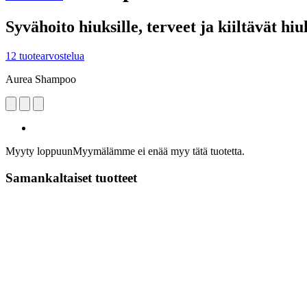
Syvähoito hiuksille, terveet ja kiiltävät hiu
12 tuotearvostelua
Aurea Shampoo
Myyty loppuun
Myymälämme ei enää myy tätä tuotetta.
Samankaltaiset tuotteet