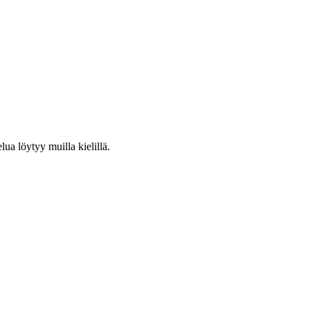
lua löytyy muilla kielillä.