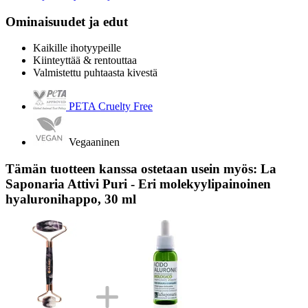
Ominaisuudet ja edut
Kaikille ihotyypeille
Kiinteyttää & rentouttaa
Valmistettu puhtaasta kivestä
PETA Cruelty Free
Vegaaninen
Tämän tuotteen kanssa ostetaan usein myös: La
Saponaria Attivi Puri - Eri molekyylipainoinen
hyaluronihappo, 30 ml