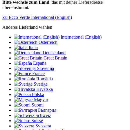
Bitte wechsle zum Land
, das mit deiner Lieferadresse
übereinstimmt.
Zu Ecco Verde International (English)
Anderes Lieferland wählen
International (English)
Österreich
Italia
Deutschland
Great Britain
España
Slovenija
France
România
Sverige
Hrvatska
Polska
Magyar
Suomi
България
Schweiz
Suisse
Svizzera