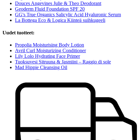
Douces Angevines Julie & Theo Deodorant
Geoderm Fluid Foundation SPF 20
GG's True Organics Salicylic Acid Hyaluronic Serum
La Bottega Eco & Logica Kiinteä suihkugeeli
Uudet tuotteet:
Propolia Moisturising Body Lotion
Avril Curl Moisturizing Conditioner
Lily Lolo Hydrating Face Primer
Tuoksuvesi Sitruuna & Jasmiini – Raggio di sole
Mad Hippie Cleansing Oil