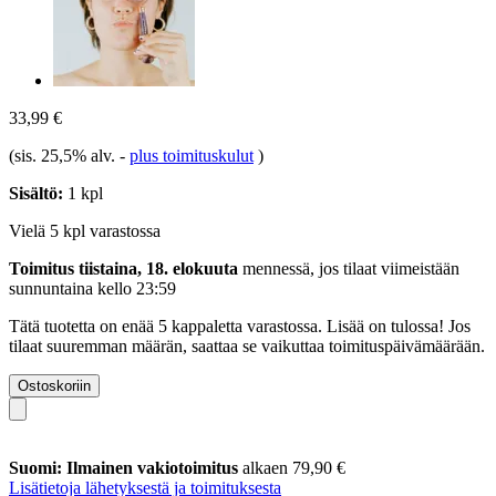
33,99 €
(sis. 25,5% alv.
-
plus toimituskulut
)
Sisältö:
1 kpl
Vielä 5 kpl varastossa
Toimitus tiistaina, 18. elokuuta
mennessä, jos tilaat viimeistään
sunnuntaina kello 23:59
Tätä tuotetta on enää 5 kappaletta varastossa. Lisää on tulossa! Jos
tilaat suuremman määrän, saattaa se vaikuttaa toimituspäivämäärään.
Ostoskoriin
Suomi: Ilmainen vakiotoimitus
alkaen 79,90 €
Lisätietoja lähetyksestä ja toimituksesta