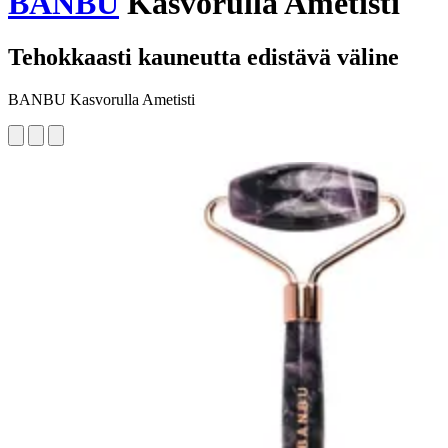
BANBU
Kasvorulla Ametisti
Tehokkaasti kauneutta edistävä väline
BANBU Kasvorulla Ametisti