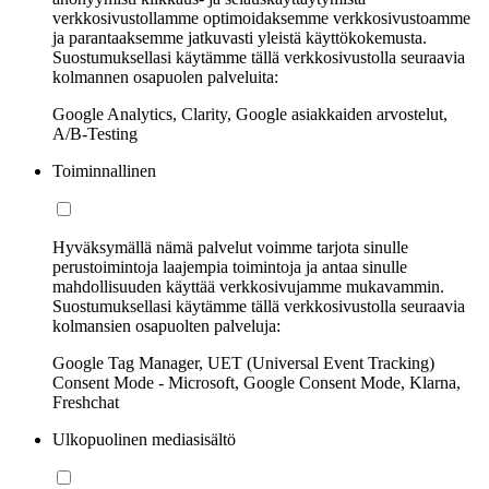
verkkosivustollamme optimoidaksemme verkkosivustoamme
ja parantaaksemme jatkuvasti yleistä käyttökokemusta.
Suostumuksellasi käytämme tällä verkkosivustolla seuraavia
kolmannen osapuolen palveluita:
Google Analytics, Clarity, Google asiakkaiden arvostelut,
A/B-Testing
Toiminnallinen
Hyväksymällä nämä palvelut voimme tarjota sinulle
perustoimintoja laajempia toimintoja ja antaa sinulle
mahdollisuuden käyttää verkkosivujamme mukavammin.
Suostumuksellasi käytämme tällä verkkosivustolla seuraavia
kolmansien osapuolten palveluja:
Google Tag Manager, UET (Universal Event Tracking)
Consent Mode - Microsoft, Google Consent Mode, Klarna,
Freshchat
Ulkopuolinen mediasisältö