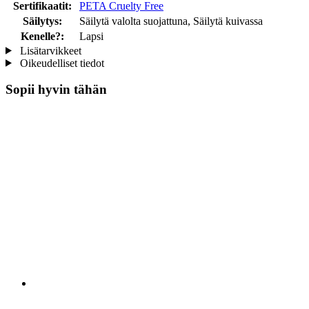
Sertifikaatit:
PETA Cruelty Free
Säilytys:
Säilytä valolta suojattuna, Säilytä kuivassa
Kenelle?:
Lapsi
Lisätarvikkeet
Oikeudelliset tiedot
Sopii hyvin tähän