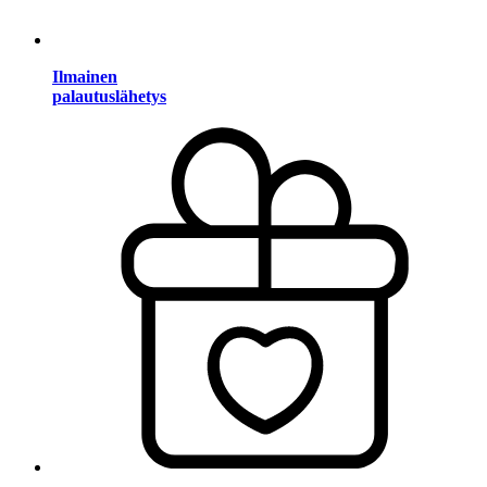
Ilmainen
palautuslähetys