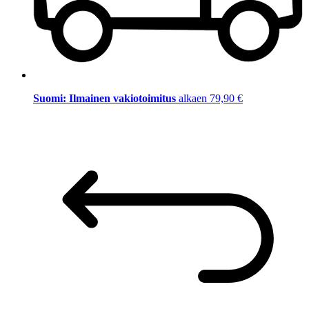
Suomi: Ilmainen vakiotoimitus
alkaen 79,90 €