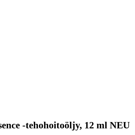
ence -tehohoitoöljy, 12 ml NEU