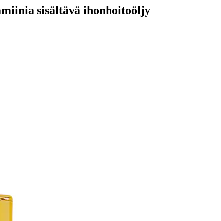
miinia sisältävä ihonhoitoöljy