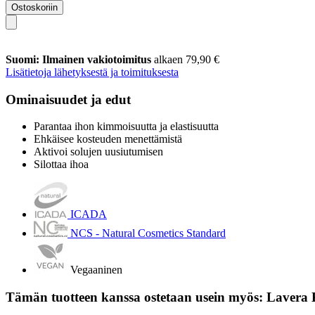
Ostoskoriin
Suomi: Ilmainen vakiotoimitus
alkaen 79,90 €
Lisätietoja lähetyksestä ja toimituksesta
Ominaisuudet ja edut
Parantaa ihon kimmoisuutta ja elastisuutta
Ehkäisee kosteuden menettämistä
Aktivoi solujen uusiutumisen
Silottaa ihoa
ICADA
NCS - Natural Cosmetics Standard
Vegaaninen
Tämän tuotteen kanssa ostetaan usein myös: Lavera K