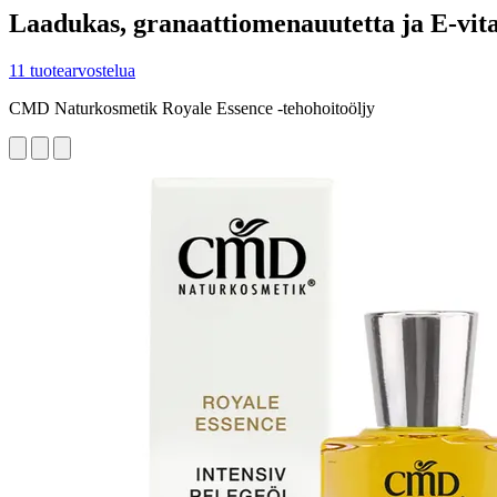
Laadukas, granaattiomenauutetta ja E-vita
11 tuotearvostelua
CMD Naturkosmetik Royale Essence -tehohoitoöljy