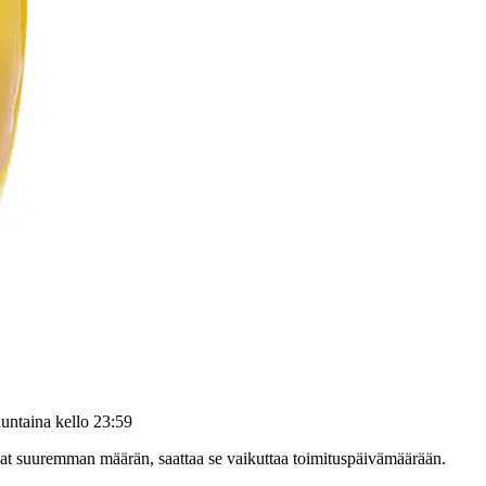
untaina kello 23:59
ilaat suuremman määrän, saattaa se vaikuttaa toimituspäivämäärään.