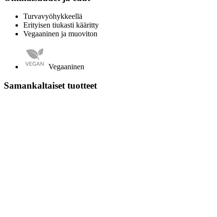
Turvavyöhykkeellä
Erityisen tiukasti kääritty
Vegaaninen ja muoviton
Vegaaninen
Samankaltaiset tuotteet