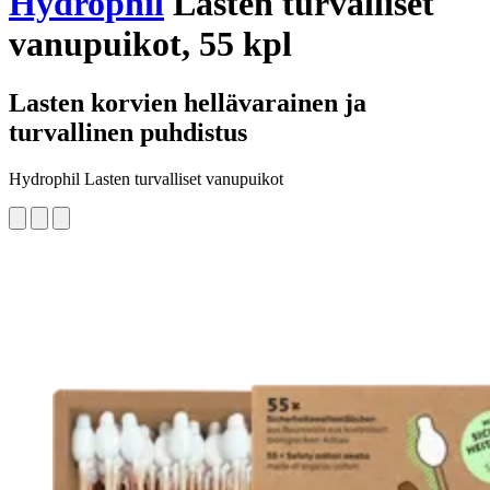
Hydrophil
Lasten turvalliset
vanupuikot, 55 kpl
Lasten korvien hellävarainen ja
turvallinen puhdistus
Hydrophil Lasten turvalliset vanupuikot