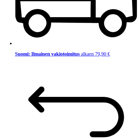
Suomi: Ilmainen vakiotoimitus
alkaen 79,90 €