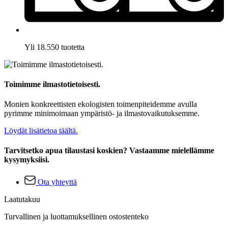
Yli 18.550 tuotetta
Toimimme ilmastotietoisesti.
Monien konkreettisten ekologisten toimenpiteidemme avulla
pyrimme minimoimaan ympäristö- ja ilmastovaikutuksemme.
Löydät lisätietoa täältä.
Tarvitsetko apua tilaustasi koskien? Vastaamme mielellämme
kysymyksiisi.
Ota yhteyttä
Laatutakuu
Turvallinen ja luottamuksellinen ostostenteko