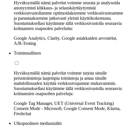
Hyväksymällä nämä palvelut voimme seurata ja analysoida
anonyymisti klikkaus- ja selauskäyttäytymistä
verkkosivustollamme optimoidaksemme verkkosivustoamme
ja parantaaksemme jatkuvasti yleistä käyttökokemusta.
Suostumuksellasi käytämme tällä verkkosivustolla seuraavia
kolmannen osapuolen palveluita:
Google Analytics, Clarity, Google asiakkaiden arvostelut,
A/B-Testing
Toiminnallinen
Hyväksymällä nämä palvelut voimme tarjota sinulle
perustoimintoja laajempia toimintoja ja antaa sinulle
mahdollisuuden käyttää verkkosivujamme mukavammin.
Suostumuksellasi käytämme tällä verkkosivustolla seuraavia
kolmansien osapuolten palveluja:
Google Tag Manager, UET (Universal Event Tracking)
Consent Mode - Microsoft, Google Consent Mode, Klarna,
Freshchat
Ulkopuolinen mediasisältö