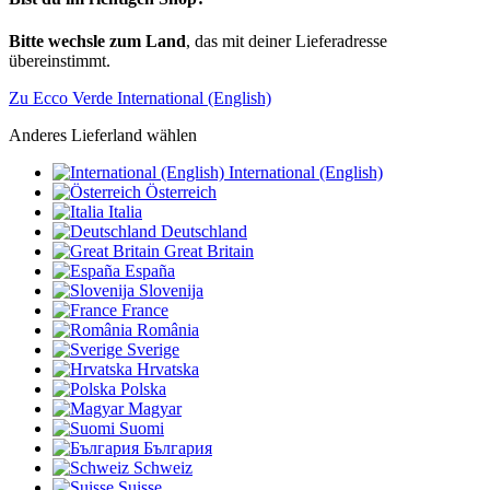
Bitte wechsle zum Land
, das mit deiner Lieferadresse
übereinstimmt.
Zu Ecco Verde International (English)
Anderes Lieferland wählen
International (English)
Österreich
Italia
Deutschland
Great Britain
España
Slovenija
France
România
Sverige
Hrvatska
Polska
Magyar
Suomi
България
Schweiz
Suisse