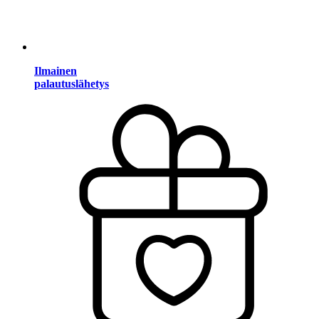
Ilmainen
palautuslähetys