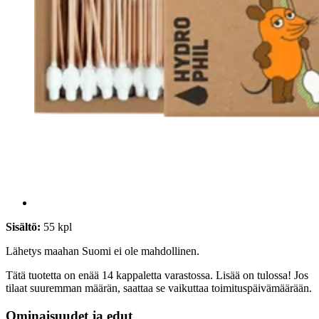
Sisältö:
55 kpl
Lähetys maahan Suomi ei ole mahdollinen.
Tätä tuotetta on enää 14 kappaletta varastossa. Lisää on tulossa! Jos
tilaat suuremman määrän, saattaa se vaikuttaa toimituspäivämäärään.
Ominaisuudet ja edut