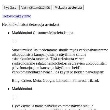
Hyväksy
Vain välttämättömät
Mukauta asetuksia
Tietosuojakäytäntö
Henkilökohtaiset tietosuoja-asetukset
Markkinointi Customer-Match:in kautta
Suostumuksellasi tiedotamme sinulle myös verkkosivustomme
ulkopuolisista kampanjoista ja näytämme sinulle
asiaankuuluvia tuotteita. Tätä tarkoitusta varten
synkronoimme salatut henkilötietosi seuraavien ulkopuolisten
palveluntarjoajien kanssa ja käytämme heidän
verkkomainontakanaviaan, jos käytät jo heidän palvelujaan:
Bing, Criteo, Meta, Google, LinkedIn, Pinterest, TikTok
Markkinointi
Hyväksymällä nämä palvelut voimme näyttää sinulle