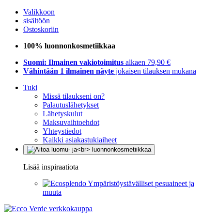
Valikkoon
sisältöön
Ostoskoriin
100% luonnonkosmetiikkaa
Suomi: Ilmainen vakiotoimitus
alkaen 79,90 €
Vähintään 1 ilmainen näyte
jokaisen tilauksen mukana
Tuki
Missä tilaukseni on?
Palautuslähetykset
Lähetyskulut
Maksuvaihtoehdot
Yhteystiedot
Kaikki asiakastukiaiheet
Lisää inspiraatiota
Ympäristöystävälliset pesuaineet ja
muuta