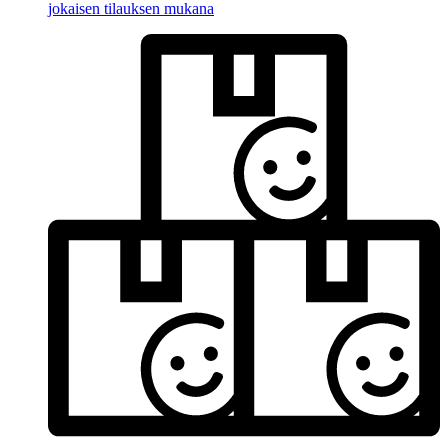
jokaisen tilauksen mukana