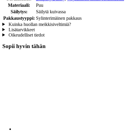
Materiaali:
Puu
Säilytys:
Säilytä kuivassa
Pakkaustyyppi:
Sylinterimäinen pakkaus
Kuinka huollan meikkisiveltimiä?
Lisätarvikkeet
Oikeudelliset tiedot
Sopii hyvin tähän