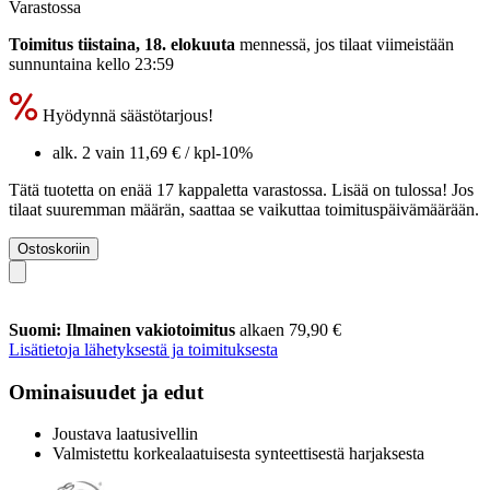
Varastossa
Toimitus tiistaina, 18. elokuuta
mennessä, jos tilaat viimeistään
sunnuntaina kello 23:59
Hyödynnä säästötarjous!
alk. 2 vain
11,69 €
/ kpl
-10%
Tätä tuotetta on enää 17 kappaletta varastossa. Lisää on tulossa! Jos
tilaat suuremman määrän, saattaa se vaikuttaa toimituspäivämäärään.
Ostoskoriin
Suomi: Ilmainen vakiotoimitus
alkaen 79,90 €
Lisätietoja lähetyksestä ja toimituksesta
Ominaisuudet ja edut
Joustava laatusivellin
Valmistettu korkealaatuisesta synteettisestä harjaksesta