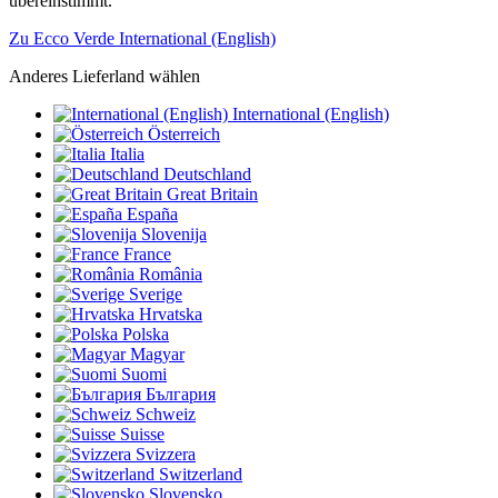
übereinstimmt.
Zu Ecco Verde International (English)
Anderes Lieferland wählen
International (English)
Österreich
Italia
Deutschland
Great Britain
España
Slovenija
France
România
Sverige
Hrvatska
Polska
Magyar
Suomi
България
Schweiz
Suisse
Svizzera
Switzerland
Slovensko