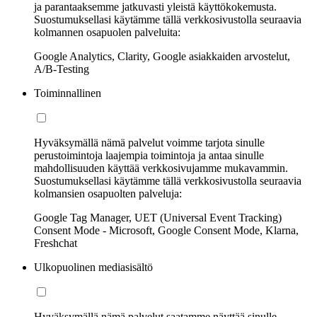
ja parantaaksemme jatkuvasti yleistä käyttökokemusta.
Suostumuksellasi käytämme tällä verkkosivustolla seuraavia
kolmannen osapuolen palveluita:
Google Analytics, Clarity, Google asiakkaiden arvostelut,
A/B-Testing
Toiminnallinen
Hyväksymällä nämä palvelut voimme tarjota sinulle
perustoimintoja laajempia toimintoja ja antaa sinulle
mahdollisuuden käyttää verkkosivujamme mukavammin.
Suostumuksellasi käytämme tällä verkkosivustolla seuraavia
kolmansien osapuolten palveluja:
Google Tag Manager, UET (Universal Event Tracking)
Consent Mode - Microsoft, Google Consent Mode, Klarna,
Freshchat
Ulkopuolinen mediasisältö
Hyväksymällä nämä palvelut saatamme näyttää sinulle