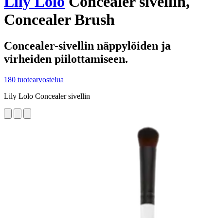
Lily Lolo
Concealer sivellin,
Concealer Brush
Concealer-sivellin näppylöiden ja
virheiden piilottamiseen.
180 tuotearvostelua
Lily Lolo Concealer sivellin