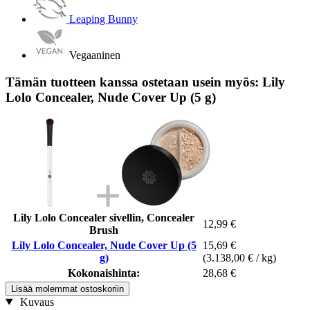
Leaping Bunny
Vegaaninen
Tämän tuotteen kanssa ostetaan usein myös: Lily
Lolo Concealer, Nude Cover Up (5 g)
Lily Lolo Concealer sivellin, Concealer
12,99 €
Brush
Lily Lolo Concealer, Nude Cover Up (5
15,69 €
g)
(3.138,00 € / kg)
Kokonaishinta:
28,68 €
Lisää molemmat ostoskoriin
Kuvaus