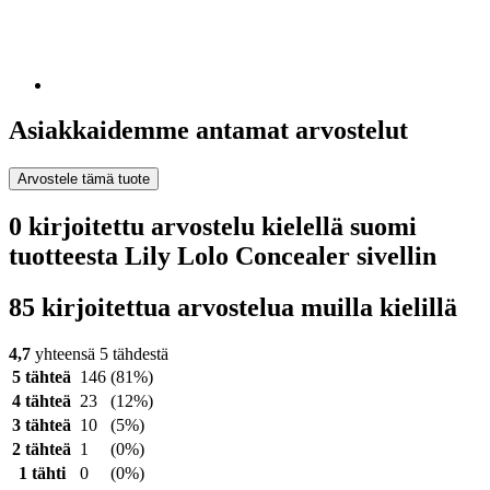
Asiakkaidemme antamat arvostelut
Arvostele tämä tuote
0 kirjoitettu arvostelu kielellä suomi
tuotteesta Lily Lolo Concealer sivellin
85 kirjoitettua arvostelua muilla kielillä
4,7
yhteensä 5 tähdestä
5 tähteä
146
(81%)
4 tähteä
23
(12%)
3 tähteä
10
(5%)
2 tähteä
1
(0%)
1 tähti
0
(0%)