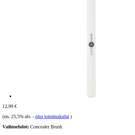
12,99 €
(sis. 25,5% alv.
-
plus toimituskulut
)
Vaihtoehdot:
Concealer Brush