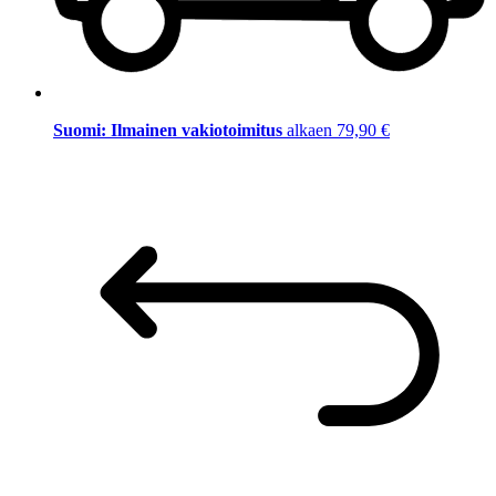
Suomi: Ilmainen vakiotoimitus
alkaen 79,90 €