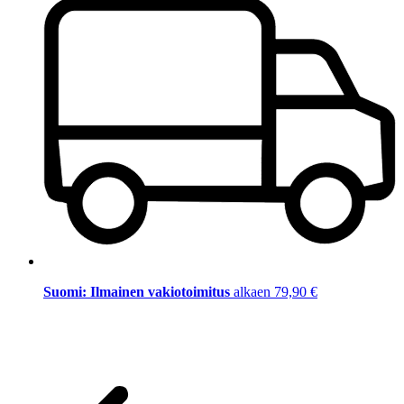
Suomi: Ilmainen vakiotoimitus
alkaen 79,90 €