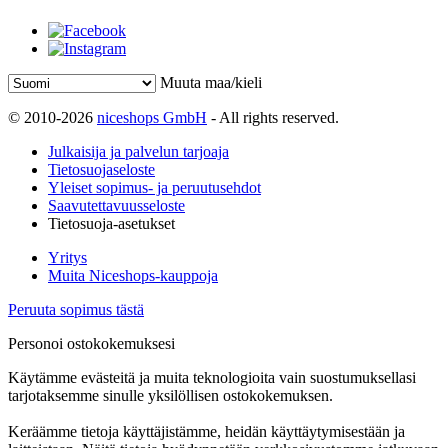
Muuta maa/kieli
© 2010-2026
niceshops GmbH
- All rights reserved.
Julkaisija ja palvelun tarjoaja
Tietosuojaseloste
Yleiset sopimus- ja peruutusehdot
Saavutettavuusseloste
Tietosuoja-asetukset
Yritys
Muita Niceshops-kauppoja
Peruuta sopimus tästä
Personoi ostokokemuksesi
Käytämme evästeitä ja muita teknologioita vain suostumuksellasi
tarjotaksemme sinulle yksilöllisen ostokokemuksen.
Keräämme tietoja käyttäjistämme, heidän käyttäytymisestään ja