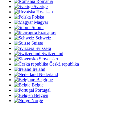
România
Sverige
Hrvatska
Polska
Magyar
Suomi
България
Schweiz
Suisse
Svizzera
Switzerland
Slovensko
Česká republika
Ireland
Nederland
Belgique
België
Portugal
Belgien
Norge