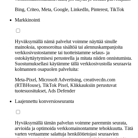
Bing, Criteo, Meta, Google, LinkedIn, Pinterest, TikTok
Markkinointi
Hyväksymällä nämä palvelut voimme näyttää sinulle
mainoksia, sponsoroitua sisältöä tai alennuskampanjoita
verkkosivustostamme tai tuotteistamme selaus- ja
ostokäyttäytymisesi perusteella ja mitata niiden onnistumista.
Suostumuksellasi käytämme tällä verkkosivustolla seuraavia
kolmannen osapuolen palveluita:
Meta-Pixel, Microsoft Advertising, creativecdn.com
(RTBHouse), TikTok Pixel, Klikkauksiin perustuvat
tuotesuositukset, Ads Defender
Laajennettu konversioseuranta
Hyväksymällä tämän palvelun voimme paremmin seurata,
arvioida ja optimoida verkkomainontamme tehokkuutta. Tätä
varten vertaamme salattuja henkilötietojasi seuraavien