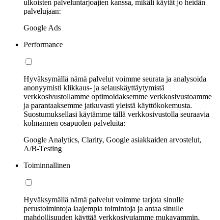
ulkoisten palveluntarjoajien kanssa, mikäli käytät jo heidän
palvelujaan:
Google Ads
Performance
Hyväksymällä nämä palvelut voimme seurata ja analysoida
anonyymisti klikkaus- ja selauskäyttäytymistä
verkkosivustollamme optimoidaksemme verkkosivustoamme
ja parantaaksemme jatkuvasti yleistä käyttökokemusta.
Suostumuksellasi käytämme tällä verkkosivustolla seuraavia
kolmannen osapuolen palveluita:
Google Analytics, Clarity, Google asiakkaiden arvostelut,
A/B-Testing
Toiminnallinen
Hyväksymällä nämä palvelut voimme tarjota sinulle
perustoimintoja laajempia toimintoja ja antaa sinulle
mahdollisuuden käyttää verkkosivujamme mukavammin.