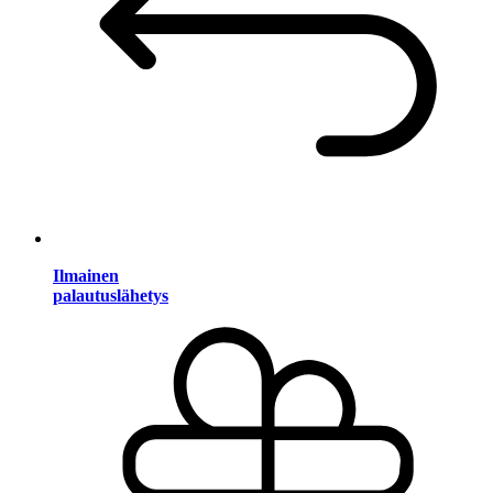
Ilmainen
palautuslähetys