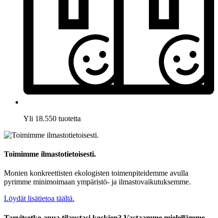
Yli 18.550 tuotetta
Toimimme ilmastotietoisesti.
Monien konkreettisten ekologisten toimenpiteidemme avulla
pyrimme minimoimaan ympäristö- ja ilmastovaikutuksemme.
Löydät lisätietoa täältä.
Tarvitsetko apua tilaustasi koskien? Vastaamme mielellämme