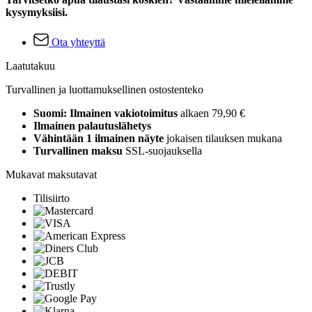
kysymyksiisi.
Ota yhteyttä
Laatutakuu
Turvallinen ja luottamuksellinen ostostenteko
Suomi: Ilmainen vakiotoimitus
alkaen 79,90 €
Ilmainen palautuslähetys
Vähintään 1 ilmainen näyte
jokaisen tilauksen mukana
Turvallinen maksu
SSL-suojauksella
Mukavat maksutavat
Tilisiirto