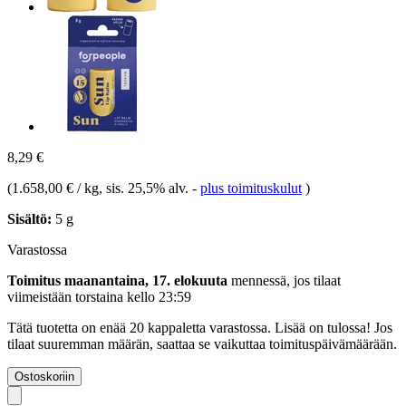
8,29 €
(
1.658,00 € / kg
, sis. 25,5% alv.
-
plus toimituskulut
)
Sisältö:
5 g
Varastossa
Toimitus maanantaina, 17. elokuuta
mennessä, jos tilaat
viimeistään
torstaina kello 23:59
Tätä tuotetta on enää 20 kappaletta varastossa. Lisää on tulossa! Jos
tilaat suuremman määrän, saattaa se vaikuttaa toimituspäivämäärään.
Ostoskoriin