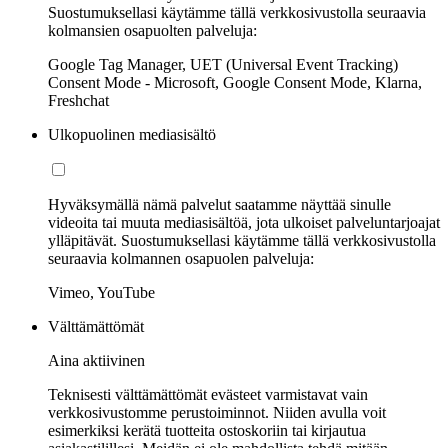
Suostumuksellasi käytämme tällä verkkosivustolla seuraavia
kolmansien osapuolten palveluja:
Google Tag Manager, UET (Universal Event Tracking)
Consent Mode - Microsoft, Google Consent Mode, Klarna,
Freshchat
Ulkopuolinen mediasisältö
Hyväksymällä nämä palvelut saatamme näyttää sinulle
videoita tai muuta mediasisältöä, jota ulkoiset palveluntarjoajat
ylläpitävät. Suostumuksellasi käytämme tällä verkkosivustolla
seuraavia kolmannen osapuolen palveluja:
Vimeo, YouTube
Välttämättömät
Aina aktiivinen
Teknisesti välttämättömät evästeet varmistavat vain
verkkosivustomme perustoiminnot. Niiden avulla voit
esimerkiksi kerätä tuotteita ostoskoriin tai kirjautua