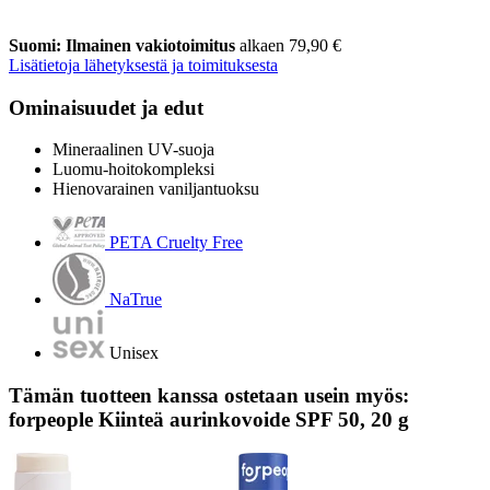
Suomi: Ilmainen vakiotoimitus
alkaen 79,90 €
Lisätietoja lähetyksestä ja toimituksesta
Ominaisuudet ja edut
Mineraalinen UV-suoja
Luomu-hoitokompleksi
Hienovarainen vaniljantuoksu
PETA Cruelty Free
NaTrue
Unisex
Tämän tuotteen kanssa ostetaan usein myös:
forpeople Kiinteä aurinkovoide SPF 50, 20 g