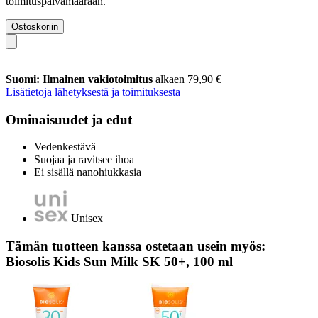
toimituspäivämäärään.
Ostoskoriin
Suomi: Ilmainen vakiotoimitus
alkaen 79,90 €
Lisätietoja lähetyksestä ja toimituksesta
Ominaisuudet ja edut
Vedenkestävä
Suojaa ja ravitsee ihoa
Ei sisällä nanohiukkasia
Unisex
Tämän tuotteen kanssa ostetaan usein myös:
Biosolis Kids Sun Milk SK 50+, 100 ml