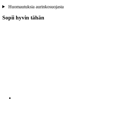
Huomautuksia aurinkosuojasta
Sopii hyvin tähän