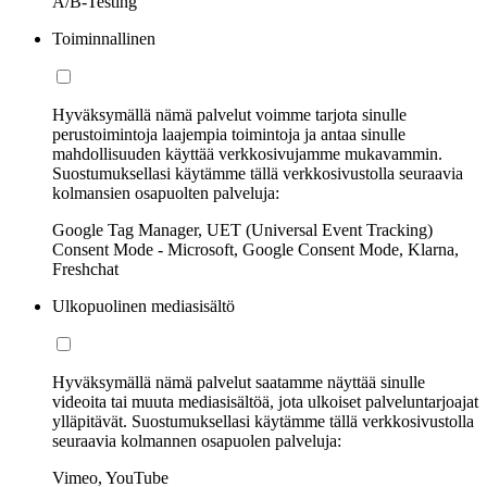
A/B-Testing
Toiminnallinen
Hyväksymällä nämä palvelut voimme tarjota sinulle
perustoimintoja laajempia toimintoja ja antaa sinulle
mahdollisuuden käyttää verkkosivujamme mukavammin.
Suostumuksellasi käytämme tällä verkkosivustolla seuraavia
kolmansien osapuolten palveluja:
Google Tag Manager, UET (Universal Event Tracking)
Consent Mode - Microsoft, Google Consent Mode, Klarna,
Freshchat
Ulkopuolinen mediasisältö
Hyväksymällä nämä palvelut saatamme näyttää sinulle
videoita tai muuta mediasisältöä, jota ulkoiset palveluntarjoajat
ylläpitävät. Suostumuksellasi käytämme tällä verkkosivustolla
seuraavia kolmannen osapuolen palveluja:
Vimeo, YouTube