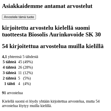
Asiakkaidemme antamat arvostelut
Arvostele tämä tuote
kirjoitettu arvostelu kielellä suomi
tuotteesta Biosolis Aurinkovoide SK 30
54 kirjoitettua arvostelua muilla kielillä
4,1
yhteensä 5 tähdestä
5 tähteä
45
(49%)
4 tähteä
26
(28%)
3 tähteä
11
(12%)
2 tähteä
5
(5%)
1 tähti
4
(4%)
91
arvostelua
Kielellä suomi ei löydy yhtään kirjoitettua arvostelua, mutta 54
arvostelua löytyy muilla kielillä.