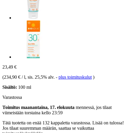
23,49 €
(
234,90 € / l
, sis. 25,5% alv.
-
plus toimituskulut
)
Sisältö:
100 ml
Varastossa
Toimitus maanantaina, 17. elokuuta
mennessä, jos tilaat
viimeistään
torstaina kello 23:59
Tätä tuotetta on enää 132 kappaletta varastossa. Lisää on tulossa!
Jos tilaat suuremman määrän, saattaa se vaikuttaa