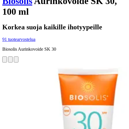
Biosolis
Aurinkovoide SK 30,
100 ml
Korkea suoja kaikille ihotyypeille
91 tuotearvostelua
Biosolis Aurinkovoide SK 30