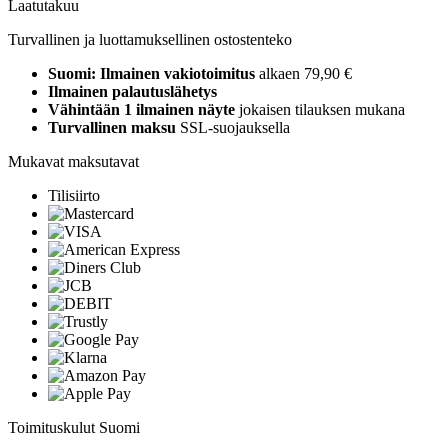
Laatutakuu
Turvallinen ja luottamuksellinen ostostenteko
Suomi: Ilmainen vakiotoimitus
alkaen 79,90 €
Ilmainen palautuslähetys
Vähintään 1 ilmainen näyte
jokaisen tilauksen mukana
Turvallinen maksu
SSL-suojauksella
Mukavat maksutavat
Tilisiirto
Toimituskulut Suomi