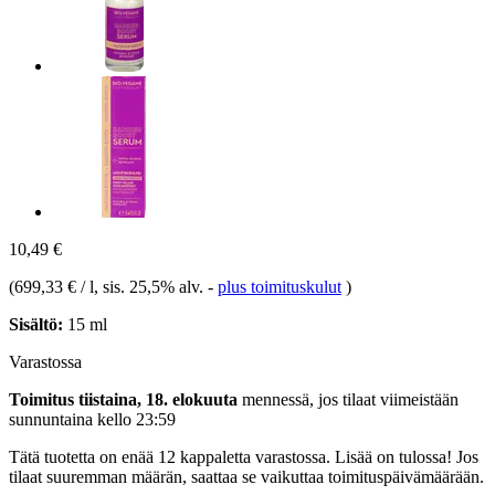
10,49 €
(
699,33 € / l
, sis. 25,5% alv.
-
plus toimituskulut
)
Sisältö:
15 ml
Varastossa
Toimitus tiistaina, 18. elokuuta
mennessä, jos tilaat viimeistään
sunnuntaina kello 23:59
Tätä tuotetta on enää 12 kappaletta varastossa. Lisää on tulossa! Jos
tilaat suuremman määrän, saattaa se vaikuttaa toimituspäivämäärään.