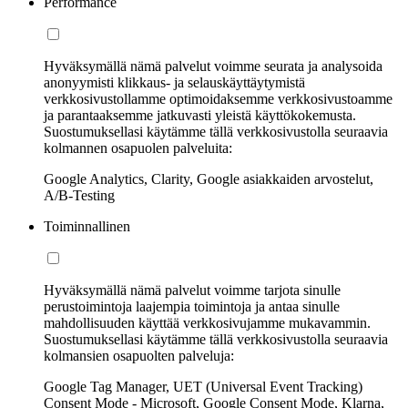
Performance
Hyväksymällä nämä palvelut voimme seurata ja analysoida
anonyymisti klikkaus- ja selauskäyttäytymistä
verkkosivustollamme optimoidaksemme verkkosivustoamme
ja parantaaksemme jatkuvasti yleistä käyttökokemusta.
Suostumuksellasi käytämme tällä verkkosivustolla seuraavia
kolmannen osapuolen palveluita:
Google Analytics, Clarity, Google asiakkaiden arvostelut,
A/B-Testing
Toiminnallinen
Hyväksymällä nämä palvelut voimme tarjota sinulle
perustoimintoja laajempia toimintoja ja antaa sinulle
mahdollisuuden käyttää verkkosivujamme mukavammin.
Suostumuksellasi käytämme tällä verkkosivustolla seuraavia
kolmansien osapuolten palveluja:
Google Tag Manager, UET (Universal Event Tracking)
Consent Mode - Microsoft, Google Consent Mode, Klarna,