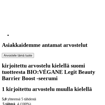
Asiakkaidemme antamat arvostelut
Arvostele tämä tuote
kirjoitettu arvostelu kielellä suomi
tuotteesta BIO:VÉGANE Legit Beauty
Barrier Boost -seerumi
1 kirjoitettu arvostelu muulla kielellä
5,0
yhteensä 5 tähdestä
5 tähteä
4
(100%)