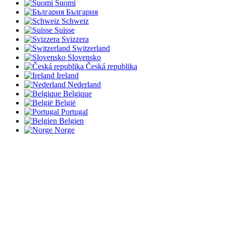
Suomi
България
Schweiz
Suisse
Svizzera
Switzerland
Slovensko
Česká republika
Ireland
Nederland
Belgique
België
Portugal
Belgien
Norge