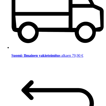
Suomi: Ilmainen vakiotoimitus
alkaen 79,90 €