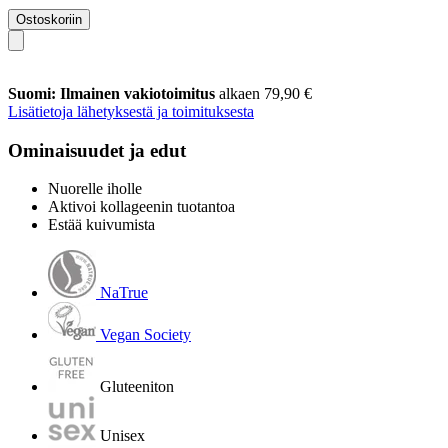
Ostoskoriin
Suomi: Ilmainen vakiotoimitus
alkaen 79,90 €
Lisätietoja lähetyksestä ja toimituksesta
Ominaisuudet ja edut
Nuorelle iholle
Aktivoi kollageenin tuotantoa
Estää kuivumista
NaTrue
Vegan Society
Gluteeniton
Unisex