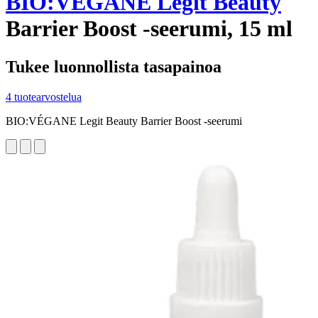
BIO:VÉGANE Legit Beauty
Barrier Boost -seerumi, 15 ml
Tukee luonnollista tasapainoa
4 tuotearvostelua
BIO:VÉGANE Legit Beauty Barrier Boost -seerumi