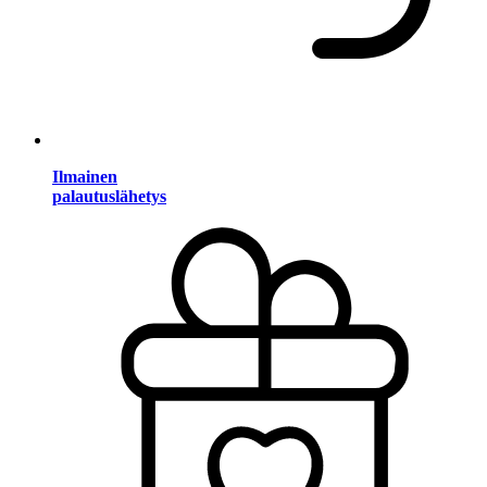
Ilmainen
palautuslähetys