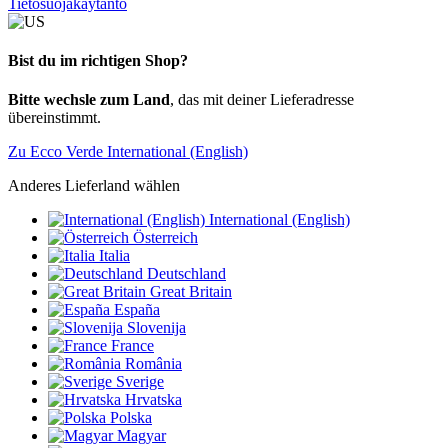
Tietosuojakäytäntö
Bist du im richtigen Shop?
Bitte wechsle zum Land
, das mit deiner Lieferadresse
übereinstimmt.
Zu Ecco Verde International (English)
Anderes Lieferland wählen
International (English)
Österreich
Italia
Deutschland
Great Britain
España
Slovenija
France
România
Sverige
Hrvatska
Polska
Magyar