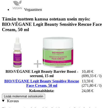
Vegaaninen
Tämän tuotteen kanssa ostetaan usein myös:
BIO:VÉGANE Legit Beauty Sensitive Rescue Face
Cream, 50 ml
BIO:VÉGANE Legit Beauty Barrier Boost -
10,49 €
seerumi, 15 ml
(699,33 € / l)
BIO:VÉGANE Legit Beauty Sensitive Rescue
13,59 €
Face Cream, 50 ml
(271,80 € / l)
Kokonaishinta:
24,08 €
Lisää molemmat ostoskoriin
Kuvaus