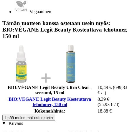
Vegaaninen
Tämän tuotteen kanssa ostetaan usein myös:
BIO:VÉGANE Legit Beauty Kosteuttava tehotoner,
150 ml
BIO:VÉGANE Legit Beauty Ultra Clear -
10,49 €
(699,33
seerumi, 15 ml
€ / l)
BIO:VÉGANE Legit Beauty Kosteuttava
8,39 €
tehotoner, 150 ml
(55,93 € / l)
Kokonaishinta:
18,88 €
Lisää molemmat ostoskoriin
Kuvaus