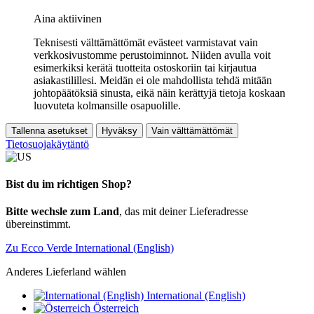
Aina aktiivinen
Teknisesti välttämättömät evästeet varmistavat vain
verkkosivustomme perustoiminnot. Niiden avulla voit
esimerkiksi kerätä tuotteita ostoskoriin tai kirjautua
asiakastilillesi. Meidän ei ole mahdollista tehdä mitään
johtopäätöksiä sinusta, eikä näin kerättyjä tietoja koskaan
luovuteta kolmansille osapuolille.
Tallenna asetukset
Hyväksy
Vain välttämättömät
Tietosuojakäytäntö
Bist du im richtigen Shop?
Bitte wechsle zum Land
, das mit deiner Lieferadresse
übereinstimmt.
Zu Ecco Verde International (English)
Anderes Lieferland wählen
International (English)
Österreich