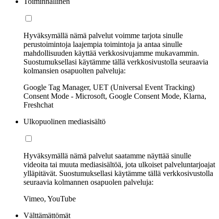
Toiminnallinen
Hyväksymällä nämä palvelut voimme tarjota sinulle
perustoimintoja laajempia toimintoja ja antaa sinulle
mahdollisuuden käyttää verkkosivujamme mukavammin.
Suostumuksellasi käytämme tällä verkkosivustolla seuraavia
kolmansien osapuolten palveluja:
Google Tag Manager, UET (Universal Event Tracking)
Consent Mode - Microsoft, Google Consent Mode, Klarna,
Freshchat
Ulkopuolinen mediasisältö
Hyväksymällä nämä palvelut saatamme näyttää sinulle
videoita tai muuta mediasisältöä, jota ulkoiset palveluntarjoajat
ylläpitävät. Suostumuksellasi käytämme tällä verkkosivustolla
seuraavia kolmannen osapuolen palveluja:
Vimeo, YouTube
Välttämättömät