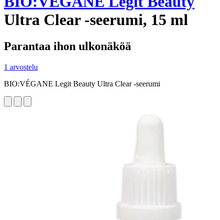
BIO:VÉGANE Legit Beauty
Ultra Clear -seerumi, 15 ml
Parantaa ihon ulkonäköä
1 arvostelu
BIO:VÉGANE Legit Beauty Ultra Clear -seerumi