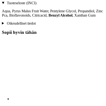
Tuoteseloste (INCI)
Aqua, Pyrus Malus Fruit Water, Pentylene Glycol, Propandiol, Zinc
Pca, Bioflavonoids, Citricacid,
Benzyl Alcohol
, Xanthan Gum
Oikeudelliset tiedot
Sopii hyvin tähän