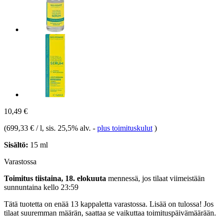
10,49 €
(
699,33 € / l
, sis. 25,5% alv.
-
plus toimituskulut
)
Sisältö:
15 ml
Varastossa
Toimitus tiistaina, 18. elokuuta
mennessä, jos tilaat viimeistään
sunnuntaina kello 23:59
Tätä tuotetta on enää 13 kappaletta varastossa. Lisää on tulossa! Jos
tilaat suuremman määrän, saattaa se vaikuttaa toimituspäivämäärään.