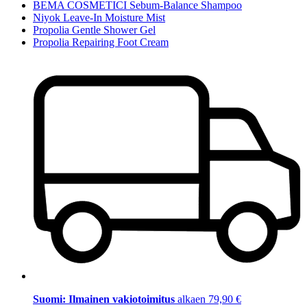
BEMA COSMETICI Sebum-Balance Shampoo
Niyok Leave-In Moisture Mist
Propolia Gentle Shower Gel
Propolia Repairing Foot Cream
Suomi: Ilmainen vakiotoimitus
alkaen 79,90 €