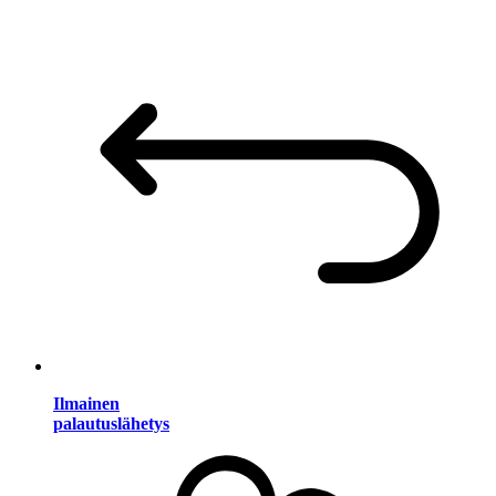
Ilmainen
palautuslähetys