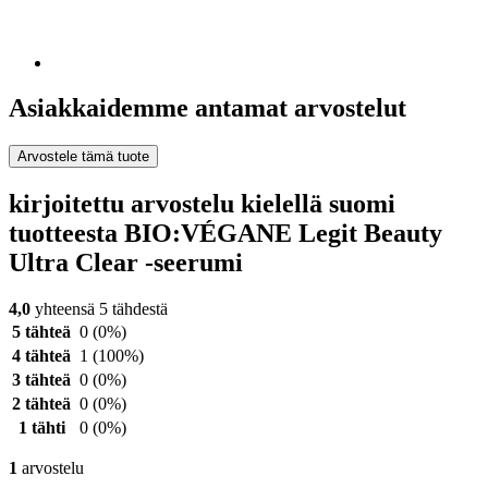
Asiakkaidemme antamat arvostelut
Arvostele tämä tuote
kirjoitettu arvostelu kielellä suomi
tuotteesta BIO:VÉGANE Legit Beauty
Ultra Clear -seerumi
4,0
yhteensä 5 tähdestä
5 tähteä
0
(0%)
4 tähteä
1
(100%)
3 tähteä
0
(0%)
2 tähteä
0
(0%)
1 tähti
0
(0%)
1
arvostelu