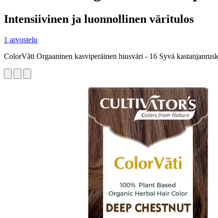
Intensiivinen ja luonnollinen väritulos
1 arvostelu
ColorVãti Orgaaninen kasviperäinen hiusväri - 16 Syvä kastanjanrus