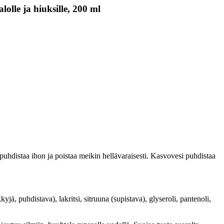
lle ja hiuksille, 200 ml
puhdistaa ihon ja poistaa meikin hellävaraisesti. Kasvovesi puhdistaa
jä, puhdistava), lakritsi, sitruuna (supistava), glyseroli, pantenoli,