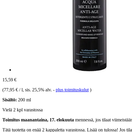
15,59 €
(
77,95 € / l
, sis. 25,5% alv.
-
plus toimituskulut
)
Sisältö:
200 ml
Vielä 2 kpl varastossa
Toimitus maanantaina, 17. elokuuta
mennessä, jos tilaat viimeistä
Tätä tuotetta on enää 2 kappaletta varastossa. Lisää on tulossa! Jos t