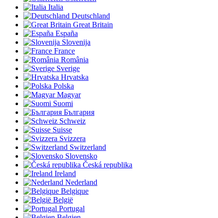
Italia
Deutschland
Great Britain
España
Slovenija
France
România
Sverige
Hrvatska
Polska
Magyar
Suomi
България
Schweiz
Suisse
Svizzera
Switzerland
Slovensko
Česká republika
Ireland
Nederland
Belgique
België
Portugal
Belgien