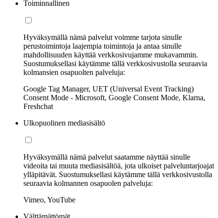
Toiminnallinen
Hyväksymällä nämä palvelut voimme tarjota sinulle
perustoimintoja laajempia toimintoja ja antaa sinulle
mahdollisuuden käyttää verkkosivujamme mukavammin.
Suostumuksellasi käytämme tällä verkkosivustolla seuraavia
kolmansien osapuolten palveluja:
Google Tag Manager, UET (Universal Event Tracking)
Consent Mode - Microsoft, Google Consent Mode, Klarna,
Freshchat
Ulkopuolinen mediasisältö
Hyväksymällä nämä palvelut saatamme näyttää sinulle
videoita tai muuta mediasisältöä, jota ulkoiset palveluntarjoajat
ylläpitävät. Suostumuksellasi käytämme tällä verkkosivustolla
seuraavia kolmannen osapuolen palveluja:
Vimeo, YouTube
Välttämättömät