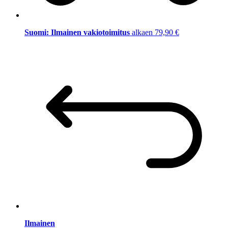
Suomi: Ilmainen vakiotoimitus
alkaen 79,90 €
Ilmainen