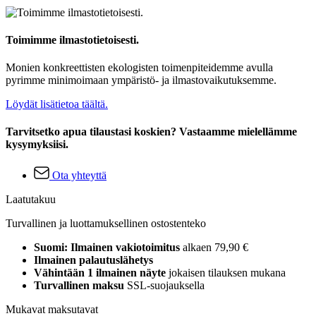
Toimimme ilmastotietoisesti.
Monien konkreettisten ekologisten toimenpiteidemme avulla
pyrimme minimoimaan ympäristö- ja ilmastovaikutuksemme.
Löydät lisätietoa täältä.
Tarvitsetko apua tilaustasi koskien? Vastaamme mielellämme
kysymyksiisi.
Ota yhteyttä
Laatutakuu
Turvallinen ja luottamuksellinen ostostenteko
Suomi: Ilmainen vakiotoimitus
alkaen 79,90 €
Ilmainen palautuslähetys
Vähintään 1 ilmainen näyte
jokaisen tilauksen mukana
Turvallinen maksu
SSL-suojauksella
Mukavat maksutavat