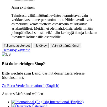
Aina aktiivinen
Teknisesti välttämättömät evästeet varmistavat vain
verkkosivustomme perustoiminnot. Niiden avulla voit
esimerkiksi kerätä tuotteita ostoskoriin tai kirjautua
asiakastilillesi. Meidän ei ole mahdollista tehdä mitään
johtopäätöksiä sinusta, eikä näin kerättyjä tietoja koskaan
luovuteta kolmansille osapuolille.
Tallenna asetukset
Hyväksy
Vain välttämättömät
Tietosuojakäytäntö
Bist du im richtigen Shop?
Bitte wechsle zum Land
, das mit deiner Lieferadresse
übereinstimmt.
Zu Ecco Verde International (English)
Anderes Lieferland wählen
International (English)
Österreich