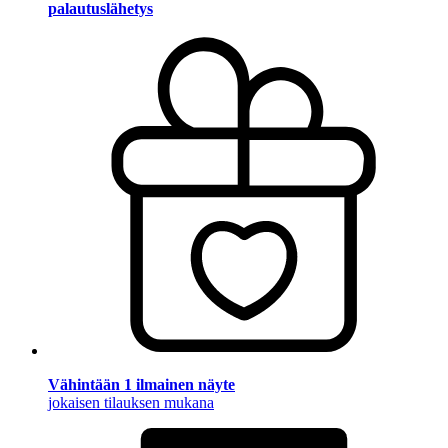
palautuslähetys
Vähintään 1 ilmainen näyte
jokaisen tilauksen mukana