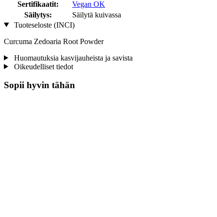
Sertifikaatit:
Vegan OK
Säilytys:
Säilytä kuivassa
Tuoteseloste (INCI)
Curcuma Zedoaria Root Powder
Huomautuksia kasvijauheista ja savista
Oikeudelliset tiedot
Sopii hyvin tähän