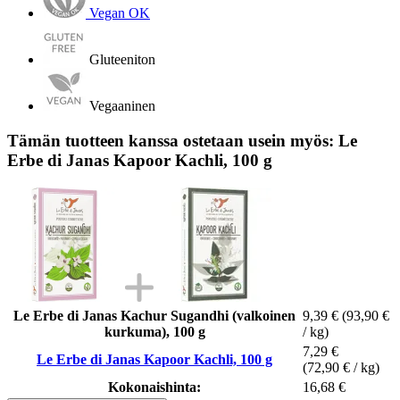
Vegan OK
Gluteeniton
Vegaaninen
Tämän tuotteen kanssa ostetaan usein myös: Le
Erbe di Janas Kapoor Kachli, 100 g
Le Erbe di Janas Kachur Sugandhi (valkoinen
9,39 €
(93,90 €
kurkuma), 100 g
/ kg)
7,29 €
Le Erbe di Janas Kapoor Kachli, 100 g
(72,90 € / kg)
Kokonaishinta:
16,68 €