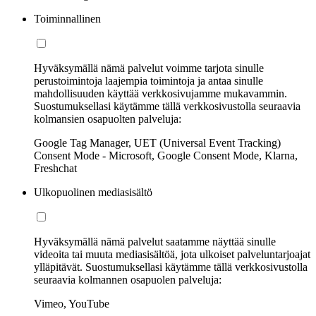
Toiminnallinen
Hyväksymällä nämä palvelut voimme tarjota sinulle
perustoimintoja laajempia toimintoja ja antaa sinulle
mahdollisuuden käyttää verkkosivujamme mukavammin.
Suostumuksellasi käytämme tällä verkkosivustolla seuraavia
kolmansien osapuolten palveluja:
Google Tag Manager, UET (Universal Event Tracking)
Consent Mode - Microsoft, Google Consent Mode, Klarna,
Freshchat
Ulkopuolinen mediasisältö
Hyväksymällä nämä palvelut saatamme näyttää sinulle
videoita tai muuta mediasisältöä, jota ulkoiset palveluntarjoajat
ylläpitävät. Suostumuksellasi käytämme tällä verkkosivustolla
seuraavia kolmannen osapuolen palveluja:
Vimeo, YouTube