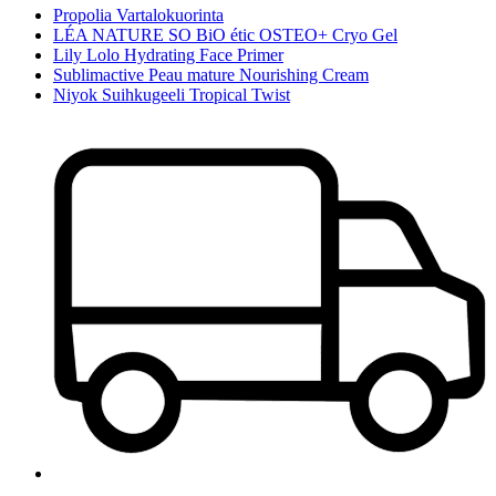
Propolia Vartalokuorinta
LÉA NATURE SO BiO étic OSTEO+ Cryo Gel
Lily Lolo Hydrating Face Primer
Sublimactive Peau mature Nourishing Cream
Niyok Suihkugeeli Tropical Twist