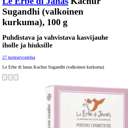
Le Erbe di Janas
Kachur
Sugandhi (valkoinen
kurkuma), 100 g
Puhdistava ja vahvistava kasvijauhe
iholle ja hiuksille
27 tuotearvostelua
Le Erbe di Janas Kachur Sugandhi (valkoinen kurkuma)