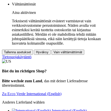
Välttämättömät
Aina aktiivinen
Teknisesti välttämättömät evästeet varmistavat vain
verkkosivustomme perustoiminnot. Niiden avulla voit
esimerkiksi kerätä tuotteita ostoskoriin tai kirjautua
asiakastilillesi. Meidän ei ole mahdollista tehdä mitään
johtopäätöksiä sinusta, eikä näin kerättyjä tietoja koskaan
luovuteta kolmansille osapuolille.
Tallenna asetukset
Hyväksy
Vain välttämättömät
Tietosuojakäytäntö
Bist du im richtigen Shop?
Bitte wechsle zum Land
, das mit deiner Lieferadresse
übereinstimmt.
Zu Ecco Verde International (English)
Anderes Lieferland wählen
International (English)