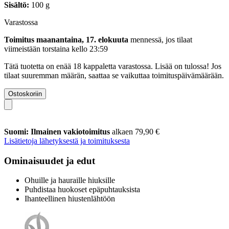
Sisältö:
100 g
Varastossa
Toimitus maanantaina, 17. elokuuta
mennessä, jos tilaat
viimeistään
torstaina kello 23:59
Tätä tuotetta on enää 18 kappaletta varastossa. Lisää on tulossa! Jos
tilaat suuremman määrän, saattaa se vaikuttaa toimituspäivämäärään.
Ostoskoriin
Suomi: Ilmainen vakiotoimitus
alkaen 79,90 €
Lisätietoja lähetyksestä ja toimituksesta
Ominaisuudet ja edut
Ohuille ja hauraille hiuksille
Puhdistaa huokoset epäpuhtauksista
Ihanteellinen hiustenlähtöön