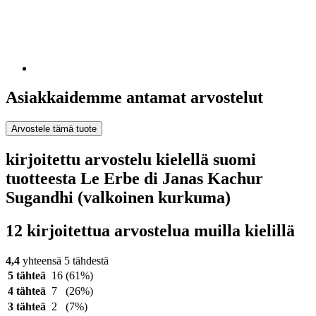
Asiakkaidemme antamat arvostelut
Arvostele tämä tuote
kirjoitettu arvostelu kielellä suomi
tuotteesta Le Erbe di Janas Kachur
Sugandhi (valkoinen kurkuma)
12 kirjoitettua arvostelua muilla kielillä
4,4
yhteensä 5 tähdestä
5 tähteä
16
(61%)
4 tähteä
7
(26%)
3 tähteä
2
(7%)