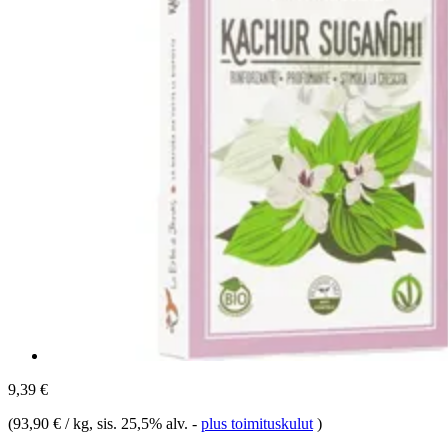
9,39 €
(
93,90 € / kg
, sis. 25,5% alv.
-
plus toimituskulut
)