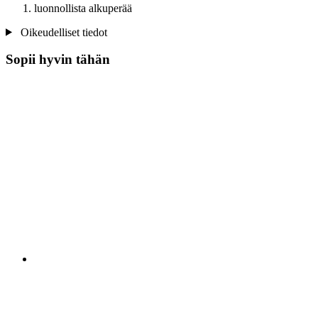
luonnollista alkuperää
Oikeudelliset tiedot
Sopii hyvin tähän