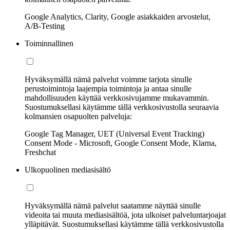
Google Analytics, Clarity, Google asiakkaiden arvostelut,
A/B-Testing
Toiminnallinen
Hyväksymällä nämä palvelut voimme tarjota sinulle
perustoimintoja laajempia toimintoja ja antaa sinulle
mahdollisuuden käyttää verkkosivujamme mukavammin.
Suostumuksellasi käytämme tällä verkkosivustolla seuraavia
kolmansien osapuolten palveluja:
Google Tag Manager, UET (Universal Event Tracking)
Consent Mode - Microsoft, Google Consent Mode, Klarna,
Freshchat
Ulkopuolinen mediasisältö
Hyväksymällä nämä palvelut saatamme näyttää sinulle
videoita tai muuta mediasisältöä, jota ulkoiset palveluntarjoajat
ylläpitävät. Suostumuksellasi käytämme tällä verkkosivustolla