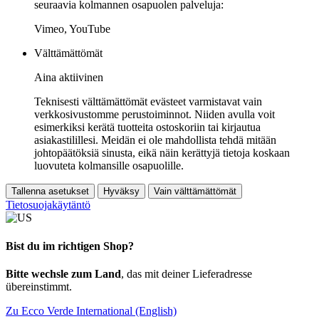
seuraavia kolmannen osapuolen palveluja:
Vimeo, YouTube
Välttämättömät
Aina aktiivinen
Teknisesti välttämättömät evästeet varmistavat vain
verkkosivustomme perustoiminnot. Niiden avulla voit
esimerkiksi kerätä tuotteita ostoskoriin tai kirjautua
asiakastilillesi. Meidän ei ole mahdollista tehdä mitään
johtopäätöksiä sinusta, eikä näin kerättyjä tietoja koskaan
luovuteta kolmansille osapuolille.
Tallenna asetukset
Hyväksy
Vain välttämättömät
Tietosuojakäytäntö
Bist du im richtigen Shop?
Bitte wechsle zum Land
, das mit deiner Lieferadresse
übereinstimmt.
Zu Ecco Verde International (English)