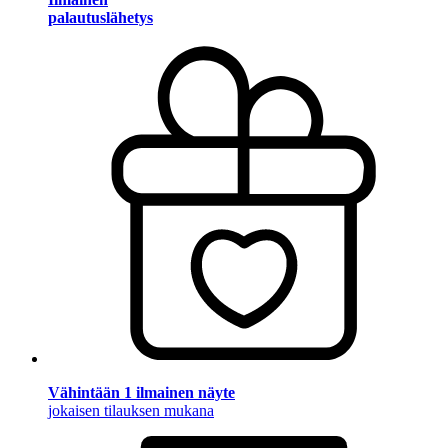
palautuslähetys
Vähintään 1 ilmainen näyte
jokaisen tilauksen mukana