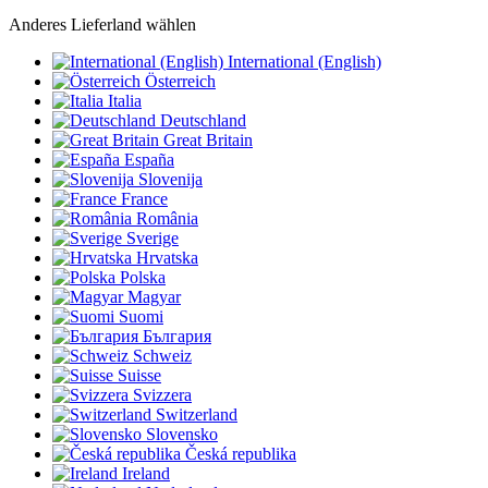
Anderes Lieferland wählen
International (English)
Österreich
Italia
Deutschland
Great Britain
España
Slovenija
France
România
Sverige
Hrvatska
Polska
Magyar
Suomi
България
Schweiz
Suisse
Svizzera
Switzerland
Slovensko
Česká republika
Ireland