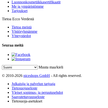
Luonnonkosmetiikkasertifikaatit
Me ja ympäristömme
Tarjoukset
Tietoa Ecco Verdestä
Tietoa meistä
Yhtiöryhmämme
Yhteystiedot
Seuraa meitä
Muuta maa/kieli
© 2010-2026
niceshops GmbH
- All rights reserved.
Julkaisija ja palvelun tarjoaja
Tietosuojaseloste
Yleiset sopimus- ja peruutusehdot
Saavutettavuusseloste
Tietosuoja-asetukset