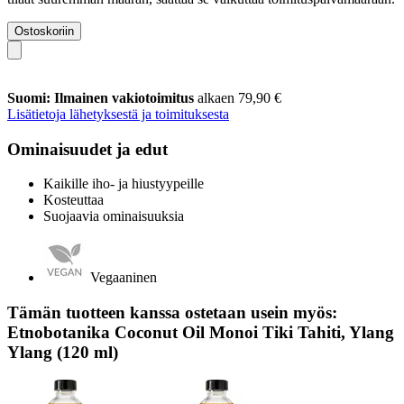
Ostoskoriin
Suomi: Ilmainen vakiotoimitus
alkaen 79,90 €
Lisätietoja lähetyksestä ja toimituksesta
Ominaisuudet ja edut
Kaikille iho- ja hiustyypeille
Kosteuttaa
Suojaavia ominaisuuksia
Vegaaninen
Tämän tuotteen kanssa ostetaan usein myös:
Etnobotanika Coconut Oil Monoi Tiki Tahiti, Ylang
Ylang (120 ml)