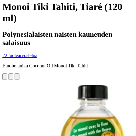
Monoi Tiki Tahiti, Tiaré (120
ml)
Polynesialaisten naisten kauneuden
salaisuus
22 tuotearvostelua
Etnobotanika Coconut Oil Monoi Tiki Tahiti