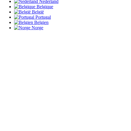
Nederland
Belgique
België
Portugal
Belgien
Norge