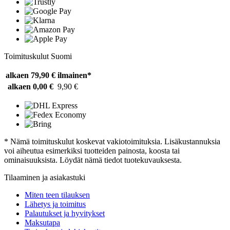
Toimituskulut Suomi
alkaen 79,90 €
ilmainen*
alkaen 0,00 €
9,90 €
* Nämä toimituskulut koskevat vakiotoimituksia. Lisäkustannuksia
voi aiheutua esimerkiksi tuotteiden painosta, koosta tai
ominaisuuksista. Löydät nämä tiedot tuotekuvauksesta.
Tilaaminen ja asiakastuki
Miten teen tilauksen
Lähetys ja toimitus
Palautukset ja hyvitykset
Maksutapa