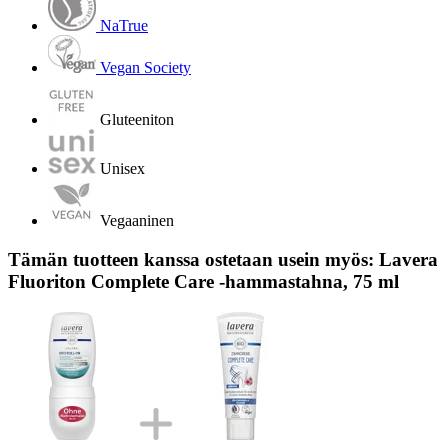
NaTrue
Vegan Society
Gluteeniton
Unisex
Vegaaninen
Tämän tuotteen kanssa ostetaan usein myös: Lavera
Fluoriton Complete Care -hammastahna, 75 ml