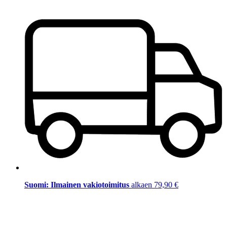
Suomi: Ilmainen vakiotoimitus
alkaen 79,90 €