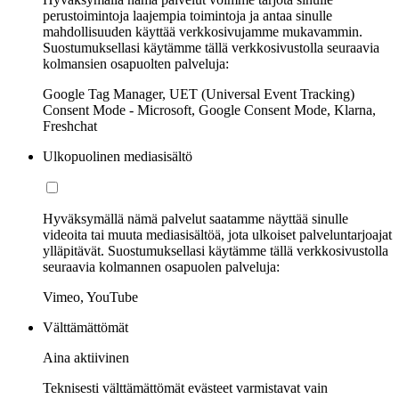
perustoimintoja laajempia toimintoja ja antaa sinulle
mahdollisuuden käyttää verkkosivujamme mukavammin.
Suostumuksellasi käytämme tällä verkkosivustolla seuraavia
kolmansien osapuolten palveluja:
Google Tag Manager, UET (Universal Event Tracking)
Consent Mode - Microsoft, Google Consent Mode, Klarna,
Freshchat
Ulkopuolinen mediasisältö
Hyväksymällä nämä palvelut saatamme näyttää sinulle
videoita tai muuta mediasisältöä, jota ulkoiset palveluntarjoajat
ylläpitävät. Suostumuksellasi käytämme tällä verkkosivustolla
seuraavia kolmannen osapuolen palveluja:
Vimeo, YouTube
Välttämättömät
Aina aktiivinen
Teknisesti välttämättömät evästeet varmistavat vain