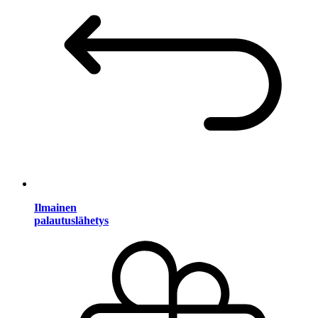
Ilmainen
palautuslähetys