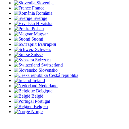
Slovenija
France
România
Sverige
Hrvatska
Polska
Magyar
Suomi
България
Schweiz
Suisse
Svizzera
Switzerland
Slovensko
Česká republika
Ireland
Nederland
Belgique
België
Portugal
Belgien
Norge