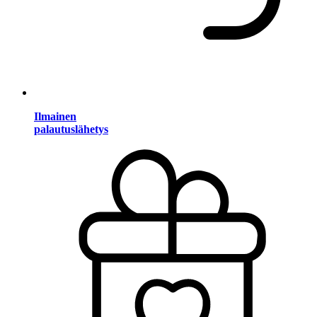
Ilmainen
palautuslähetys