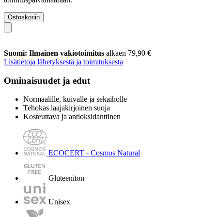
Ostoskoriin
Suomi: Ilmainen vakiotoimitus
alkaen 79,90 €
Lisätietoja lähetyksestä ja toimituksesta
Ominaisuudet ja edut
Normaalille, kuivalle ja sekaiholle
Tehokas laajakirjoinen suoja
Kosteuttava ja antioksidanttinen
ECOCERT - Cosmos Natural
Gluteeniton
Unisex