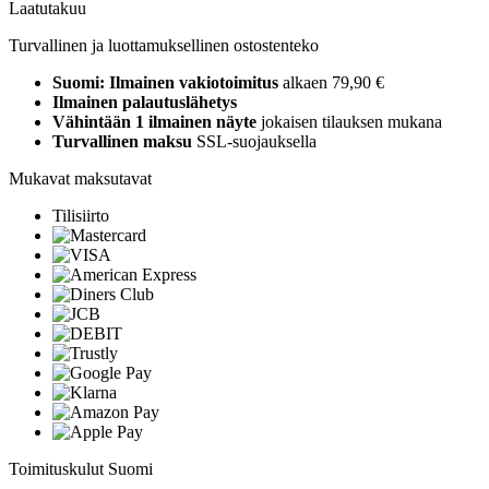
Laatutakuu
Turvallinen ja luottamuksellinen ostostenteko
Suomi: Ilmainen vakiotoimitus
alkaen 79,90 €
Ilmainen palautuslähetys
Vähintään 1 ilmainen näyte
jokaisen tilauksen mukana
Turvallinen maksu
SSL-suojauksella
Mukavat maksutavat
Tilisiirto
Toimituskulut Suomi