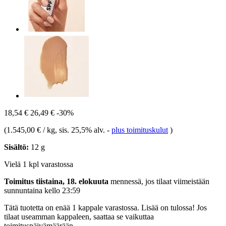
18,54 €
26,49 €
-30%
(
1.545,00 € / kg
, sis. 25,5% alv.
-
plus toimituskulut
)
Sisältö:
12 g
Vielä 1 kpl varastossa
Toimitus tiistaina, 18. elokuuta
mennessä, jos tilaat viimeistään
sunnuntaina kello 23:59
Tätä tuotetta on enää 1 kappale varastossa. Lisää on tulossa! Jos
tilaat useamman kappaleen, saattaa se vaikuttaa
toimituspäivämäärään.