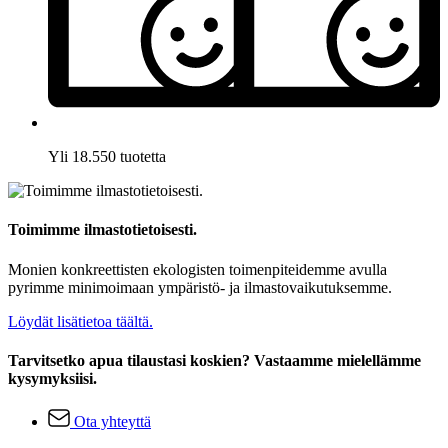
Yli 18.550 tuotetta
Toimimme ilmastotietoisesti.
Monien konkreettisten ekologisten toimenpiteidemme avulla
pyrimme minimoimaan ympäristö- ja ilmastovaikutuksemme.
Löydät lisätietoa täältä.
Tarvitsetko apua tilaustasi koskien? Vastaamme mielellämme
kysymyksiisi.
Ota yhteyttä