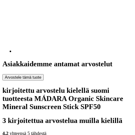
Asiakkaidemme antamat arvostelut
Arvostele tämä tuote
kirjoitettu arvostelu kielellä suomi
tuotteesta MÁDARA Organic Skincare
Mineral Sunscreen Stick SPF50
3 kirjoitettua arvostelua muilla kielillä
4,2
yhteensä 5 tähdestä