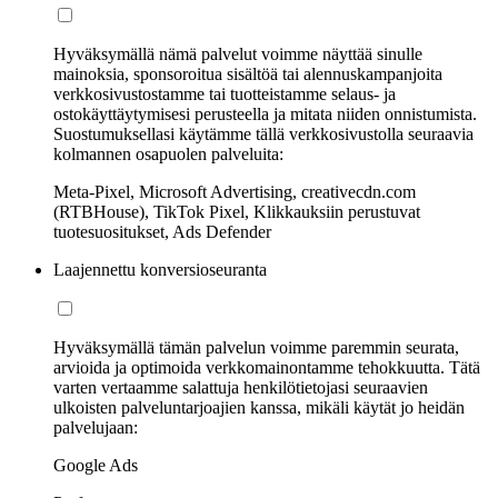
Hyväksymällä nämä palvelut voimme näyttää sinulle
mainoksia, sponsoroitua sisältöä tai alennuskampanjoita
verkkosivustostamme tai tuotteistamme selaus- ja
ostokäyttäytymisesi perusteella ja mitata niiden onnistumista.
Suostumuksellasi käytämme tällä verkkosivustolla seuraavia
kolmannen osapuolen palveluita:
Meta-Pixel, Microsoft Advertising, creativecdn.com
(RTBHouse), TikTok Pixel, Klikkauksiin perustuvat
tuotesuositukset, Ads Defender
Laajennettu konversioseuranta
Hyväksymällä tämän palvelun voimme paremmin seurata,
arvioida ja optimoida verkkomainontamme tehokkuutta. Tätä
varten vertaamme salattuja henkilötietojasi seuraavien
ulkoisten palveluntarjoajien kanssa, mikäli käytät jo heidän
palvelujaan:
Google Ads