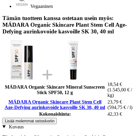
Vegaaninen
Tämän tuotteen kanssa ostetaan usein myös:
MÁDARA Organic Skincare Plant Stem Cell Age-
Defying aurinkovoide kasvoille SK 30, 40 ml
18,54 €
MÁDARA Organic Skincare Mineral Sunscreen
(1.545,00 € /
Stick SPF50, 12 g
kg)
MÁDARA Organic Skincare Plant Stem Cell
23,79 €
Age-Defying aurinkovoide kasvoille SK 30, 40 ml
(594,75 € / l)
Kokonaishinta:
42,33 €
Lisää molemmat ostoskoriin
Kuvaus