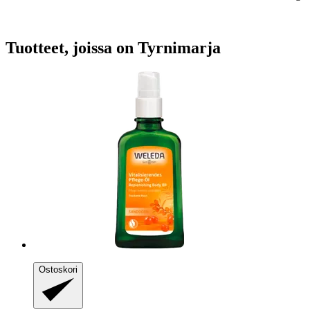
Tuotteet, joissa on Tyrnimarja
Ostoskori