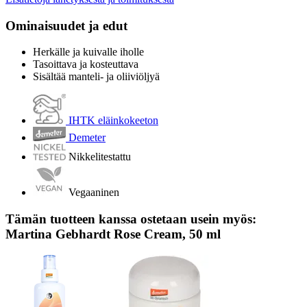
Ominaisuudet ja edut
Herkälle ja kuivalle iholle
Tasoittava ja kosteuttava
Sisältää manteli- ja oliiviöljyä
IHTK eläinkokeeton
Demeter
Nikkelitestattu
Vegaaninen
Tämän tuotteen kanssa ostetaan usein myös:
Martina Gebhardt Rose Cream, 50 ml