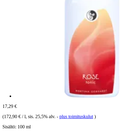
17,29 €
(
172,90 € / l
, sis. 25,5% alv.
-
plus toimituskulut
)
Sisältö:
100 ml