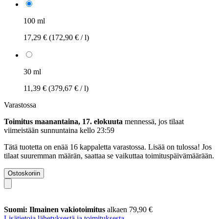
100 ml
17,29 €
(172,90 € / l)
30 ml
11,39 €
(379,67 € / l)
Varastossa
Toimitus maanantaina, 17. elokuuta
mennessä, jos tilaat
viimeistään
sunnuntaina kello 23:59
Tätä tuotetta on enää 16 kappaletta varastossa. Lisää on tulossa! Jos
tilaat suuremman määrän, saattaa se vaikuttaa toimituspäivämäärään.
Ostoskoriin
Suomi: Ilmainen vakiotoimitus
alkaen 79,90 €
Lisätietoja lähetyksestä ja toimituksesta