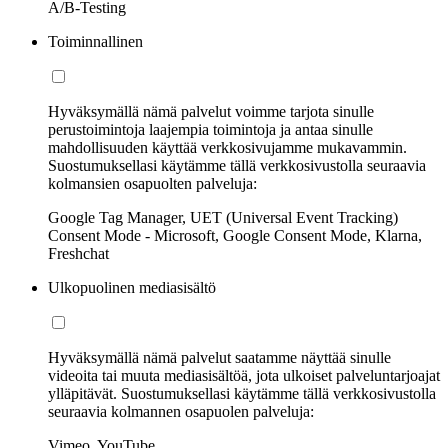
A/B-Testing
Toiminnallinen
Hyväksymällä nämä palvelut voimme tarjota sinulle
perustoimintoja laajempia toimintoja ja antaa sinulle
mahdollisuuden käyttää verkkosivujamme mukavammin.
Suostumuksellasi käytämme tällä verkkosivustolla seuraavia
kolmansien osapuolten palveluja:
Google Tag Manager, UET (Universal Event Tracking)
Consent Mode - Microsoft, Google Consent Mode, Klarna,
Freshchat
Ulkopuolinen mediasisältö
Hyväksymällä nämä palvelut saatamme näyttää sinulle
videoita tai muuta mediasisältöä, jota ulkoiset palveluntarjoajat
ylläpitävät. Suostumuksellasi käytämme tällä verkkosivustolla
seuraavia kolmannen osapuolen palveluja:
Vimeo, YouTube