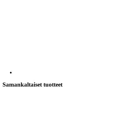
Samankaltaiset tuotteet