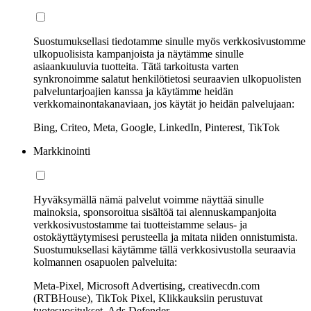
Suostumuksellasi tiedotamme sinulle myös verkkosivustomme
ulkopuolisista kampanjoista ja näytämme sinulle
asiaankuuluvia tuotteita. Tätä tarkoitusta varten
synkronoimme salatut henkilötietosi seuraavien ulkopuolisten
palveluntarjoajien kanssa ja käytämme heidän
verkkomainontakanaviaan, jos käytät jo heidän palvelujaan:
Bing, Criteo, Meta, Google, LinkedIn, Pinterest, TikTok
Markkinointi
Hyväksymällä nämä palvelut voimme näyttää sinulle
mainoksia, sponsoroitua sisältöä tai alennuskampanjoita
verkkosivustostamme tai tuotteistamme selaus- ja
ostokäyttäytymisesi perusteella ja mitata niiden onnistumista.
Suostumuksellasi käytämme tällä verkkosivustolla seuraavia
kolmannen osapuolen palveluita:
Meta-Pixel, Microsoft Advertising, creativecdn.com
(RTBHouse), TikTok Pixel, Klikkauksiin perustuvat
tuotesuositukset, Ads Defender