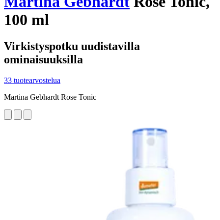
Martina Gebhardt
Rose Tonic,
100 ml
Virkistyspotku uudistavilla
ominaisuuksilla
33 tuotearvostelua
Martina Gebhardt Rose Tonic