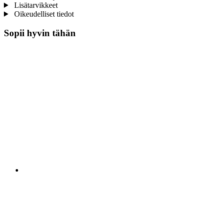
Lisätarvikkeet
Oikeudelliset tiedot
Sopii hyvin tähän