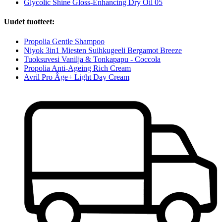
Glycolic Shine Gloss-Enhancing Dry Oil 05
Uudet tuotteet:
Propolia Gentle Shampoo
Niyok 3in1 Miesten Suihkugeeli Bergamot Breeze
Tuoksuvesi Vanilja & Tonkapapu - Coccola
Propolia Anti-Ageing Rich Cream
Avril Pro Âge+ Light Day Cream