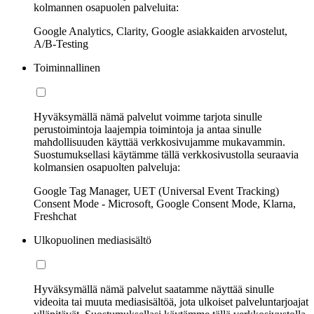
kolmannen osapuolen palveluita:
Google Analytics, Clarity, Google asiakkaiden arvostelut,
A/B-Testing
Toiminnallinen
Hyväksymällä nämä palvelut voimme tarjota sinulle
perustoimintoja laajempia toimintoja ja antaa sinulle
mahdollisuuden käyttää verkkosivujamme mukavammin.
Suostumuksellasi käytämme tällä verkkosivustolla seuraavia
kolmansien osapuolten palveluja:
Google Tag Manager, UET (Universal Event Tracking)
Consent Mode - Microsoft, Google Consent Mode, Klarna,
Freshchat
Ulkopuolinen mediasisältö
Hyväksymällä nämä palvelut saatamme näyttää sinulle
videoita tai muuta mediasisältöä, jota ulkoiset palveluntarjoajat