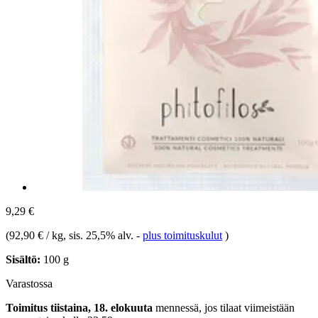
9,29 €
(
92,90 € / kg
, sis. 25,5% alv.
-
plus toimituskulut
)
Sisältö:
100 g
Varastossa
Toimitus tiistaina, 18. elokuuta
mennessä, jos tilaat viimeistään