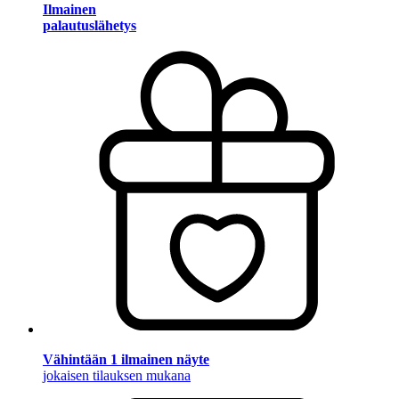
Ilmainen
palautuslähetys
Vähintään 1 ilmainen näyte
jokaisen tilauksen mukana