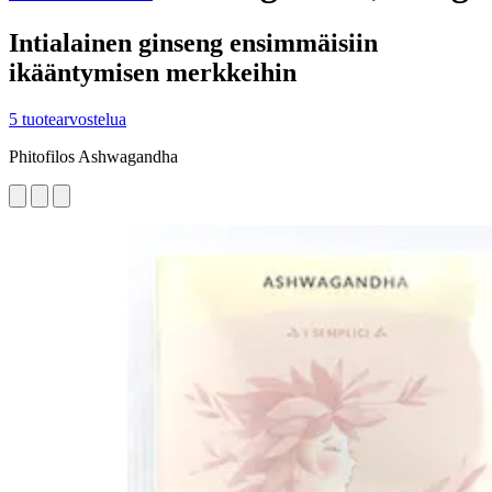
Intialainen ginseng ensimmäisiin
ikääntymisen merkkeihin
5 tuotearvostelua
Phitofilos Ashwagandha