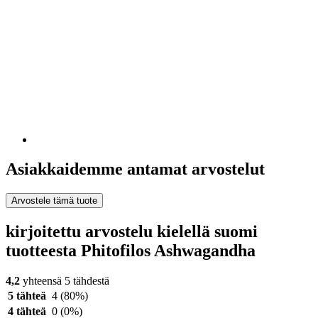
Asiakkaidemme antamat arvostelut
Arvostele tämä tuote
kirjoitettu arvostelu kielellä suomi
tuotteesta Phitofilos Ashwagandha
4,2
yhteensä 5 tähdestä
5 tähteä
4
(80%)
4 tähteä
0
(0%)