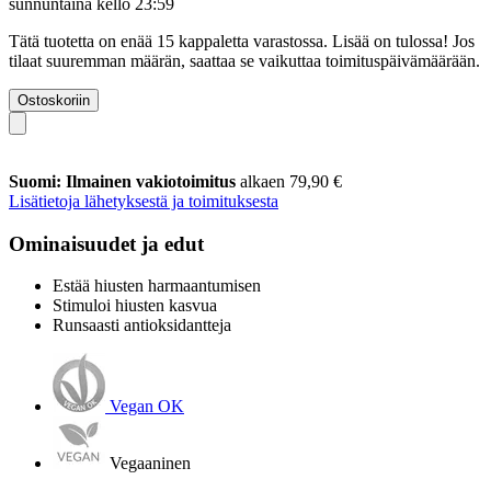
sunnuntaina kello 23:59
Tätä tuotetta on enää 15 kappaletta varastossa. Lisää on tulossa! Jos
tilaat suuremman määrän, saattaa se vaikuttaa toimituspäivämäärään.
Ostoskoriin
Suomi: Ilmainen vakiotoimitus
alkaen 79,90 €
Lisätietoja lähetyksestä ja toimituksesta
Ominaisuudet ja edut
Estää hiusten harmaantumisen
Stimuloi hiusten kasvua
Runsaasti antioksidantteja
Vegan OK
Vegaaninen