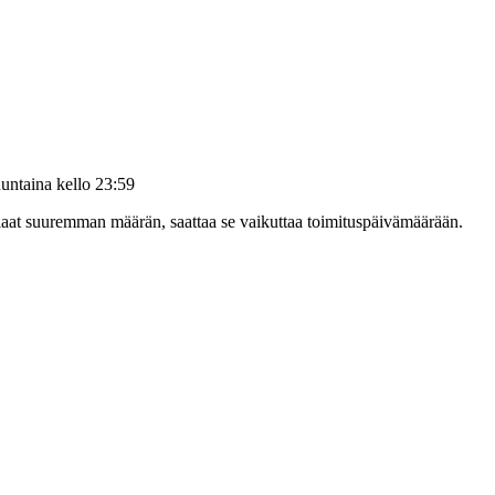
untaina kello 23:59
tilaat suuremman määrän, saattaa se vaikuttaa toimituspäivämäärään.