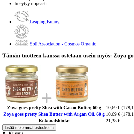
Imeytyy nopeasti
Leaping Bunny
Soil Association - Cosmos Organic
Tämän tuotteen kanssa ostetaan usein myös: Zoya goe
Zoya goes pretty Shea with Cacao Butter, 60 g
10,69 €
(178,1
Zoya goes pretty Shea Butter with Argan Oil, 60 g
10,69 €
(178,1
Kokonaishinta:
21,38 €
Lisää molemmat ostoskoriin
Kuvaus