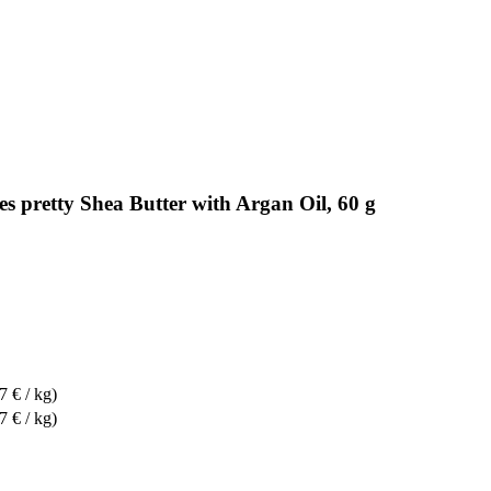
s pretty Shea Butter with Argan Oil, 60 g
7 € / kg)
7 € / kg)