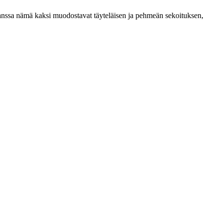
anssa nämä kaksi muodostavat täyteläisen ja pehmeän sekoituksen,