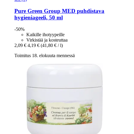
Pure Green Group
MED puhdistava
hygieniageeli, 50 ml
-50%
Kaikille ihotyypeille
Virkistää ja kosteuttaa
2,09 €
4,19 €
(41,80 € / l)
Toimitus 18. elokuuta mennessä