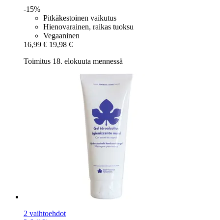
-15%
Pitkäkestoinen vaikutus
Hienovarainen, raikas tuoksu
Vegaaninen
16,99 €
19,98 €
Toimitus 18. elokuuta mennessä
2 vaihtoehdot