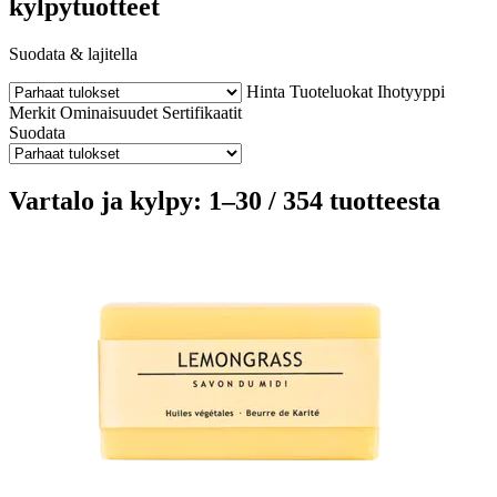
kylpytuotteet
Suodata & lajitella
Hinta
Tuoteluokat
Ihotyyppi
Merkit
Ominaisuudet
Sertifikaatit
Suodata
Vartalo ja kylpy: 1–30 / 354 tuotteesta