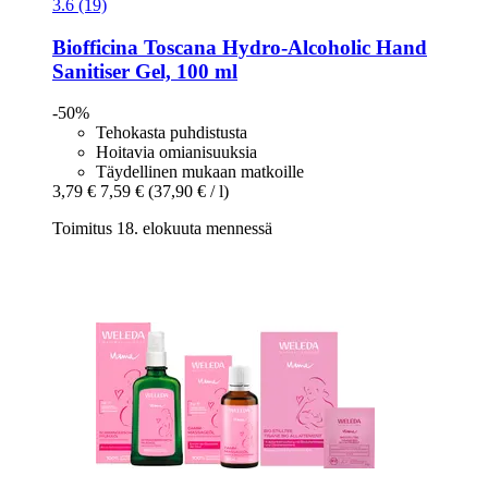
3.6 (19)
Biofficina Toscana
Hydro-​Alcoholic Hand
Sanitiser Gel, 100 ml
-50%
Tehokasta puhdistusta
Hoitavia omianisuuksia
Täydellinen mukaan matkoille
3,79 €
7,59 €
(37,90 € / l)
Toimitus 18. elokuuta mennessä