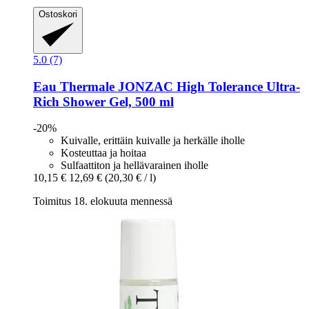
Ostoskori
5.0 (7)
Eau Thermale JONZAC
High Tolerance Ultra-​
Rich Shower Gel, 500 ml
-20%
Kuivalle, erittäin kuivalle ja herkälle iholle
Kosteuttaa ja hoitaa
Sulfaattiton ja hellävarainen iholle
10,15 €
12,69 €
(20,30 € / l)
Toimitus 18. elokuuta mennessä