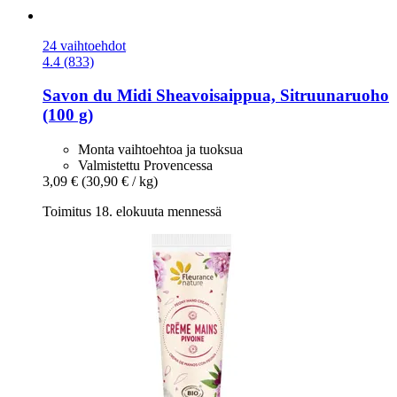
24 vaihtoehdot
4.4 (833)
Savon du Midi
Sheavoisaippua, Sitruunaruoho
(100 g)
Monta vaihtoehtoa ja tuoksua
Valmistettu Provencessa
3,09 €
(30,90 € / kg)
Toimitus 18. elokuuta mennessä