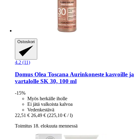
Ostoskori
4.2 (11)
Domus Olea Toscana
Aurinkoneste kasvoille ja
vartalolle SK 30, 100 ml
-15%
Myös herkälle iholle
Ei jätä valkoista kalvoa
Vedenkestävä
22,51 €
26,49 €
(225,10 € / l)
Toimitus 18. elokuuta mennessä