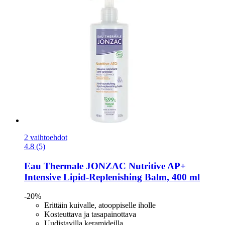
2 vaihtoehdot
4.8 (5)
Eau Thermale JONZAC
Nutritive AP+
Intensive Lipid-​Replenishing Balm, 400 ml
-20%
Erittäin kuivalle, atooppiselle iholle
Kosteuttava ja tasapainottava
Uudistavilla keramideilla