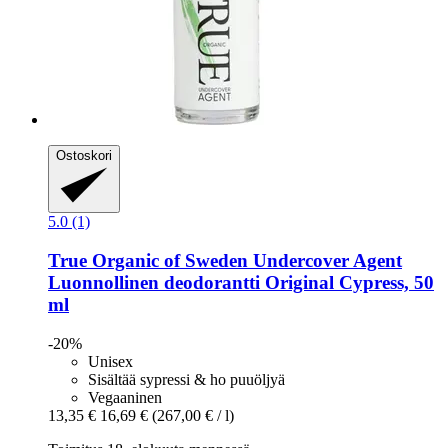
Ostoskori
5.0 (1)
True Organic of Sweden
Undercover Agent
Luonnollinen deodorantti Original Cypress, 50
ml
-20%
Unisex
Sisältää sypressi & ho puuöljyä
Vegaaninen
13,35 €
16,69 €
(267,00 € / l)