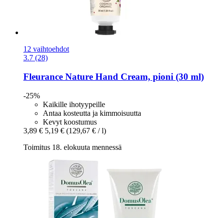
12 vaihtoehdot
3.7 (28)
Fleurance Nature
Hand Cream, pioni (30 ml)
-25%
Kaikille ihotyypeille
Antaa kosteutta ja kimmoisuutta
Kevyt koostumus
3,89 €
5,19 €
(129,67 € / l)
Toimitus 18. elokuuta mennessä