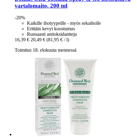
vartalomaito, 200 ml
-20%
Kaikille ihotyypeille - myös sekaiholle
Erittäin kevyt koostumus
Runsaasti antioksidantteja
16,39 €
20,49 €
(81,95 € / l)
Toimitus 18. elokuuta mennessä