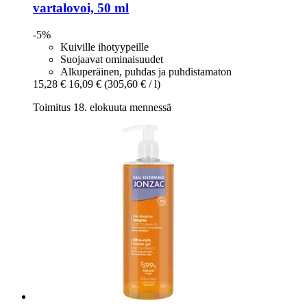
vartalovoi, 50 ml
-5%
Kuiville ihotyypeille
Suojaavat ominaisuudet
Alkuperäinen, puhdas ja puhdistamaton
15,28 €
16,09 €
(305,60 € / l)
Toimitus 18. elokuuta mennessä