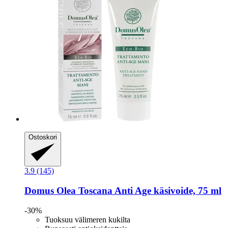
Ostoskori
3.9 (145)
Domus Olea Toscana
Anti Age käsivoide, 75 ml
-30%
Tuoksuu välimeren kukilta