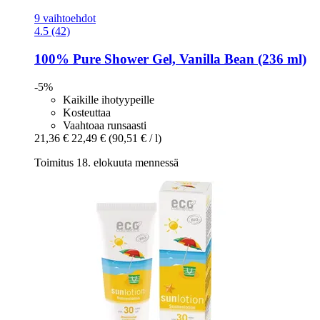
9 vaihtoehdot
4.5 (42)
100% Pure
Shower Gel, Vanilla Bean (236 ml)
-5%
Kaikille ihotyypeille
Kosteuttaa
Vaahtoaa runsaasti
21,36 €
22,49 €
(90,51 € / l)
Toimitus 18. elokuuta mennessä