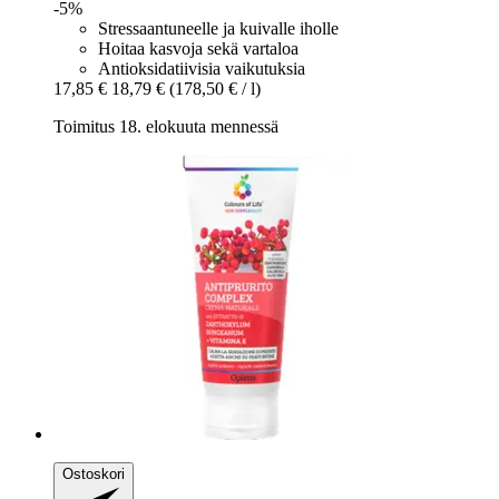
-5%
Stressaantuneelle ja kuivalle iholle
Hoitaa kasvoja sekä vartaloa
Antioksidatiivisia vaikutuksia
17,85 €
18,79 €
(178,50 € / l)
Toimitus 18. elokuuta mennessä
Ostoskori