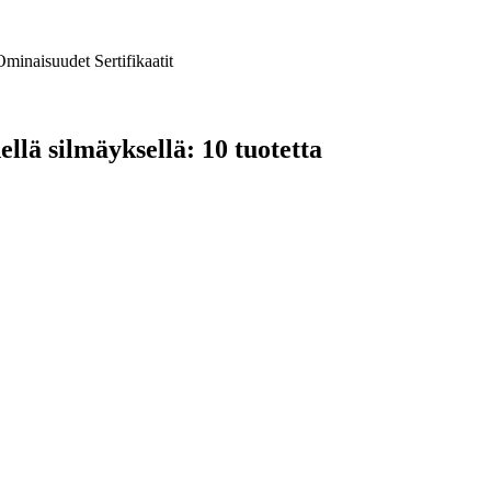
Ominaisuudet
Sertifikaatit
llä silmäyksellä: 10 tuotetta