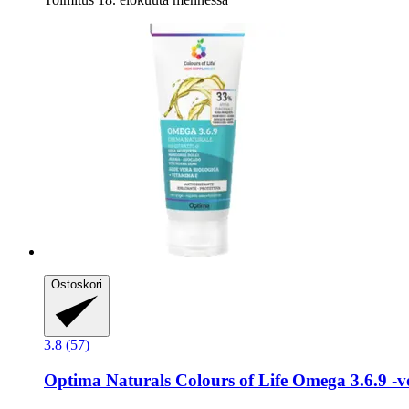
Ostoskori
3.8 (57)
Optima Naturals
Colours of Life Omega 3.6.9 -​