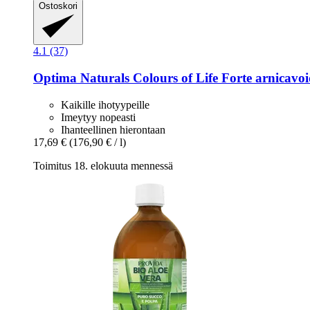
Ostoskori
4.1 (37)
Optima Naturals
Colours of Life Forte arnicavo
Kaikille ihotyypeille
Imeytyy nopeasti
Ihanteellinen hierontaan
17,69 €
(176,90 € / l)
Toimitus 18. elokuuta mennessä