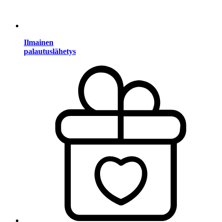
Ilmainen
palautuslähetys