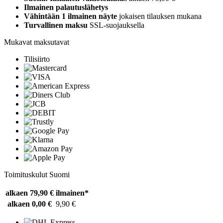
Ilmainen palautuslähetys
Vähintään 1 ilmainen näyte
jokaisen tilauksen mukana
Turvallinen maksu
SSL-suojauksella
Mukavat maksutavat
Tilisiirto
Toimituskulut Suomi
alkaen 79,90 €
ilmainen*
alkaen 0,00 €
9,90 €