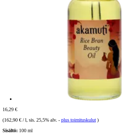
16,29 €
(
162,90 € / l
, sis. 25,5% alv.
-
plus toimituskulut
)
Sisältö:
100 ml