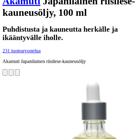
Akamuti
Japanilainen riisilese-
kauneusöljy, 100 ml
Puhdistusta ja kauneutta herkälle ja
ikääntyvälle iholle.
231 tuotearvostelua
Akamuti Japanilainen riisilese-kauneusöljy