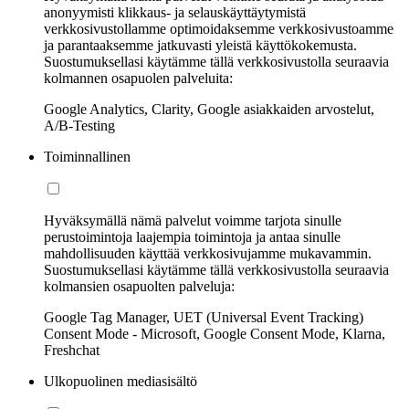
anonyymisti klikkaus- ja selauskäyttäytymistä
verkkosivustollamme optimoidaksemme verkkosivustoamme
ja parantaaksemme jatkuvasti yleistä käyttökokemusta.
Suostumuksellasi käytämme tällä verkkosivustolla seuraavia
kolmannen osapuolen palveluita:
Google Analytics, Clarity, Google asiakkaiden arvostelut,
A/B-Testing
Toiminnallinen
Hyväksymällä nämä palvelut voimme tarjota sinulle
perustoimintoja laajempia toimintoja ja antaa sinulle
mahdollisuuden käyttää verkkosivujamme mukavammin.
Suostumuksellasi käytämme tällä verkkosivustolla seuraavia
kolmansien osapuolten palveluja:
Google Tag Manager, UET (Universal Event Tracking)
Consent Mode - Microsoft, Google Consent Mode, Klarna,
Freshchat
Ulkopuolinen mediasisältö