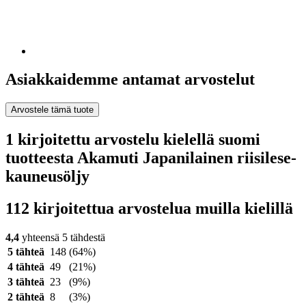
Asiakkaidemme antamat arvostelut
Arvostele tämä tuote
1 kirjoitettu arvostelu kielellä suomi
tuotteesta Akamuti Japanilainen riisilese-
kauneusöljy
112 kirjoitettua arvostelua muilla kielillä
4,4
yhteensä 5 tähdestä
5 tähteä
148
(64%)
4 tähteä
49
(21%)
3 tähteä
23
(9%)
2 tähteä
8
(3%)