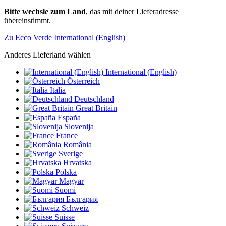
Bitte wechsle zum Land
, das mit deiner Lieferadresse
übereinstimmt.
Zu Ecco Verde International (English)
Anderes Lieferland wählen
International (English)
Österreich
Italia
Deutschland
Great Britain
España
Slovenija
France
România
Sverige
Hrvatska
Polska
Magyar
Suomi
България
Schweiz
Suisse