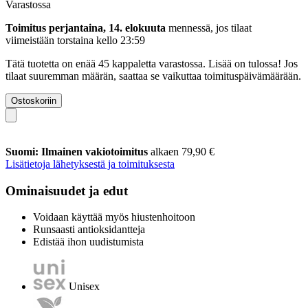
Varastossa
Toimitus perjantaina, 14. elokuuta
mennessä, jos tilaat
viimeistään
torstaina kello 23:59
Tätä tuotetta on enää 45 kappaletta varastossa. Lisää on tulossa! Jos
tilaat suuremman määrän, saattaa se vaikuttaa toimituspäivämäärään.
Ostoskoriin
Suomi: Ilmainen vakiotoimitus
alkaen 79,90 €
Lisätietoja lähetyksestä ja toimituksesta
Ominaisuudet ja edut
Voidaan käyttää myös hiustenhoitoon
Runsaasti antioksidantteja
Edistää ihon uudistumista
Unisex