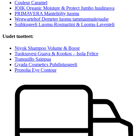
Couleur Caramel
JOIK Organic Moisture & Protect Jumbo huulirasva
PRIMAVERA Manteliöljy luomu
Wegwartehof Demeter luomu tammanmaitojauhe
Suihkugeeli Luomu-Rosmariini & Luomu-Laventeli
Uudet tuotteet:
Niyok Shampoo Volume & Boost
Tuoksuvesi Guava & Kookos – Isola Felice
Tranquillo Saippua
Gyada Cosmetics Puhdistusgeeli
Propolia Eye Contour