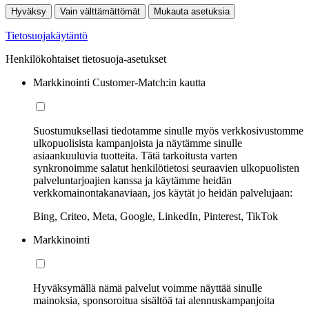
Hyväksy
Vain välttämättömät
Mukauta asetuksia
Tietosuojakäytäntö
Henkilökohtaiset tietosuoja-asetukset
Markkinointi Customer-Match:in kautta
Suostumuksellasi tiedotamme sinulle myös verkkosivustomme
ulkopuolisista kampanjoista ja näytämme sinulle
asiaankuuluvia tuotteita. Tätä tarkoitusta varten
synkronoimme salatut henkilötietosi seuraavien ulkopuolisten
palveluntarjoajien kanssa ja käytämme heidän
verkkomainontakanaviaan, jos käytät jo heidän palvelujaan:
Bing, Criteo, Meta, Google, LinkedIn, Pinterest, TikTok
Markkinointi
Hyväksymällä nämä palvelut voimme näyttää sinulle
mainoksia, sponsoroitua sisältöä tai alennuskampanjoita