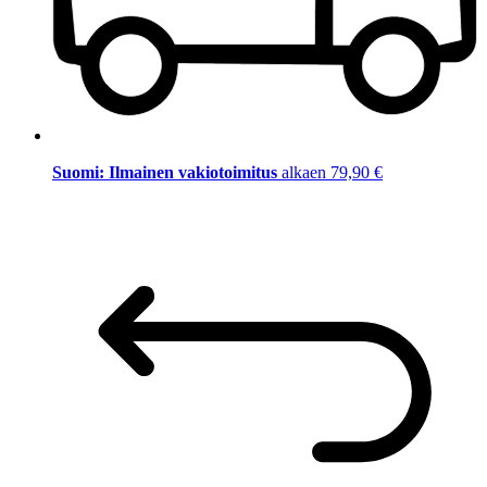
Suomi: Ilmainen vakiotoimitus
alkaen 79,90 €