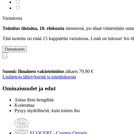
Varastossa
Toimitus tiistaina, 18. elokuuta
mennessä, jos tilaat viimeistään
sunn
Tätä tuotetta on enää 15 kappaletta varastossa. Lisää on tulossa! Jos 
Ostoskoriin
Suomi: Ilmainen vakiotoimitus
alkaen 79,90 €
Lisätietoja lähetyksestä ja toimituksesta
Ominaisuudet ja edut
Antaa ihon hengittää
Kosteuttaa
Pysyy täydellisesti, kuin toinen iho
ECOCERT - Cosmos Organic