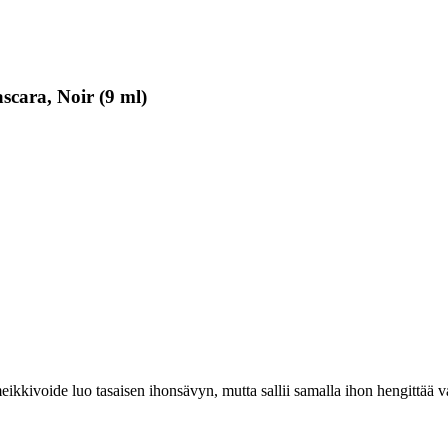
scara, Noir (9 ml)
 meikkivoide luo tasaisen ihonsävyn, mutta sallii samalla ihon hengittää 