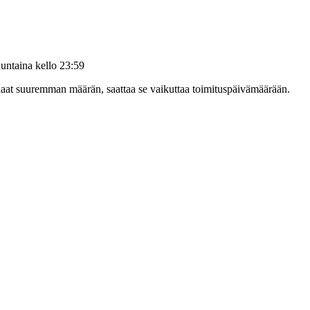
untaina kello 23:59
tilaat suuremman määrän, saattaa se vaikuttaa toimituspäivämäärään.