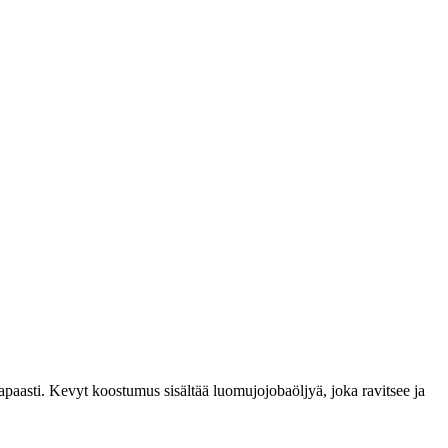
vapaasti. Kevyt koostumus sisältää luomujojobaöljyä, joka ravitsee ja