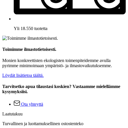
Yli 18.550 tuotetta
Toimimme ilmastotietoisesti.
Monien konkreettisten ekologisten toimenpiteidemme avulla
pyrimme minimoimaan ympäristö- ja ilmastovaikutuksemme.
Löydät lisätietoa täältä.
Tarvitsetko apua tilaustasi koskien? Vastaamme mielellämme
kysymyksiisi.
Ota yhteyttä
Laatutakuu
Turvallinen ja luottamuksellinen ostostenteko