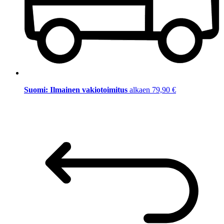
Suomi: Ilmainen vakiotoimitus
alkaen 79,90 €