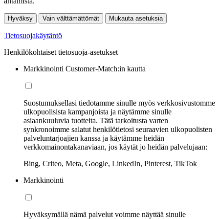
antamista.
Hyväksy
Vain välttämättömät
Mukauta asetuksia
Tietosuojakäytäntö
Henkilökohtaiset tietosuoja-asetukset
Markkinointi Customer-Match:in kautta
Suostumuksellasi tiedotamme sinulle myös verkkosivustomme
ulkopuolisista kampanjoista ja näytämme sinulle
asiaankuuluvia tuotteita. Tätä tarkoitusta varten
synkronoimme salatut henkilötietosi seuraavien ulkopuolisten
palveluntarjoajien kanssa ja käytämme heidän
verkkomainontakanaviaan, jos käytät jo heidän palvelujaan:
Bing, Criteo, Meta, Google, LinkedIn, Pinterest, TikTok
Markkinointi
Hyväksymällä nämä palvelut voimme näyttää sinulle