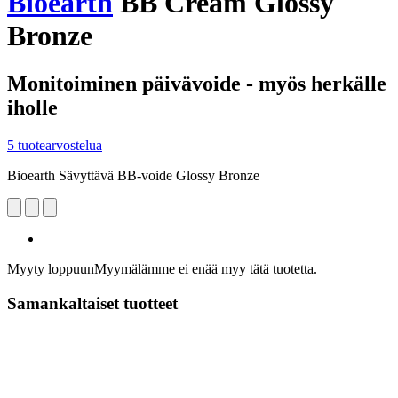
Bioearth
BB Cream Glossy
Bronze
Monitoiminen päivävoide - myös herkälle
iholle
5 tuotearvostelua
Bioearth Sävyttävä BB-voide Glossy Bronze
Myyty loppuun
Myymälämme ei enää myy tätä tuotetta.
Samankaltaiset tuotteet