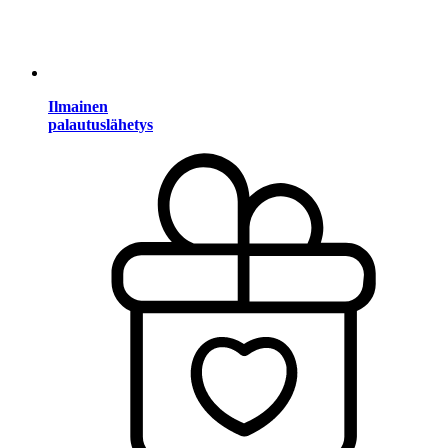
Ilmainen
palautuslähetys