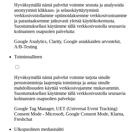
Hyväksymällä nämä palvelut voimme seurata ja analysoida
anonyymisti klikkaus- ja selauskäyttäytymistä
verkkosivustollamme optimoidaksemme verkkosivustoamme
ja parantaaksemme jatkuvasti yleistä käyttökokemusta.
Suostumuksellasi käytämme tällä verkkosivustolla seuraavia
kolmannen osapuolen palveluita:
Google Analytics, Clarity, Google asiakkaiden arvostelut,
A/B-Testing
Toiminnallinen
Hyväksymällä nämä palvelut voimme tarjota sinulle
perustoimintoja laajempia toimintoja ja antaa sinulle
mahdollisuuden käyttää verkkosivujamme mukavammin.
Suostumuksellasi käytämme tällä verkkosivustolla seuraavia
kolmansien osapuolten palveluja:
Google Tag Manager, UET (Universal Event Tracking)
Consent Mode - Microsoft, Google Consent Mode, Klarna,
Freshchat
Ulkopuolinen mediasisältö