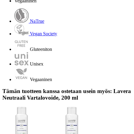
Vegaaninen
NaTrue
Vegan Society
Gluteeniton
Unisex
Vegaaninen
Tämän tuotteen kanssa ostetaan usein myös: Lavera
Neutraali Vartalovoide, 200 ml