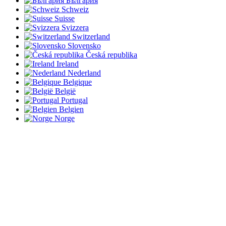
България
Schweiz
Suisse
Svizzera
Switzerland
Slovensko
Česká republika
Ireland
Nederland
Belgique
België
Portugal
Belgien
Norge