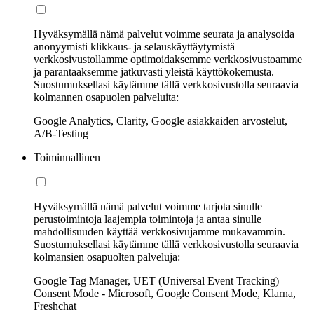
Hyväksymällä nämä palvelut voimme seurata ja analysoida
anonyymisti klikkaus- ja selauskäyttäytymistä
verkkosivustollamme optimoidaksemme verkkosivustoamme
ja parantaaksemme jatkuvasti yleistä käyttökokemusta.
Suostumuksellasi käytämme tällä verkkosivustolla seuraavia
kolmannen osapuolen palveluita:
Google Analytics, Clarity, Google asiakkaiden arvostelut,
A/B-Testing
Toiminnallinen
Hyväksymällä nämä palvelut voimme tarjota sinulle
perustoimintoja laajempia toimintoja ja antaa sinulle
mahdollisuuden käyttää verkkosivujamme mukavammin.
Suostumuksellasi käytämme tällä verkkosivustolla seuraavia
kolmansien osapuolten palveluja:
Google Tag Manager, UET (Universal Event Tracking)
Consent Mode - Microsoft, Google Consent Mode, Klarna,
Freshchat