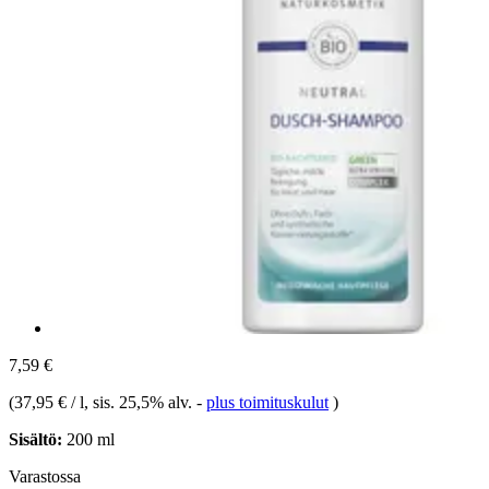
7,59 €
(
37,95 € / l
, sis. 25,5% alv.
-
plus toimituskulut
)
Sisältö:
200 ml
Varastossa