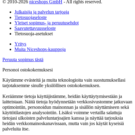
© 2010-2026
niceshops GmbH
- All rights reserved.
Julkaisija ja palvelun tarjoaja
Tietosuojaseloste
Yleiset sopimus- ja peruutusehdot
Saavutettavuusseloste
Tietosuoja-asetukset
Yritys
Muita Niceshops-kauppoja
Peruuta sopimus tästä
Personoi ostokokemuksesi
Käytämme evästeitä ja muita teknologioita vain suostumuksellasi
tarjotaksemme sinulle yksilöllisen ostokokemuksen.
Keräämme tietoja käyttäjistämme, heidän käyttäytymisestään ja
laitteistaan. Näitä tietoja hyödynnetään verkkosivustomme jatkuvaan
optimointiin, personoidun mainonnan ja sisällön näyttämiseen sekä
käyttötilastojen analysointiin. Lisäksi voimme vertailla salattuja
tietojasi ulkoisten palveluntarjoajien kanssa ja näyttää tarjouksia
heidän verkkomainoskanavissaan, mutta vain jos käytät kyseisiä
palveluita itse.