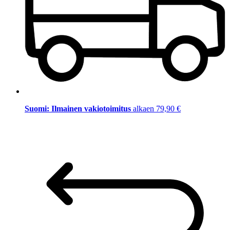
Suomi: Ilmainen vakiotoimitus
alkaen 79,90 €