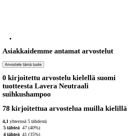
Asiakkaidemme antamat arvostelut
Arvostele tämä tuote
0 kirjoitettu arvostelu kielellä suomi
tuotteesta Lavera Neutraali
suihkushampoo
78 kirjoitettua arvostelua muilla kielillä
4,1
yhteensä 5 tähdestä
5 tähteä
47
(40%)
4 tähteä
41
(35%)