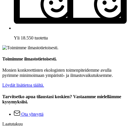
Yli 18.550 tuotetta
Toimimme ilmastotietoisesti.
Monien konkreettisten ekologisten toimenpiteidemme avulla
pyrimme minimoimaan ympäristö- ja ilmastovaikutuksemme.
Löydät lisätietoa täältä.
Tarvitsetko apua tilaustasi koskien? Vastaamme mielellämme
kysymyksiisi.
Ota yhteyttä
Laatutakuu