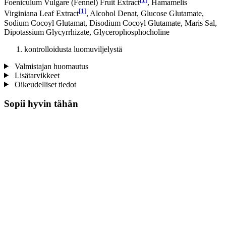
Foeniculum Vulgare (Fennel) Fruit Extract
, Hamamelis
[1]
Virginiana Leaf Extract
, Alcohol Denat, Glucose Glutamate,
Sodium Cocoyl Glutamat, Disodium Cocoyl Glutamate, Maris Sal,
Dipotassium Glycyrrhizate, Glycerophosphocholine
kontrolloidusta luomuviljelystä
Valmistajan huomautus
Lisätarvikkeet
Oikeudelliset tiedot
Sopii hyvin tähän