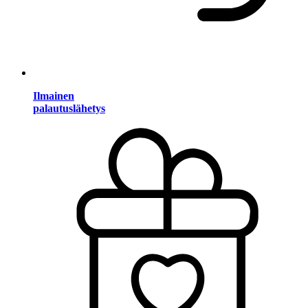
Ilmainen
palautuslähetys