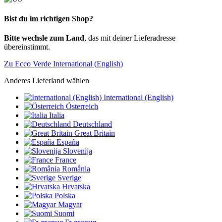
Bist du im richtigen Shop?
Bitte wechsle zum Land
, das mit deiner Lieferadresse
übereinstimmt.
Zu Ecco Verde International (English)
Anderes Lieferland wählen
International (English)
Österreich
Italia
Deutschland
Great Britain
España
Slovenija
France
România
Sverige
Hrvatska
Polska
Magyar
Suomi