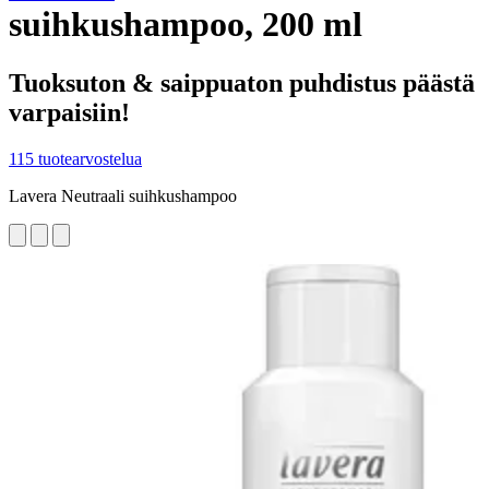
suihkushampoo, 200 ml
Tuoksuton & saippuaton puhdistus päästä
varpaisiin!
115 tuotearvostelua
Lavera Neutraali suihkushampoo