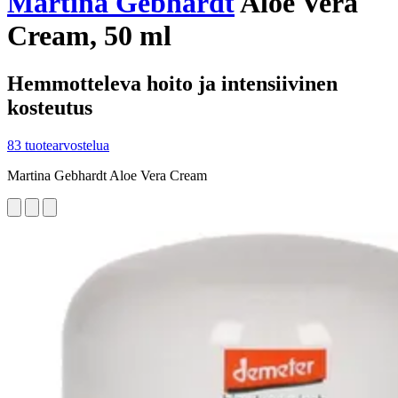
Martina Gebhardt
Aloe Vera
Cream, 50 ml
Hemmotteleva hoito ja intensiivinen
kosteutus
83 tuotearvostelua
Martina Gebhardt Aloe Vera Cream