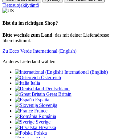
Tietosuojakäytäntö
Bist du im richtigen Shop?
Bitte wechsle zum Land
, das mit deiner Lieferadresse
übereinstimmt.
Zu Ecco Verde International (English)
Anderes Lieferland wählen
International (English)
Österreich
Italia
Deutschland
Great Britain
España
Slovenija
France
România
Sverige
Hrvatska
Polska