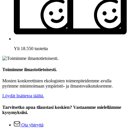
Yli 18.550 tuotetta
Toimimme ilmastotietoisesti.
Monien konkreettisten ekologisten toimenpiteidemme avulla
pyrimme minimoimaan ympäristö- ja ilmastovaikutuksemme.
Löydät lisätietoa täältä.
Tarvitsetko apua tilaustasi koskien? Vastaamme mielellämme
kysymyksiisi.
Ota yhteyttä