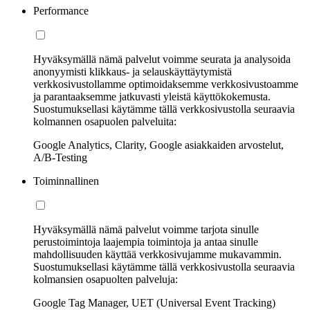
Performance
Hyväksymällä nämä palvelut voimme seurata ja analysoida
anonyymisti klikkaus- ja selauskäyttäytymistä
verkkosivustollamme optimoidaksemme verkkosivustoamme
ja parantaaksemme jatkuvasti yleistä käyttökokemusta.
Suostumuksellasi käytämme tällä verkkosivustolla seuraavia
kolmannen osapuolen palveluita:
Google Analytics, Clarity, Google asiakkaiden arvostelut,
A/B-Testing
Toiminnallinen
Hyväksymällä nämä palvelut voimme tarjota sinulle
perustoimintoja laajempia toimintoja ja antaa sinulle
mahdollisuuden käyttää verkkosivujamme mukavammin.
Suostumuksellasi käytämme tällä verkkosivustolla seuraavia
kolmansien osapuolten palveluja:
Google Tag Manager, UET (Universal Event Tracking)