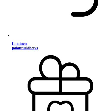
Ilmainen
palautuslähetys