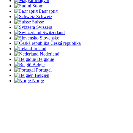
Magyar
Suomi
България
Schweiz
Suisse
Svizzera
Switzerland
Slovensko
Česká republika
Ireland
Nederland
Belgique
België
Portugal
Belgien
Norge