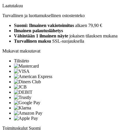
Laatutakuu
Turvallinen ja luottamuksellinen ostostenteko
Suomi: Ilmainen vakiotoimitus
alkaen 79,90 €
Ilmainen palautuslähetys
Vähintään 1 ilmainen näyte
jokaisen tilauksen mukana
Turvallinen maksu
SSL-suojauksella
Mukavat maksutavat
Tilisiirto
Toimituskulut Suomi