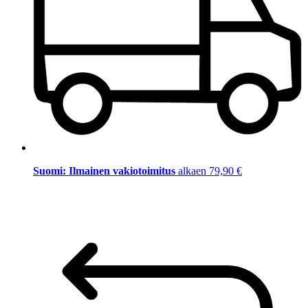
Suomi: Ilmainen vakiotoimitus
alkaen 79,90 €