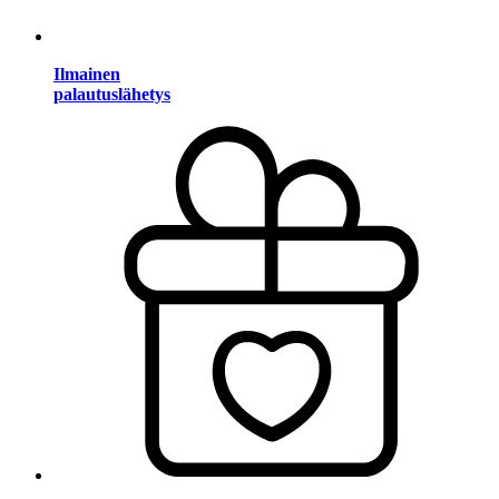
Ilmainen
palautuslähetys