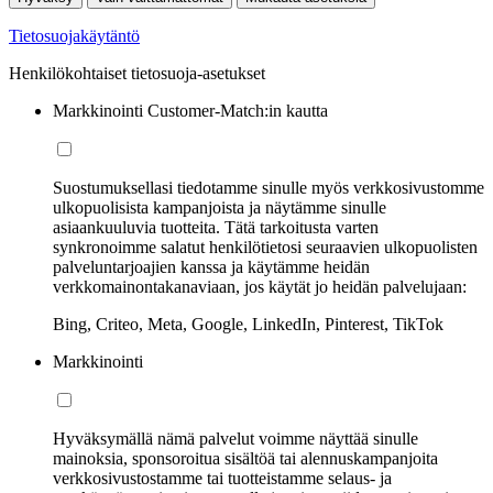
Tietosuojakäytäntö
Henkilökohtaiset tietosuoja-asetukset
Markkinointi Customer-Match:in kautta
Suostumuksellasi tiedotamme sinulle myös verkkosivustomme
ulkopuolisista kampanjoista ja näytämme sinulle
asiaankuuluvia tuotteita. Tätä tarkoitusta varten
synkronoimme salatut henkilötietosi seuraavien ulkopuolisten
palveluntarjoajien kanssa ja käytämme heidän
verkkomainontakanaviaan, jos käytät jo heidän palvelujaan:
Bing, Criteo, Meta, Google, LinkedIn, Pinterest, TikTok
Markkinointi
Hyväksymällä nämä palvelut voimme näyttää sinulle
mainoksia, sponsoroitua sisältöä tai alennuskampanjoita
verkkosivustostamme tai tuotteistamme selaus- ja