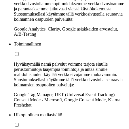
verkkosivustollamme optimoidaksemme verkkosivustoamme
ja parantaaksemme jatkuvasti yleistä käyttökokemusta.
Suostumuksellasi käytämme tällä verkkosivustolla seuraavia
kolmannen osapuolen palveluita:
Google Analytics, Clarity, Google asiakkaiden arvostelut,
A/B-Testing
Toiminnallinen
Hyväksymällä nämä palvelut voimme tarjota sinulle
perustoimintoja laajempia toimintoja ja antaa sinulle
mahdollisuuden käyttää verkkosivujamme mukavammin.
Suostumuksellasi käytämme tällä verkkosivustolla seuraavia
kolmansien osapuolten palveluja:
Google Tag Manager, UET (Universal Event Tracking)
Consent Mode - Microsoft, Google Consent Mode, Klarna,
Freshchat
Ulkopuolinen mediasisältö