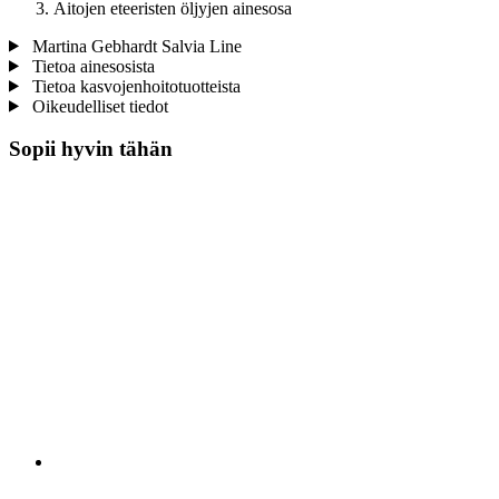
Aitojen eteeristen öljyjen ainesosa
Martina Gebhardt Salvia Line
Tietoa ainesosista
Tietoa kasvojenhoitotuotteista
Oikeudelliset tiedot
Sopii hyvin tähän