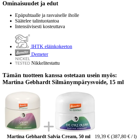
Ominaisuudet ja edut
Epäpuhtaalle ja rasvaiselle iholle
Säätelee talintuotantoa
Intensiivisesti kosteuttava
IHTK eläinkokeeton
Demeter
Nikkelitestattu
Tämän tuotteen kanssa ostetaan usein myös:
Martina Gebhardt Silmänympärysvoide, 15 ml
Martina Gebhardt Salvia Cream, 50 ml
19,39 €
(387,80 € / l)