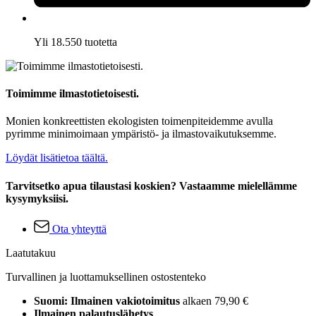
Yli 18.550 tuotetta
Toimimme ilmastotietoisesti.
Monien konkreettisten ekologisten toimenpiteidemme avulla
pyrimme minimoimaan ympäristö- ja ilmastovaikutuksemme.
Löydät lisätietoa täältä.
Tarvitsetko apua tilaustasi koskien? Vastaamme mielellämme
kysymyksiisi.
Ota yhteyttä
Laatutakuu
Turvallinen ja luottamuksellinen ostostenteko
Suomi: Ilmainen vakiotoimitus
alkaen 79,90 €
Ilmainen palautuslähetys