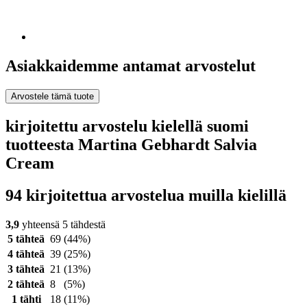
Asiakkaidemme antamat arvostelut
Arvostele tämä tuote
kirjoitettu arvostelu kielellä suomi
tuotteesta Martina Gebhardt Salvia
Cream
94 kirjoitettua arvostelua muilla kielillä
3,9
yhteensä 5 tähdestä
5 tähteä
69
(44%)
4 tähteä
39
(25%)
3 tähteä
21
(13%)
2 tähteä
8
(5%)
1 tähti
18
(11%)