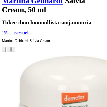
Martina Gebhardt
Salvia
Cream, 50 ml
Tukee ihon luonnollista suojamuuria
155 tuotearvostelua
Martina Gebhardt Salvia Cream