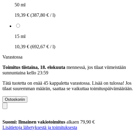
50 ml
19,39 €
(387,80 € / l)
15 ml
10,39 €
(692,67 € / l)
Varastossa
Toimitus tiistaina, 18. elokuuta
mennessä, jos tilaat viimeistään
sunnuntaina kello 23:59
Tätä tuotetta on enää 45 kappaletta varastossa. Lisää on tulossa! Jos
tilaat suuremman määrän, saattaa se vaikuttaa toimituspäivämäärään.
Ostoskoriin
Suomi: Ilmainen vakiotoimitus
alkaen 79,90 €
Lisätietoja lähetyksestä ja toimituksesta