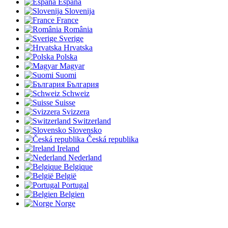
España
Slovenija
France
România
Sverige
Hrvatska
Polska
Magyar
Suomi
България
Schweiz
Suisse
Svizzera
Switzerland
Slovensko
Česká republika
Ireland
Nederland
Belgique
België
Portugal
Belgien
Norge