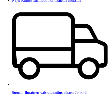
Najel Kiinteä shampoo normaaleille hiuksille
Suomi: Ilmainen vakiotoimitus
alkaen 79,90 €