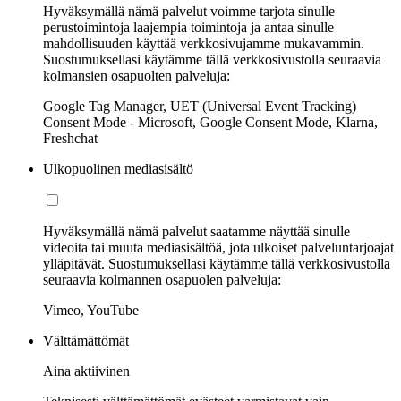
Hyväksymällä nämä palvelut voimme tarjota sinulle
perustoimintoja laajempia toimintoja ja antaa sinulle
mahdollisuuden käyttää verkkosivujamme mukavammin.
Suostumuksellasi käytämme tällä verkkosivustolla seuraavia
kolmansien osapuolten palveluja:
Google Tag Manager, UET (Universal Event Tracking)
Consent Mode - Microsoft, Google Consent Mode, Klarna,
Freshchat
Ulkopuolinen mediasisältö
Hyväksymällä nämä palvelut saatamme näyttää sinulle
videoita tai muuta mediasisältöä, jota ulkoiset palveluntarjoajat
ylläpitävät. Suostumuksellasi käytämme tällä verkkosivustolla
seuraavia kolmannen osapuolen palveluja:
Vimeo, YouTube
Välttämättömät
Aina aktiivinen