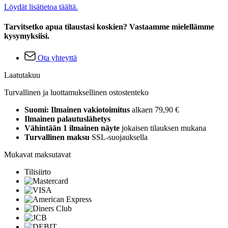
Löydät lisätietoa täältä.
Tarvitsetko apua tilaustasi koskien? Vastaamme mielellämme
kysymyksiisi.
Ota yhteyttä
Laatutakuu
Turvallinen ja luottamuksellinen ostostenteko
Suomi: Ilmainen vakiotoimitus
alkaen 79,90 €
Ilmainen palautuslähetys
Vähintään 1 ilmainen näyte
jokaisen tilauksen mukana
Turvallinen maksu
SSL-suojauksella
Mukavat maksutavat
Tilisiirto