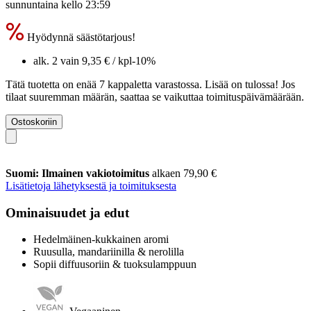
sunnuntaina kello 23:59
Hyödynnä säästötarjous!
alk. 2 vain
9,35 €
/ kpl
-10%
Tätä tuotetta on enää 7 kappaletta varastossa. Lisää on tulossa! Jos
tilaat suuremman määrän, saattaa se vaikuttaa toimituspäivämäärään.
Ostoskoriin
Suomi: Ilmainen vakiotoimitus
alkaen 79,90 €
Lisätietoja lähetyksestä ja toimituksesta
Ominaisuudet ja edut
Hedelmäinen-kukkainen aromi
Ruusulla, mandariinilla & nerolilla
Sopii diffuusoriin & tuoksulamppuun