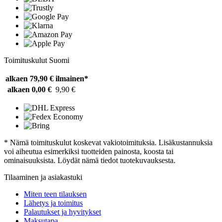
Toimituskulut Suomi
alkaen 79,90 €
ilmainen*
alkaen 0,00 €
9,90 €
* Nämä toimituskulut koskevat vakiotoimituksia. Lisäkustannuksia
voi aiheutua esimerkiksi tuotteiden painosta, koosta tai
ominaisuuksista. Löydät nämä tiedot tuotekuvauksesta.
Tilaaminen ja asiakastuki
Miten teen tilauksen
Lähetys ja toimitus
Palautukset ja hyvitykset
Maksutapa