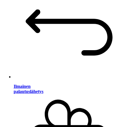
Ilmainen
palautuslähetys