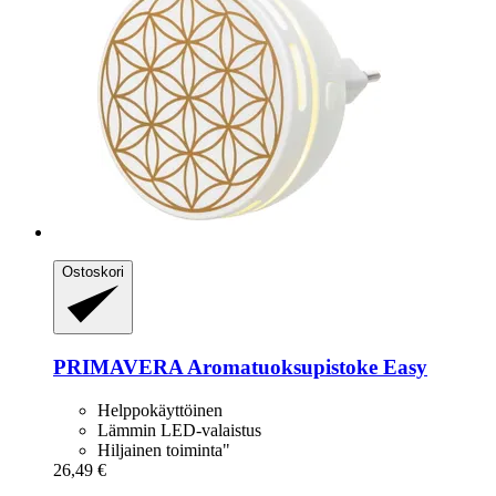
Ostoskori
PRIMAVERA
Aromatuoksupistoke Easy
Helppokäyttöinen
Lämmin LED-valaistus
Hiljainen toiminta"
26,49 €