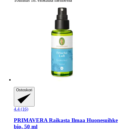
Toimitus 18. elokuuta mennessä
Ostoskori
4.4 (16)
PRIMAVERA
Raikasta Ilmaa Huonesuihke
bio, 50 ml