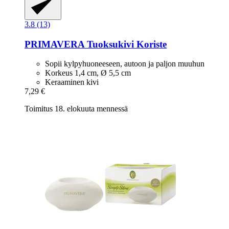
3.8 (13)
PRIMAVERA
Tuoksukivi Koriste
Sopii kylpyhuoneeseen, autoon ja paljon muuhun
Korkeus 1,4 cm, Ø 5,5 cm
Keraaminen kivi
7,29 €
Toimitus 18. elokuuta mennessä