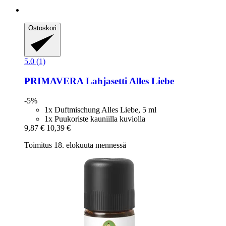
Ostoskori
5.0 (1)
PRIMAVERA
Lahjasetti Alles Liebe
-5%
1x Duftmischung Alles Liebe, 5 ml
1x Puukoriste kauniilla kuviolla
9,87 €
10,39 €
Toimitus 18. elokuuta mennessä