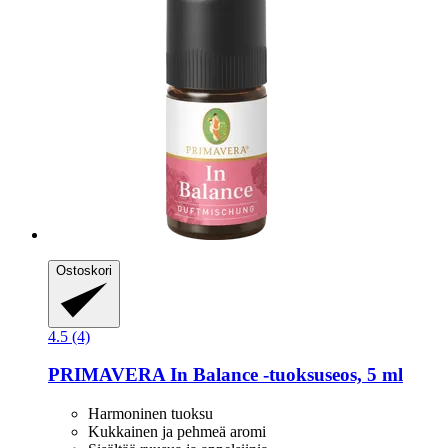
Ostoskori
4.5 (4)
PRIMAVERA
In Balance -​tuoksuseos, 5 ml
Harmoninen tuoksu
Kukkainen ja pehmeä aromi