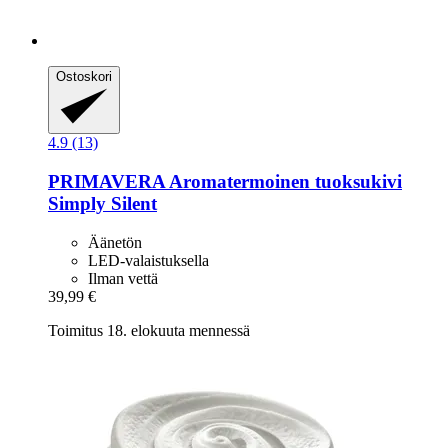
Ostoskori
4.9 (13)
PRIMAVERA
Aromatermoinen tuoksukivi
Simply Silent
Äänetön
LED-valaistuksella
Ilman vettä
39,99 €
Toimitus 18. elokuuta mennessä