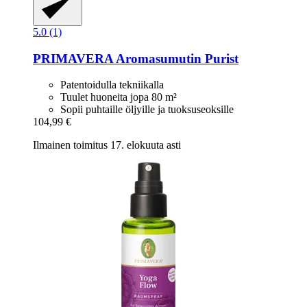
5.0 (1)
PRIMAVERA
Aromasumutin Purist
Patentoidulla tekniikalla
Tuulet huoneita jopa 80 m²
Sopii puhtaille öljyille ja tuoksuseoksille
104,99 €
Ilmainen toimitus 17. elokuuta asti