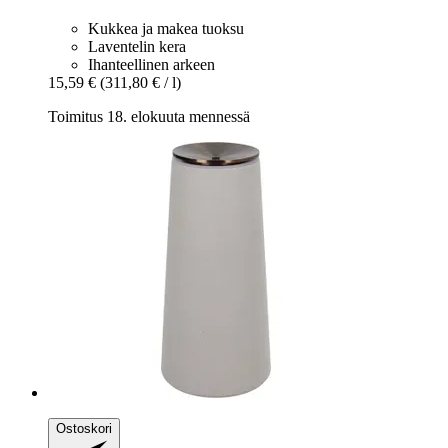
Kukkea ja makea tuoksu
Laventelin kera
Ihanteellinen arkeen
15,59 €
(311,80 € / l)
Toimitus 18. elokuuta mennessä
Ostoskori