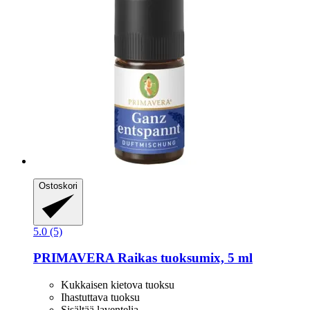
Ostoskori
5.0 (5)
PRIMAVERA
Raikas tuoksumix, 5 ml
Kukkaisen kietova tuoksu
Ihastuttava tuoksu
Sisältää laventelia