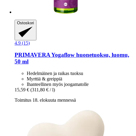
Ostoskori
4.9 (15)
PRIMAVERA
Yogaflow huonetuoksu, luomu,
50 ml
Hedelmäinen ja raikas tuoksu
Myrttiä & greippiä
Ihanteellinen myös joogamatolle
15,59 €
(311,80 € / l)
Toimitus 18. elokuuta mennessä