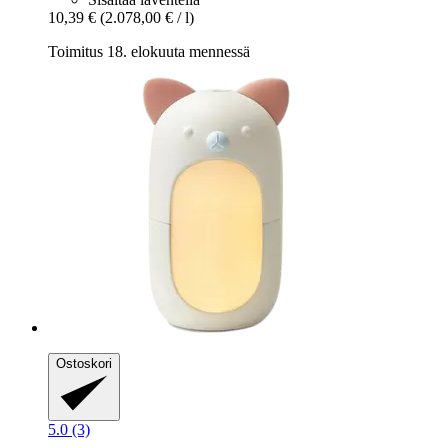
10,39 €
(2.078,00 € / l)
Toimitus 18. elokuuta mennessä
Ostoskori
5.0 (3)