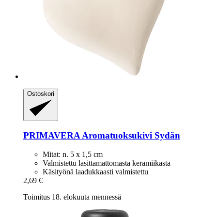
Ostoskori
PRIMAVERA
Aromatuoksukivi Sydän
Mitat: n. 5 x 1,5 cm
Valmistettu lasittamattomasta keramiikasta
Käsityönä laadukkaasti valmistettu
2,69 €
Toimitus 18. elokuuta mennessä