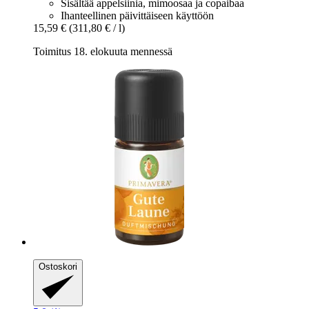
Sisältää appelsiinia, mimoosaa ja copaibaa
Ihanteellinen päivittäiseen käyttöön
15,59 €
(311,80 € / l)
Toimitus 18. elokuuta mennessä
Ostoskori