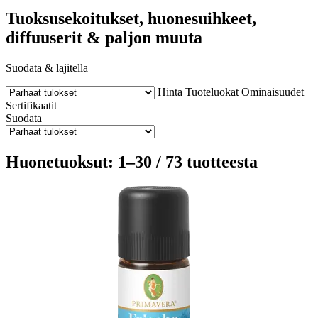
Tuoksusekoitukset, huonesuihkeet,
diffuuserit & paljon muuta
Suodata & lajitella
Hinta
Tuoteluokat
Ominaisuudet
Sertifikaatit
Suodata
Huonetuoksut: 1–30 / 73 tuotteesta