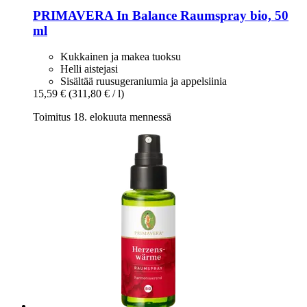
PRIMAVERA
In Balance Raumspray bio, 50
ml
Kukkainen ja makea tuoksu
Helli aistejasi
Sisältää ruusugeraniumia ja appelsiinia
15,59 €
(311,80 € / l)
Toimitus 18. elokuuta mennessä