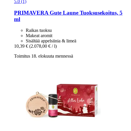
5.0 (1)
PRIMAVERA
Gute Laune Tuoksusekoitus, 5
ml
Raikas tuoksu
Makeat aromit
Sisältää appelsiinia & limeä
10,39 €
(2.078,00 € / l)
Toimitus 18. elokuuta mennessä