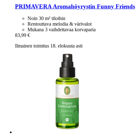
PRIMAVERA
Aromahöyrystin Funny Friends
Noin 30 m² tiloihin
Rentouttava melodia & värivalot
Mukana 3 vaihdettavaa korvaparia
83,99 €
Ilmainen toimitus 18. elokuuta asti