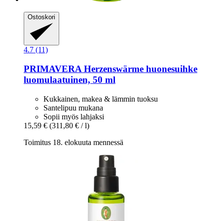
Ostoskori
4.7 (11)
PRIMAVERA
Herzenswärme huonesuihke
luomulaatuinen, 50 ml
Kukkainen, makea & lämmin tuoksu
Santelipuu mukana
Sopii myös lahjaksi
15,59 €
(311,80 € / l)
Toimitus 18. elokuuta mennessä