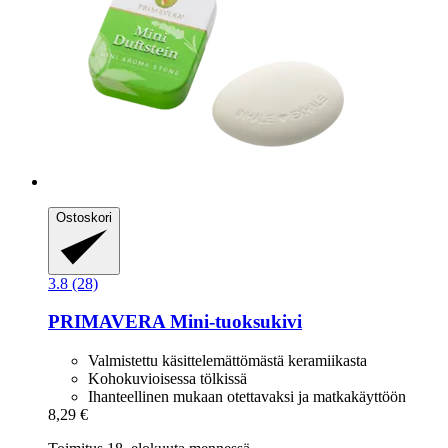
Ostoskori
3.8 (28)
PRIMAVERA
Mini-​tuoksukivi
Valmistettu käsittelemättömästä keramiikasta
Kohokuvioisessa tölkissä
Ihanteellinen mukaan otettavaksi ja matkakäyttöön
8,29 €