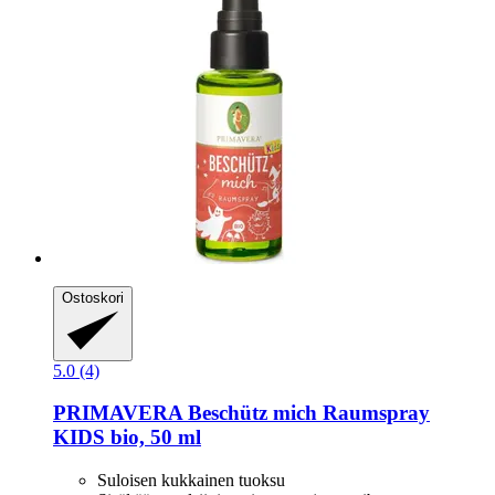
Ostoskori
5.0 (4)
PRIMAVERA
Beschütz mich Raumspray
KIDS bio, 50 ml
Suloisen kukkainen tuoksu