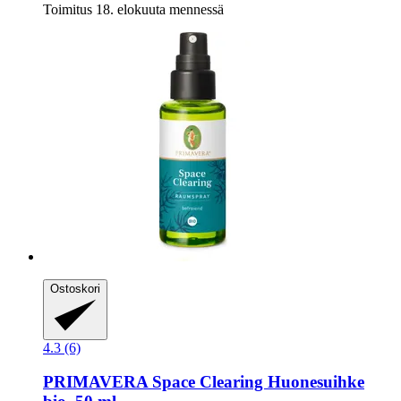
Toimitus 18. elokuuta mennessä
Ostoskori
4.3 (6)
PRIMAVERA
Space Clearing Huonesuihke