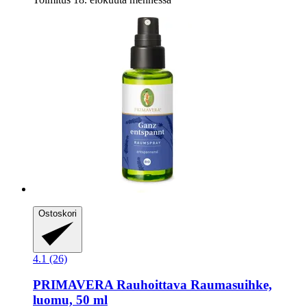
Ostoskori
4.1 (26)
PRIMAVERA
Rauhoittava Raumasuihke,
luomu, 50 ml