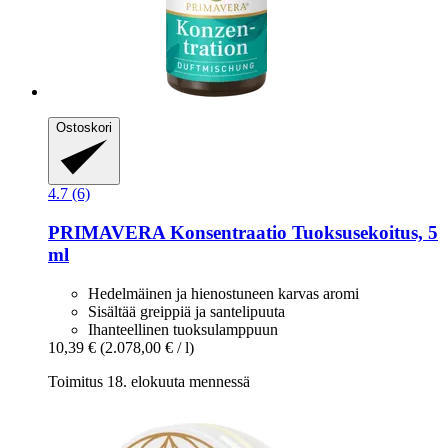
Ostoskori
4.7 (6)
PRIMAVERA
Konsentraatio Tuoksusekoitus, 5
ml
Hedelmäinen ja hienostuneen karvas aromi
Sisältää greippiä ja santelipuuta
Ihanteellinen tuoksulamppuun
10,39 €
(2.078,00 € / l)
Toimitus 18. elokuuta mennessä