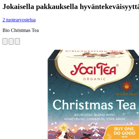
Jokaisella pakkauksella hyväntekeväisyytt
2 tuotearvostelua
Bio Christmas Tea