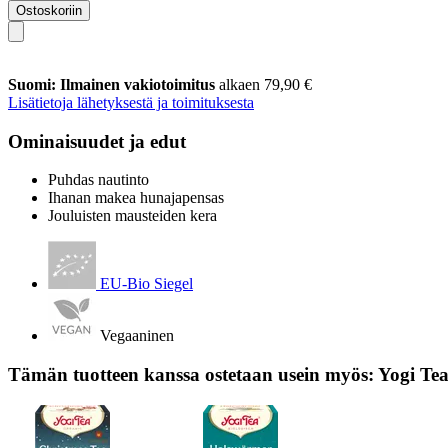
Ostoskoriin
Suomi: Ilmainen vakiotoimitus
alkaen 79,90 €
Lisätietoja lähetyksestä ja toimituksesta
Ominaisuudet ja edut
Puhdas nautinto
Ihanan makea hunajapensas
Jouluisten mausteiden kera
EU-Bio Siegel
Vegaaninen
Tämän tuotteen kanssa ostetaan usein myös: Yogi Te