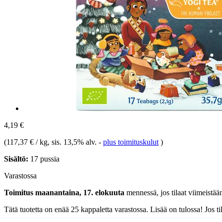
4,19 €
(
117,37 € / kg
, sis. 13,5% alv.
-
plus toimituskulut
)
Sisältö:
17 pussia
Varastossa
Toimitus maanantaina, 17. elokuuta
mennessä, jos tilaat viimeistä
Tätä tuotetta on enää 25 kappaletta varastossa. Lisää on tulossa! Jos 