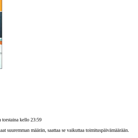
än
torstaina kello 23:59
tilaat suuremman määrän, saattaa se vaikuttaa toimituspäivämäärään.