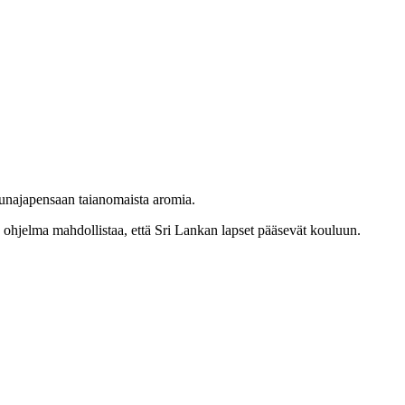
hunajapensaan taianomaista aromia.
jelma mahdollistaa, että Sri Lankan lapset pääsevät kouluun.