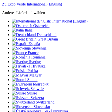
Zu Ecco Verde International (English)
Anderes Lieferland wählen
International (English)
Österreich
Italia
Deutschland
Great Britain
España
Slovenija
France
România
Sverige
Hrvatska
Polska
Magyar
Suomi
България
Schweiz
Suisse
Svizzera
Switzerland
Slovensko
Česká republika