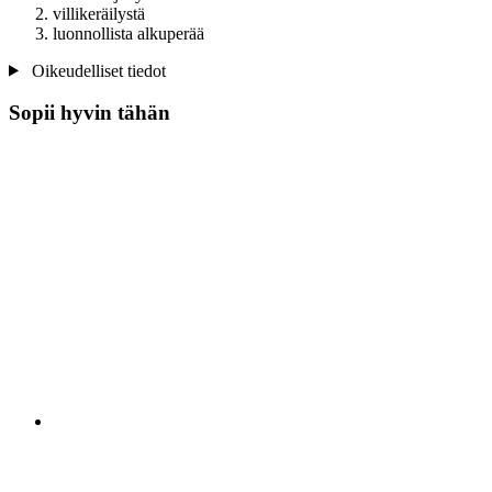
villikeräilystä
luonnollista alkuperää
Oikeudelliset tiedot
Sopii hyvin tähän