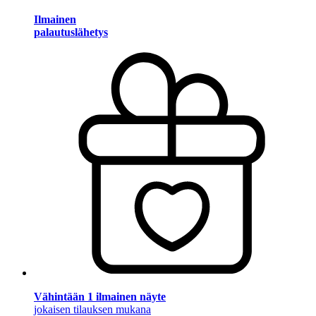
Ilmainen
palautuslähetys
Vähintään 1 ilmainen näyte
jokaisen tilauksen mukana