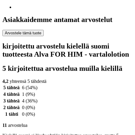
Asiakkaidemme antamat arvostelut
Arvostele tämä tuote
kirjoitettu arvostelu kielellä suomi
tuotteesta Alva FOR HIM - vartalolotion
5 kirjoitettua arvostelua muilla kielillä
4,2
yhteensä 5 tähdestä
5 tähteä
6
(54%)
4 tähteä
1
(9%)
3 tähteä
4
(36%)
2 tähteä
0
(0%)
1 tähti
0
(0%)
11
arvostelua