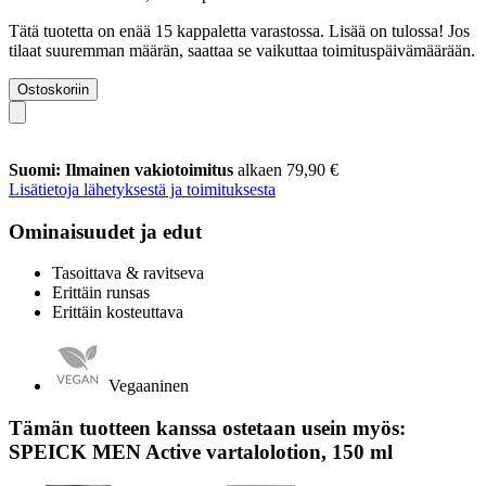
Tätä tuotetta on enää 15 kappaletta varastossa. Lisää on tulossa! Jos
tilaat suuremman määrän, saattaa se vaikuttaa toimituspäivämäärään.
Ostoskoriin
Suomi: Ilmainen vakiotoimitus
alkaen 79,90 €
Lisätietoja lähetyksestä ja toimituksesta
Ominaisuudet ja edut
Tasoittava & ravitseva
Erittäin runsas
Erittäin kosteuttava
Vegaaninen
Tämän tuotteen kanssa ostetaan usein myös:
SPEICK MEN Active vartalolotion, 150 ml