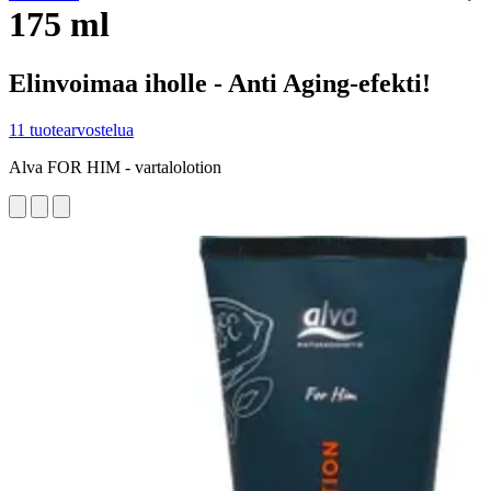
175 ml
Elinvoimaa iholle - Anti Aging-efekti!
11 tuotearvostelua
Alva FOR HIM - vartalolotion