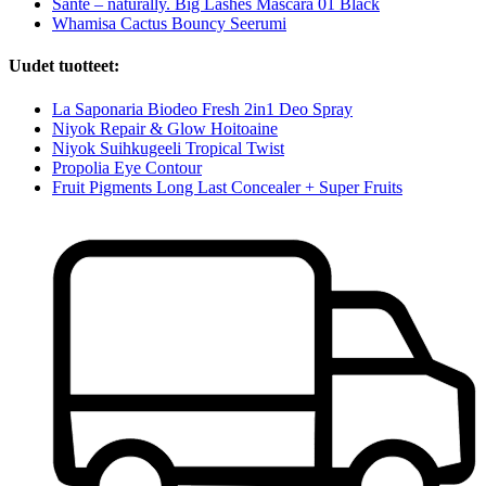
Santé – naturally. Big Lashes Mascara 01 Black
Whamisa Cactus Bouncy Seerumi
Uudet tuotteet:
La Saponaria Biodeo Fresh 2in1 Deo Spray
Niyok Repair & Glow Hoitoaine
Niyok Suihkugeeli Tropical Twist
Propolia Eye Contour
Fruit Pigments Long Last Concealer + Super Fruits