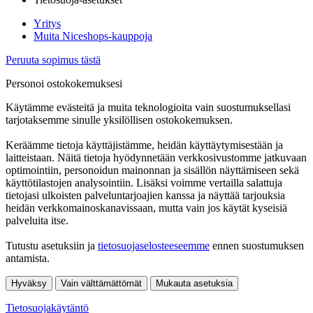
Yritys
Muita Niceshops-kauppoja
Peruuta sopimus tästä
Personoi ostokokemuksesi
Käytämme evästeitä ja muita teknologioita vain suostumuksellasi
tarjotaksemme sinulle yksilöllisen ostokokemuksen.
Keräämme tietoja käyttäjistämme, heidän käyttäytymisestään ja
laitteistaan. Näitä tietoja hyödynnetään verkkosivustomme jatkuvaan
optimointiin, personoidun mainonnan ja sisällön näyttämiseen sekä
käyttötilastojen analysointiin. Lisäksi voimme vertailla salattuja
tietojasi ulkoisten palveluntarjoajien kanssa ja näyttää tarjouksia
heidän verkkomainoskanavissaan, mutta vain jos käytät kyseisiä
palveluita itse.
Tutustu asetuksiin ja
tietosuojaselosteeseemme
ennen suostumuksen
antamista.
Hyväksy
Vain välttämättömät
Mukauta asetuksia
Tietosuojakäytäntö