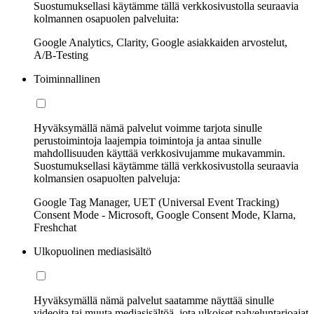
Suostumuksellasi käytämme tällä verkkosivustolla seuraavia
kolmannen osapuolen palveluita:
Google Analytics, Clarity, Google asiakkaiden arvostelut,
A/B-Testing
Toiminnallinen
Hyväksymällä nämä palvelut voimme tarjota sinulle
perustoimintoja laajempia toimintoja ja antaa sinulle
mahdollisuuden käyttää verkkosivujamme mukavammin.
Suostumuksellasi käytämme tällä verkkosivustolla seuraavia
kolmansien osapuolten palveluja:
Google Tag Manager, UET (Universal Event Tracking)
Consent Mode - Microsoft, Google Consent Mode, Klarna,
Freshchat
Ulkopuolinen mediasisältö
Hyväksymällä nämä palvelut saatamme näyttää sinulle
videoita tai muuta mediasisältöä, jota ulkoiset palveluntarjoajat