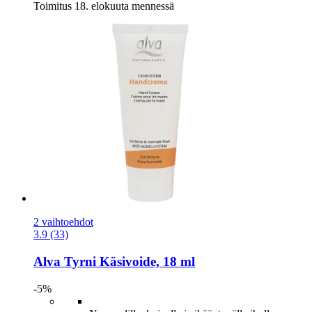
Toimitus 18. elokuuta mennessä
2 vaihtoehdot
3.9 (33)
Alva
Tyrni Käsivoide, 18 ml
-5%