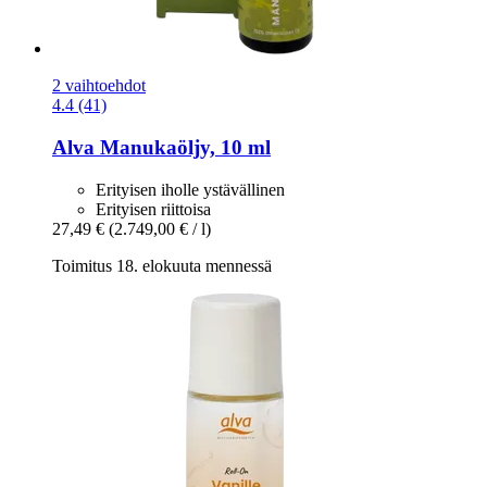
2 vaihtoehdot
4.4 (41)
Alva
Manukaöljy, 10 ml
Erityisen iholle ystävällinen
Erityisen riittoisa
27,49 €
(2.749,00 € / l)
Toimitus 18. elokuuta mennessä