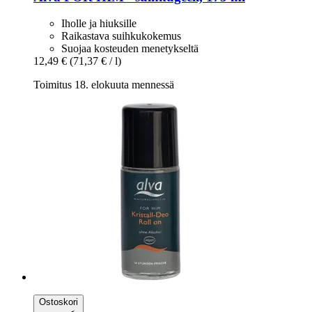
Iholle ja hiuksille
Raikastava suihkukokemus
Suojaa kosteuden menetykseltä
12,49 €
(71,37 € / l)
Toimitus 18. elokuuta mennessä
Ostoskori