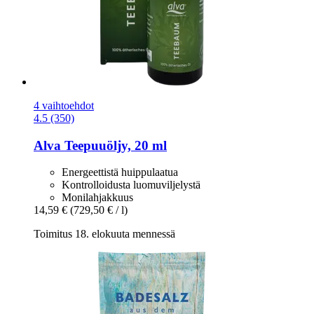
4 vaihtoehdot
4.5 (350)
Alva
Teepuuöljy, 20 ml
Energeettistä huippulaatua
Kontrolloidusta luomuviljelystä
Monilahjakkuus
14,59 €
(729,50 € / l)
Toimitus 18. elokuuta mennessä