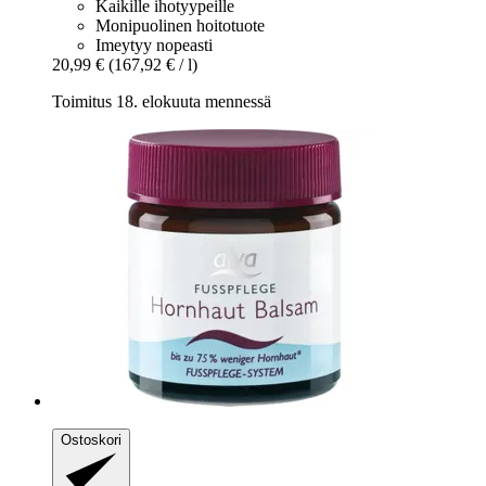
Kaikille ihotyypeille
Monipuolinen hoitotuote
Imeytyy nopeasti
20,99 €
(167,92 € / l)
Toimitus 18. elokuuta mennessä
Ostoskori