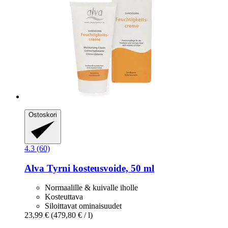
Ostoskori
4.3 (60)
Alva
Tyrni kosteusvoide, 50 ml
Normaalille & kuivalle iholle
Kosteuttava
Siloittavat ominaisuudet
23,99 €
(479,80 € / l)