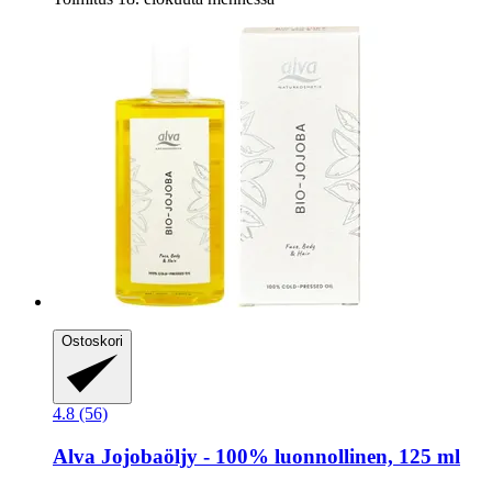
Ostoskori
4.8 (56)
Alva
Jojobaöljy -​ 100% luonnollinen, 125 ml