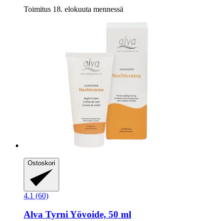
Toimitus 18. elokuuta mennessä
Ostoskori
4.1 (60)
Alva
Tyrni Yövoide, 50 ml