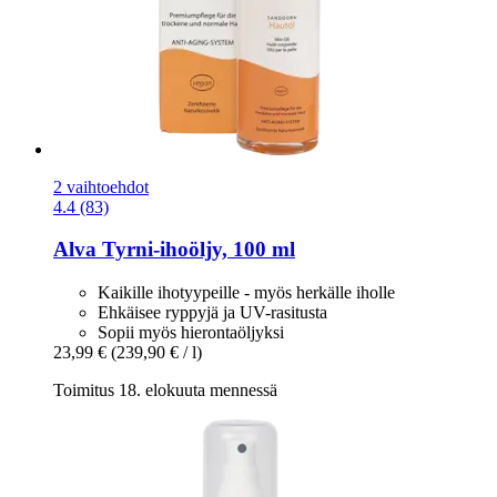
2 vaihtoehdot
4.4 (83)
Alva
Tyrni-​ihoöljy, 100 ml
Kaikille ihotyypeille - myös herkälle iholle
Ehkäisee ryppyjä ja UV-rasitusta
Sopii myös hierontaöljyksi
23,99 €
(239,90 € / l)
Toimitus 18. elokuuta mennessä