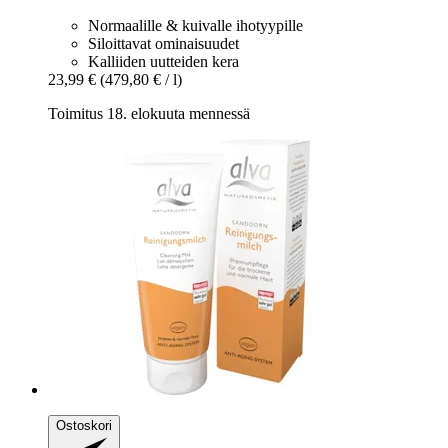
Normaalille & kuivalle ihotyypille
Siloittavat ominaisuudet
Kalliiden uutteiden kera
23,99 €
(479,80 € / l)
Toimitus 18. elokuuta mennessä
Ostoskori