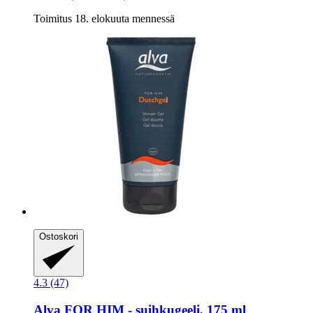
Toimitus 18. elokuuta mennessä
Ostoskori
4.3 (47)
Alva
FOR HIM -​ suihkugeeli, 175 ml