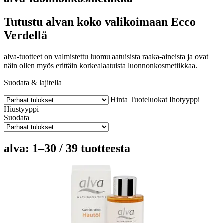
Tutustu alvan koko valikoimaan Ecco
Verdellä
alva-tuotteet on valmistettu luomulaatuisista raaka-aineista ja ovat
näin ollen myös erittäin korkealaatuista luonnonkosmetiikkaa.
Suodata & lajitella
Hinta
Tuoteluokat
Ihotyyppi
Hiustyyppi
Suodata
alva: 1–30 / 39 tuotteesta