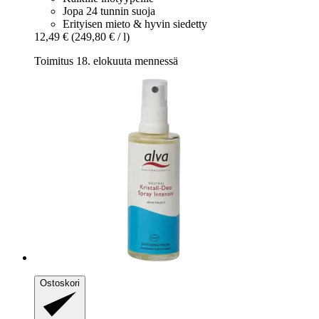
Jopa 24 tunnin suoja
Erityisen mieto & hyvin siedetty
12,49 €
(249,80 € / l)
Toimitus 18. elokuuta mennessä
Ostoskori