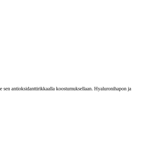
see sen antioksidanttirikkaalla koostumuksellaan. Hyaluronihapon ja