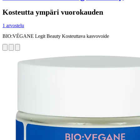
Kosteutta ympäri vuorokauden
1 arvostelu
BIO:VÉGANE Legit Beauty Kosteuttava kasvovoide