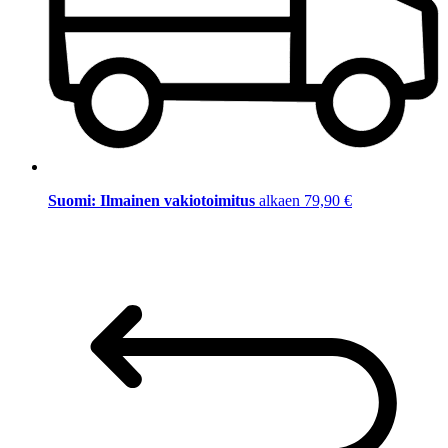
Suomi: Ilmainen vakiotoimitus
alkaen 79,90 €