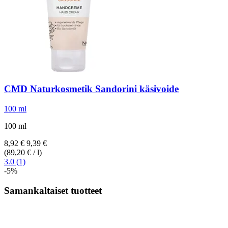
CMD Naturkosmetik
Sandorini käsivoide
100 ml
100 ml
8,92 €
9,39 €
(89,20 € / l)
3.0 (1)
-5%
Samankaltaiset tuotteet