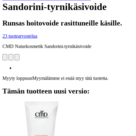
Sandorini-tyrnikäsivoide
Runsas hoitovoide rasittuneille käsille.
23 tuotearvostelua
CMD Naturkosmetik Sandorini-tyrnikäsivoide
Myyty loppuun
Myymälämme ei enää myy tätä tuotetta.
Tämän tuotteen uusi versio: