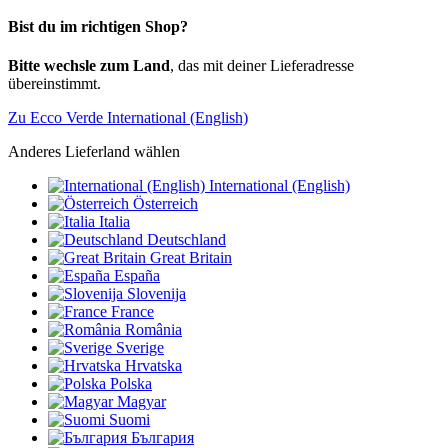
Bist du im richtigen Shop?
Bitte wechsle zum Land
, das mit deiner Lieferadresse
übereinstimmt.
Zu Ecco Verde International (English)
Anderes Lieferland wählen
International (English)
Österreich
Italia
Deutschland
Great Britain
España
Slovenija
France
România
Sverige
Hrvatska
Polska
Magyar
Suomi
България