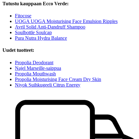
Tutustu kauppaan Ecco Verde:
Fitocose
UOGA UOGA Moisturising Face Emulsion Ripples
Avril Solid Anti-Dandruff Shampoo
Soulbottle Soulcap
Pura Nutra Hydra Balance
Uudet tuotteet:
Propolia Deodorant
Najel Marseille-saippua
Propolia Mouthwash
Propolia Moisturising Face Cream Dry Skin
Niyok Suihkugeeli Citrus Energy