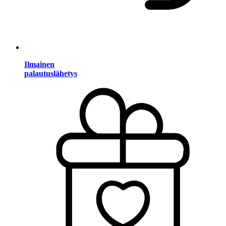
Ilmainen
palautuslähetys