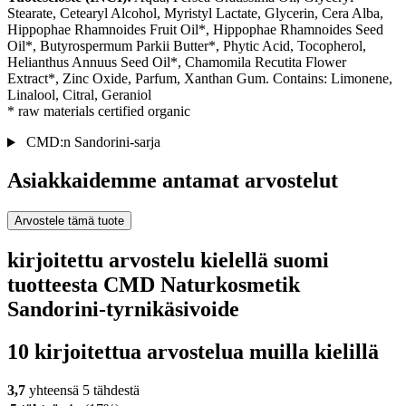
Stearate, Cetearyl Alcohol, Myristyl Lactate, Glycerin, Cera Alba,
Hippophae Rhamnoides Fruit Oil*, Hippophae Rhamnoides Seed
Oil*, Butyrospermum Parkii Butter*, Phytic Acid, Tocopherol,
Helianthus Annuus Seed Oil*, Chamomila Recutita Flower
Extract*, Zinc Oxide, Parfum, Xanthan Gum. Contains: Limonene,
Linalool, Citral, Geraniol
* raw materials certified organic
CMD:n Sandorini-sarja
Asiakkaidemme antamat arvostelut
Arvostele tämä tuote
kirjoitettu arvostelu kielellä suomi
tuotteesta CMD Naturkosmetik
Sandorini-tyrnikäsivoide
10 kirjoitettua arvostelua muilla kielillä
3,7
yhteensä 5 tähdestä