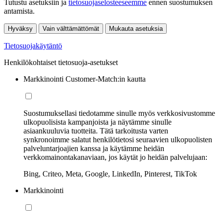
Tutustu asetuksiin ja
tietosuojaselosteeseemme
ennen suostumuksen
antamista.
Hyväksy
Vain välttämättömät
Mukauta asetuksia
Tietosuojakäytäntö
Henkilökohtaiset tietosuoja-asetukset
Markkinointi Customer-Match:in kautta
Suostumuksellasi tiedotamme sinulle myös verkkosivustomme
ulkopuolisista kampanjoista ja näytämme sinulle
asiaankuuluvia tuotteita. Tätä tarkoitusta varten
synkronoimme salatut henkilötietosi seuraavien ulkopuolisten
palveluntarjoajien kanssa ja käytämme heidän
verkkomainontakanaviaan, jos käytät jo heidän palvelujaan:
Bing, Criteo, Meta, Google, LinkedIn, Pinterest, TikTok
Markkinointi