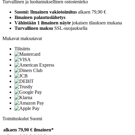
Turvallinen ja luottamuksellinen ostostenteko
Suomi: Ilmainen vakiotoimitus
alkaen 79,90 €
Ilmainen palautuslähetys
Vähintään 1 ilmainen näyte
jokaisen tilauksen mukana
Turvallinen maksu
SSL-suojauksella
Mukavat maksutavat
Tilisiirto
Toimituskulut Suomi
alkaen 79,90 €
ilmainen*