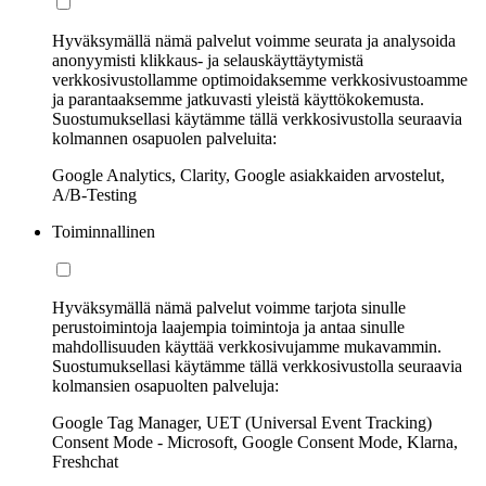
Hyväksymällä nämä palvelut voimme seurata ja analysoida
anonyymisti klikkaus- ja selauskäyttäytymistä
verkkosivustollamme optimoidaksemme verkkosivustoamme
ja parantaaksemme jatkuvasti yleistä käyttökokemusta.
Suostumuksellasi käytämme tällä verkkosivustolla seuraavia
kolmannen osapuolen palveluita:
Google Analytics, Clarity, Google asiakkaiden arvostelut,
A/B-Testing
Toiminnallinen
Hyväksymällä nämä palvelut voimme tarjota sinulle
perustoimintoja laajempia toimintoja ja antaa sinulle
mahdollisuuden käyttää verkkosivujamme mukavammin.
Suostumuksellasi käytämme tällä verkkosivustolla seuraavia
kolmansien osapuolten palveluja:
Google Tag Manager, UET (Universal Event Tracking)
Consent Mode - Microsoft, Google Consent Mode, Klarna,
Freshchat