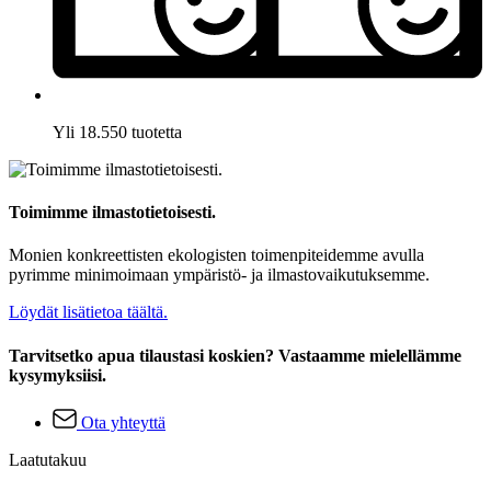
Yli 18.550 tuotetta
Toimimme ilmastotietoisesti.
Monien konkreettisten ekologisten toimenpiteidemme avulla
pyrimme minimoimaan ympäristö- ja ilmastovaikutuksemme.
Löydät lisätietoa täältä.
Tarvitsetko apua tilaustasi koskien? Vastaamme mielellämme
kysymyksiisi.
Ota yhteyttä
Laatutakuu