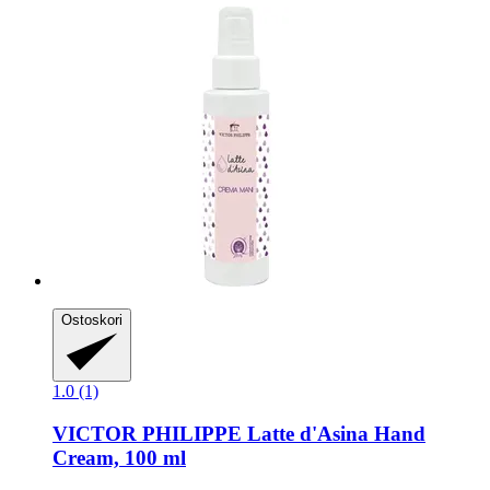
Ostoskori
1.0 (1)
VICTOR PHILIPPE
Latte d'Asina Hand
Cream, 100 ml