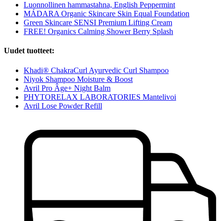
Luonnollinen hammastahna, English Peppermint
MÁDARA Organic Skincare Skin Equal Foundation
Green Skincare SENSI Premium Lifting Cream
FREE! Organics Calming Shower Berry Splash
Uudet tuotteet:
Khadi® ChakraCurl Ayurvedic Curl Shampoo
Niyok Shampoo Moisture & Boost
Avril Pro Âge+ Night Balm
PHYTORELAX LABORATORIES Mantelivoi
Avril Lose Powder Refill