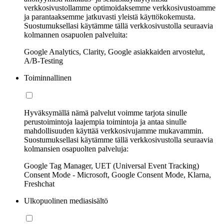
verkkosivustollamme optimoidaksemme verkkosivustoamme
ja parantaaksemme jatkuvasti yleistä käyttökokemusta.
Suostumuksellasi käytämme tällä verkkosivustolla seuraavia
kolmannen osapuolen palveluita:
Google Analytics, Clarity, Google asiakkaiden arvostelut,
A/B-Testing
Toiminnallinen
Hyväksymällä nämä palvelut voimme tarjota sinulle
perustoimintoja laajempia toimintoja ja antaa sinulle
mahdollisuuden käyttää verkkosivujamme mukavammin.
Suostumuksellasi käytämme tällä verkkosivustolla seuraavia
kolmansien osapuolten palveluja:
Google Tag Manager, UET (Universal Event Tracking)
Consent Mode - Microsoft, Google Consent Mode, Klarna,
Freshchat
Ulkopuolinen mediasisältö