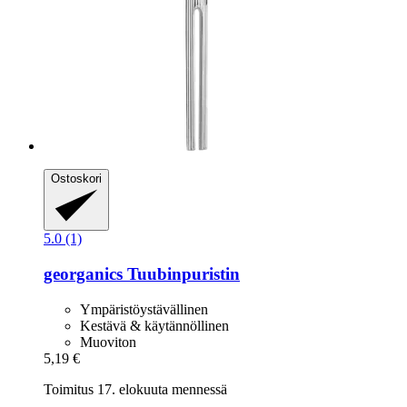
Ostoskori
5.0 (1)
georganics
Tuubinpuristin
Ympäristöystävällinen
Kestävä & käytännöllinen
Muoviton
5,19 €
Toimitus 17. elokuuta mennessä