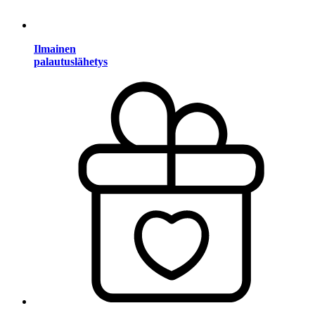
Ilmainen
palautuslähetys