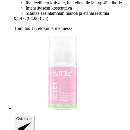
Ihanteellinen kuivalle, halkeilevalle ja kypsälle iholle
Intensiivisesti kosteuttava
Sisältää aasintamman maitoa ja etanaseerumia
9,49 €
(94,90 € / l)
Toimitus 17. elokuuta mennessä
Ostoskori