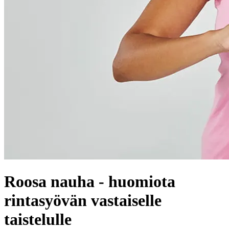
Roosa nauha - huomiota
rintasyövän vastaiselle
taistelulle