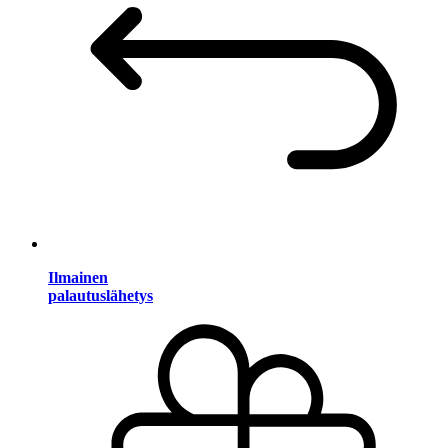
Ilmainen
palautuslähetys