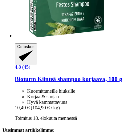
Ostoskori
4.8 (45)
Bioturm
Kiinteä shampoo korjaava, 100 g
Kuormittuneille hiuksille
Korjaa & suojaa
Hyvä kammattavuus
10,49 €
(104,90 € / kg)
Toimitus 18. elokuuta mennessä
Uusimmat artikkelimme: