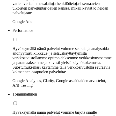
varten vertaamme salattuja henkilötietojasi seuraavien
ulkoisten palveluntarjoajien kanssa, mikäli käytät jo heidän
palvelujaan:
Google Ads
Performance
Hyväksymällä nämä palvelut voimme seurata ja analysoida
anonyymisti klikkaus- ja selauskäyttäytymistä
verkkosivustollamme optimoidaksemme verkkosivustoamme
ja parantaaksemme jatkuvasti yleistä käyttökokemusta.
Suostumuksellasi käytämme tällä verkkosivustolla seuraavia
kolmannen osapuolen palveluita:
Google Analytics, Clarity, Google asiakkaiden arvostelut,
A/B-Testing
Toiminnallinen
Hyväksymällä nämä palvelut voimme tarjota sinulle