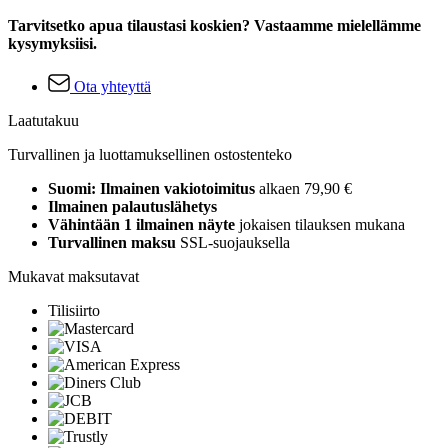
Tarvitsetko apua tilaustasi koskien? Vastaamme mielellämme
kysymyksiisi.
Ota yhteyttä
Laatutakuu
Turvallinen ja luottamuksellinen ostostenteko
Suomi: Ilmainen vakiotoimitus
alkaen 79,90 €
Ilmainen palautuslähetys
Vähintään 1 ilmainen näyte
jokaisen tilauksen mukana
Turvallinen maksu
SSL-suojauksella
Mukavat maksutavat
Tilisiirto