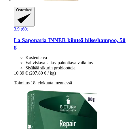
Ostoskori
3.9 (60)
La Saponaria
INNER kiinteä hilseshampoo, 50
g
Kosteuttava
Vahvistava ja tasapainottava vaikutus
Sisältää sikurin probiootteja
10,39 €
(207,80 € / kg)
Toimitus 18. elokuuta mennessä