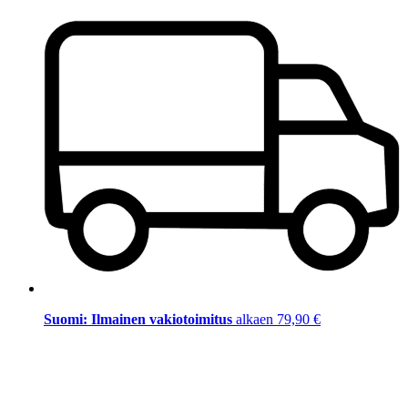
Suomi: Ilmainen vakiotoimitus
alkaen 79,90 €