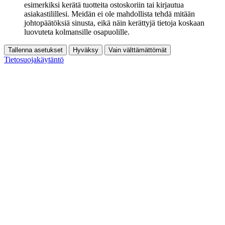
esimerkiksi kerätä tuotteita ostoskoriin tai kirjautua
asiakastilillesi. Meidän ei ole mahdollista tehdä mitään
johtopäätöksiä sinusta, eikä näin kerättyjä tietoja koskaan
luovuteta kolmansille osapuolille.
Tallenna asetukset
Hyväksy
Vain välttämättömät
Tietosuojakäytäntö