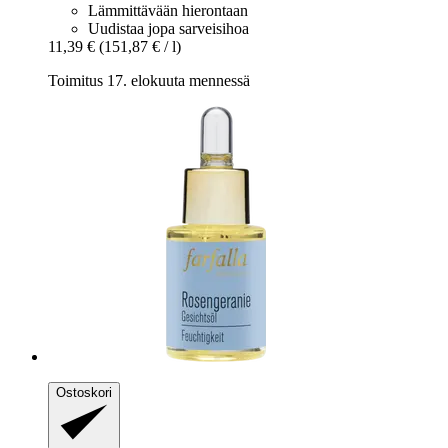
Lämmittävään hierontaan
Uudistaa jopa sarveisihoa
11,39 €
(151,87 € / l)
Toimitus 17. elokuuta mennessä
Ostoskori