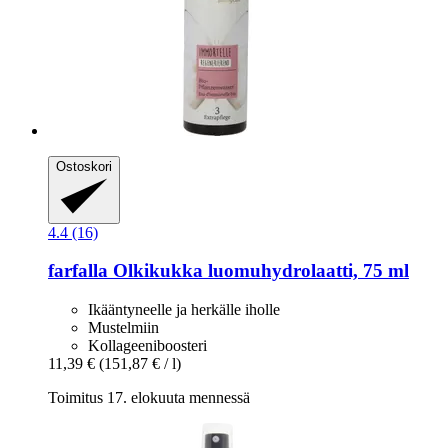
Ostoskori
4.4 (16)
farfalla
Olkikukka luomuhydrolaatti, 75 ml
Ikääntyneelle ja herkälle iholle
Mustelmiin
Kollageeniboosteri
11,39 €
(151,87 € / l)
Toimitus 17. elokuuta mennessä