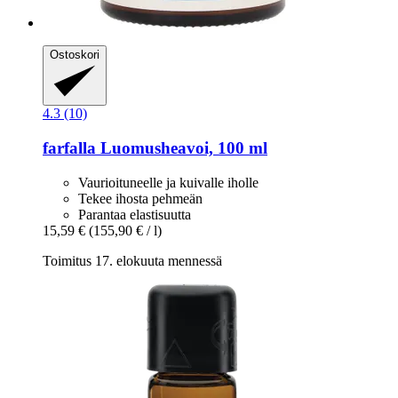
Ostoskori
4.3 (10)
farfalla
Luomusheavoi, 100 ml
Vaurioituneelle ja kuivalle iholle
Tekee ihosta pehmeän
Parantaa elastisuutta
15,59 €
(155,90 € / l)
Toimitus 17. elokuuta mennessä