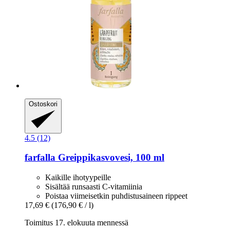
Ostoskori
4.5 (12)
farfalla
Greippikasvovesi, 100 ml
Kaikille ihotyypeille
Sisältää runsaasti C-vitamiinia
Poistaa viimeisetkin puhdistusaineen rippeet
17,69 €
(176,90 € / l)
Toimitus 17. elokuuta mennessä