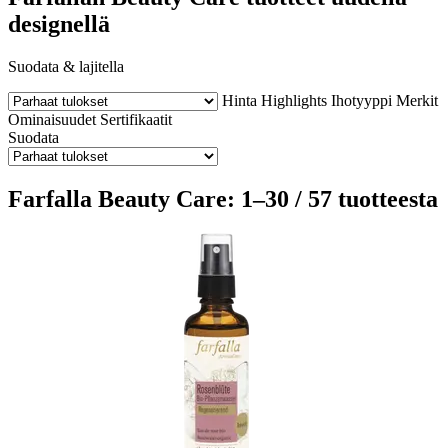
designellä
Suodata & lajitella
Hinta
Highlights
Ihotyyppi
Merkit
Ominaisuudet
Sertifikaatit
Suodata
Farfalla Beauty Care: 1–30 / 57 tuotteesta