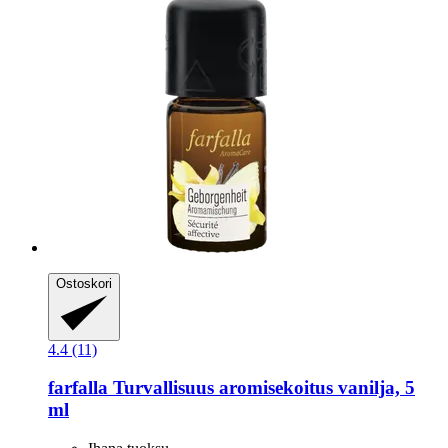
Ostoskori
4.4 (11)
farfalla
Turvallisuus aromisekoitus vanilja, 5
ml