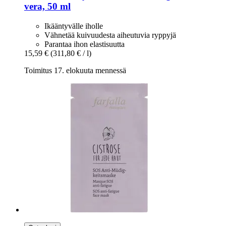
vera, 50 ml
Ikääntyvälle iholle
Vähnetää kuivuudesta aiheutuvia ryppyjä
Parantaa ihon elastisuutta
15,59 €
(311,80 € / l)
Toimitus 17. elokuuta mennessä