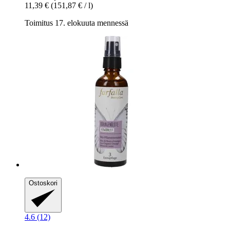
11,39 €
(151,87 € / l)
Toimitus 17. elokuuta mennessä
Ostoskori
4.6 (12)