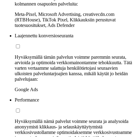
kolmannen osapuolen palveluita:
Meta-Pixel, Microsoft Advertising, creativecdn.com
(RTBHouse), TikTok Pixel, Klikkauksiin perustuvat
tuotesuositukset, Ads Defender
Laajennettu konversioseuranta
Hyväksymällä tämän palvelun voimme paremmin seurata,
arvioida ja optimoida verkkomainontamme tehokkuutta. Tätä
varten vertaamme salattuja henkilötietojasi seuraavien
ulkoisten palveluntarjoajien kanssa, mikäli käytät jo heidän
palvelujaan:
Google Ads
Performance
Hyväksymällä nämä palvelut voimme seurata ja analysoida
anonyymisti klikkaus- ja selauskäyttäytymistä
verkkosivustollamme optimoidaksemme verkkosivustoamme