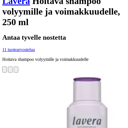
Lavera
Hoitava shampoo
volyymille ja voimakkuudelle,
250 ml
Antaa tyvelle nostetta
11 tuotearvostelua
Hoitava shampoo volyymille ja voimakkuudelle