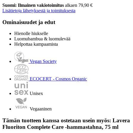
Suomi: Ilmainen vakiotoimitus
alkaen 79,90 €
Lisätietoja lähetyksestä ja toimituksesta
Ominaisuudet ja edut
Hienolle hiukselle
Luomubambua & luomulevää
Helpottaa kampaamista
Vegan Society
ECOCERT - Cosmos Organic
Unisex
Vegaaninen
Tämän tuotteen kanssa ostetaan usein myös: Lavera
Fluoriton Complete Care -hammastahna, 75 ml