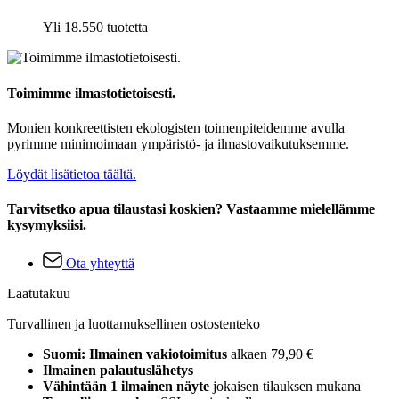
Yli 18.550 tuotetta
Toimimme ilmastotietoisesti.
Monien konkreettisten ekologisten toimenpiteidemme avulla
pyrimme minimoimaan ympäristö- ja ilmastovaikutuksemme.
Löydät lisätietoa täältä.
Tarvitsetko apua tilaustasi koskien? Vastaamme mielellämme
kysymyksiisi.
Ota yhteyttä
Laatutakuu
Turvallinen ja luottamuksellinen ostostenteko
Suomi: Ilmainen vakiotoimitus
alkaen 79,90 €
Ilmainen palautuslähetys
Vähintään 1 ilmainen näyte
jokaisen tilauksen mukana