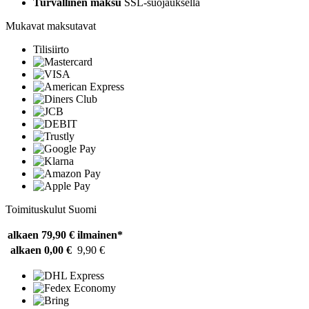
Turvallinen maksu
SSL-suojauksella
Mukavat maksutavat
Tilisiirto
Toimituskulut Suomi
alkaen 79,90 €
ilmainen*
alkaen 0,00 €
9,90 €