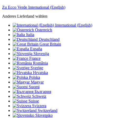
Zu Ecco Verde International (English)
Anderes Lieferland wählen
International (English)
Österreich
Italia
Deutschland
Great Britain
España
Slovenija
France
România
Sverige
Hrvatska
Polska
Magyar
Suomi
България
Schweiz
Suisse
Svizzera
Switzerland
Slovensko