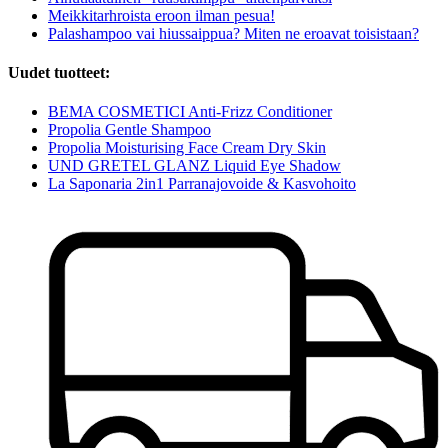
Meikkitarhroista eroon ilman pesua!
Palashampoo vai hiussaippua? Miten ne eroavat toisistaan?
Uudet tuotteet:
BEMA COSMETICI Anti-Frizz Conditioner
Propolia Gentle Shampoo
Propolia Moisturising Face Cream Dry Skin
UND GRETEL GLANZ Liquid Eye Shadow
La Saponaria 2in1 Parranajovoide & Kasvohoito