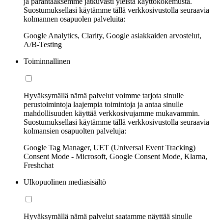
ja parantaaksemme jatkuvasti yleistä käyttökokemusta.
Suostumuksellasi käytämme tällä verkkosivustolla seuraavia
kolmannen osapuolen palveluita:
Google Analytics, Clarity, Google asiakkaiden arvostelut,
A/B-Testing
Toiminnallinen
Hyväksymällä nämä palvelut voimme tarjota sinulle
perustoimintoja laajempia toimintoja ja antaa sinulle
mahdollisuuden käyttää verkkosivujamme mukavammin.
Suostumuksellasi käytämme tällä verkkosivustolla seuraavia
kolmansien osapuolten palveluja:
Google Tag Manager, UET (Universal Event Tracking)
Consent Mode - Microsoft, Google Consent Mode, Klarna,
Freshchat
Ulkopuolinen mediasisältö
Hyväksymällä nämä palvelut saatamme näyttää sinulle