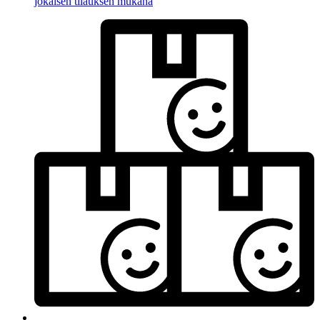
jokaisen tilauksen mukana