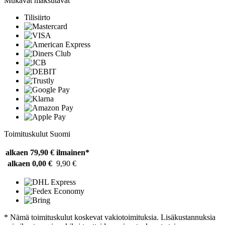
Mukavat maksutavat
Tilisiirto
Toimituskulut Suomi
alkaen 79,90 €
ilmainen*
alkaen 0,00 €
9,90 €
* Nämä toimituskulut koskevat vakiotoimituksia. Lisäkustannuksia