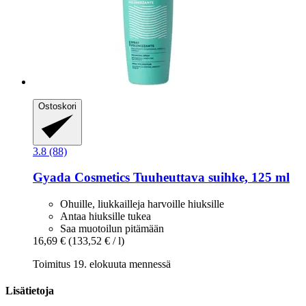
Ostoskori
3.8 (88)
Gyada Cosmetics
Tuuheuttava suihke, 125 ml
Ohuille, liukkailleja harvoille hiuksille
Antaa hiuksille tukea
Saa muotoilun pitämään
16,69 €
(133,52 € / l)
Toimitus 19. elokuuta mennessä
Lisätietoja