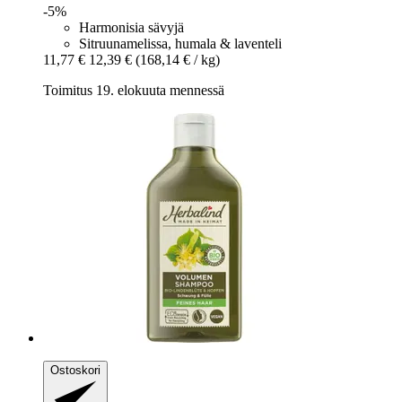
-5%
Harmonisia sävyjä
Sitruunamelissa, humala & laventeli
11,77 €
12,39 €
(168,14 € / kg)
Toimitus 19. elokuuta mennessä
Ostoskori