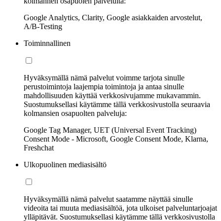
kolmannen osapuolen palveluita:
Google Analytics, Clarity, Google asiakkaiden arvostelut,
A/B-Testing
Toiminnallinen
Hyväksymällä nämä palvelut voimme tarjota sinulle
perustoimintoja laajempia toimintoja ja antaa sinulle
mahdollisuuden käyttää verkkosivujamme mukavammin.
Suostumuksellasi käytämme tällä verkkosivustolla seuraavia
kolmansien osapuolten palveluja:
Google Tag Manager, UET (Universal Event Tracking)
Consent Mode - Microsoft, Google Consent Mode, Klarna,
Freshchat
Ulkopuolinen mediasisältö
Hyväksymällä nämä palvelut saatamme näyttää sinulle
videoita tai muuta mediasisältöä, jota ulkoiset palveluntarjoajat
ylläpitävät. Suostumuksellasi käytämme tällä verkkosivustolla