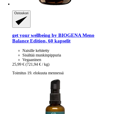
Ostoskori
get your wellbeing by BIOGENA
Meno
Balance Edition, 60 kapselit
Naisille kehitetty
Sisältää munkinpippuria
Vegaaninen
25,99 €
(721,94 € / kg)
Toimitus 19. elokuuta mennessä