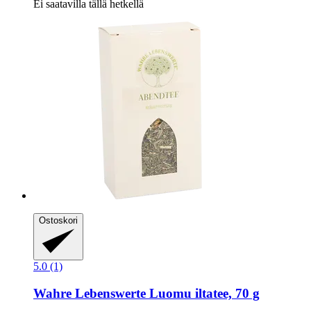
Ei saatavilla tällä hetkellä
Ostoskori
5.0 (1)
Wahre Lebenswerte
Luomu iltatee, 70 g