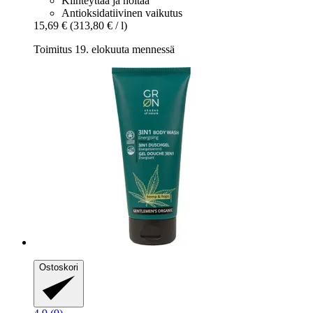
Kiinteyttää ja hoitaa
Antioksidatiivinen vaikutus
15,69 €
(313,80 € / l)
Toimitus 19. elokuuta mennessä
Ostoskori