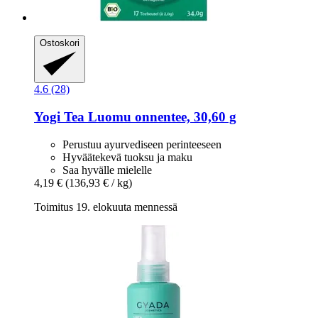
Ostoskori
4.6 (28)
Yogi Tea
Luomu onnentee, 30,60 g
Perustuu ayurvediseen perinteeseen
Hyväätekevä tuoksu ja maku
Saa hyvälle mielelle
4,19 €
(136,93 € / kg)
Toimitus 19. elokuuta mennessä