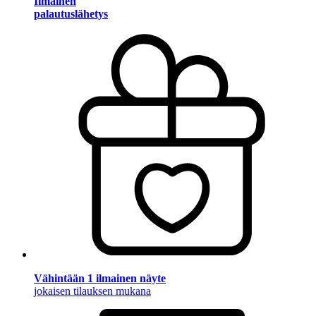
Ilmainen
palautuslähetys
Vähintään 1 ilmainen näyte
jokaisen tilauksen mukana