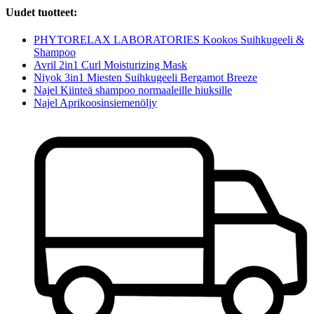
Uudet tuotteet:
PHYTORELAX LABORATORIES Kookos Suihkugeeli &
Shampoo
Avril 2in1 Curl Moisturizing Mask
Niyok 3in1 Miesten Suihkugeeli Bergamot Breeze
Najel Kiinteä shampoo normaaleille hiuksille
Najel Aprikoosinsiemenöljy