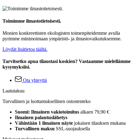
Toimimme ilmastotietoisesti.
Monien konkreettisten ekologisten toimenpiteidemme avulla
pyrimme minimoimaan ympäristö- ja ilmastovaikutuksemme.
Löydät lisätietoa täältä.
Tarvitsetko apua tilaustasi koskien? Vastaamme mielellämme
kysymyksiisi.
Ota yhteyttä
Laatutakuu
Turvallinen ja luottamuksellinen ostostenteko
Suomi: Ilmainen vakiotoimitus
alkaen 79,90 €
Ilmainen palautuslähetys
Vähintään 1 ilmainen näyte
jokaisen tilauksen mukana
Turvallinen maksu
SSL-suojauksella