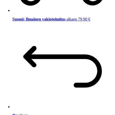
Suomi: Ilmainen vakiotoimitus
alkaen 79,90 €