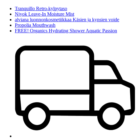
Tranquillo Retro-kylpytaso
Niyok Leave-In Moisture Mist
alviana luonnonkosmetiikkaa Käsien ja kynsien voide
Propolia Mouthwash
FREE! Organics Hydrating Shower Aquatic Passion