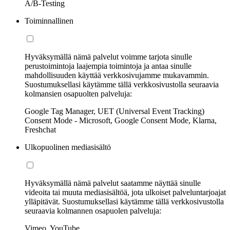
A/B-Testing
Toiminnallinen
Hyväksymällä nämä palvelut voimme tarjota sinulle
perustoimintoja laajempia toimintoja ja antaa sinulle
mahdollisuuden käyttää verkkosivujamme mukavammin.
Suostumuksellasi käytämme tällä verkkosivustolla seuraavia
kolmansien osapuolten palveluja:
Google Tag Manager, UET (Universal Event Tracking)
Consent Mode - Microsoft, Google Consent Mode, Klarna,
Freshchat
Ulkopuolinen mediasisältö
Hyväksymällä nämä palvelut saatamme näyttää sinulle
videoita tai muuta mediasisältöä, jota ulkoiset palveluntarjoajat
ylläpitävät. Suostumuksellasi käytämme tällä verkkosivustolla
seuraavia kolmannen osapuolen palveluja:
Vimeo, YouTube