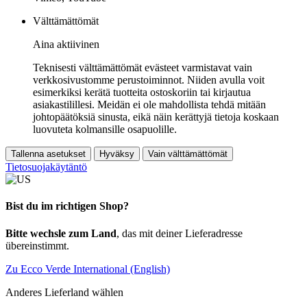
Välttämättömät
Aina aktiivinen
Teknisesti välttämättömät evästeet varmistavat vain
verkkosivustomme perustoiminnot. Niiden avulla voit
esimerkiksi kerätä tuotteita ostoskoriin tai kirjautua
asiakastilillesi. Meidän ei ole mahdollista tehdä mitään
johtopäätöksiä sinusta, eikä näin kerättyjä tietoja koskaan
luovuteta kolmansille osapuolille.
Tallenna asetukset
Hyväksy
Vain välttämättömät
Tietosuojakäytäntö
Bist du im richtigen Shop?
Bitte wechsle zum Land
, das mit deiner Lieferadresse
übereinstimmt.
Zu Ecco Verde International (English)
Anderes Lieferland wählen