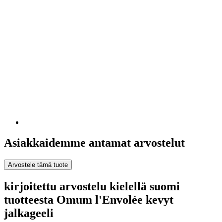
Asiakkaidemme antamat arvostelut
Arvostele tämä tuote
kirjoitettu arvostelu kielellä suomi
tuotteesta Omum l'Envolée kevyt
jalkageeli