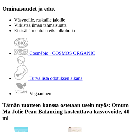
Ominaisuudet ja edut
Väsyneille, raskaille jaloille
Virkistää ilman tahmaisuutta
Ei sisällä mentolia eikä alkoholia
Cosmébio - COSMOS ORGANIC
Turvallista odotuksen aikana
Vegaaninen
Tämän tuotteen kanssa ostetaan usein myös: Omum
Ma Jolie Peau Balancing kosteuttava kasvovoide, 40
ml