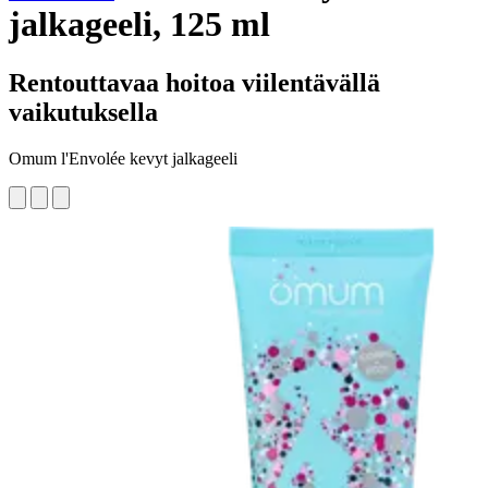
jalkageeli, 125 ml
Rentouttavaa hoitoa viilentävällä
vaikutuksella
Omum l'Envolée kevyt jalkageeli