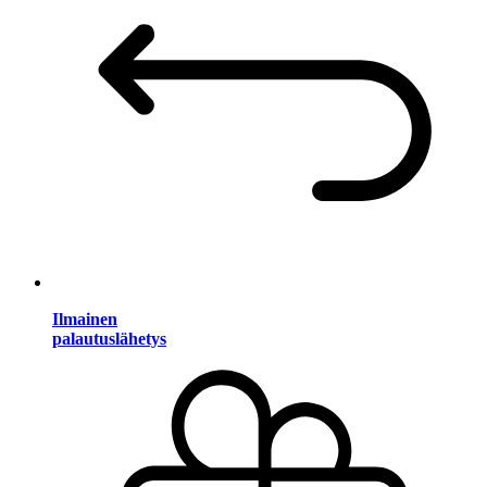
Ilmainen
palautuslähetys