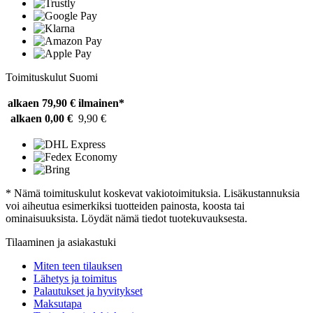
Toimituskulut Suomi
alkaen 79,90 €
ilmainen*
alkaen 0,00 €
9,90 €
* Nämä toimituskulut koskevat vakiotoimituksia. Lisäkustannuksia
voi aiheutua esimerkiksi tuotteiden painosta, koosta tai
ominaisuuksista. Löydät nämä tiedot tuotekuvauksesta.
Tilaaminen ja asiakastuki
Miten teen tilauksen
Lähetys ja toimitus
Palautukset ja hyvitykset
Maksutapa