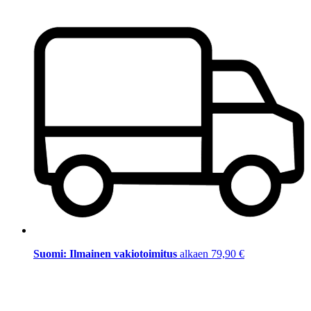
Suomi: Ilmainen vakiotoimitus
alkaen 79,90 €