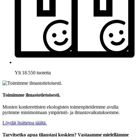
Yli 18.550 tuotetta
Toimimme ilmastotietoisesti.
Monien konkreettisten ekologisten toimenpiteidemme avulla
pyrimme minimoimaan ympäristö- ja ilmastovaikutuksemme.
Löydät lisätietoa täältä.
Tarvitsetko apua tilaustasi koskien? Vastaamme mielellämme