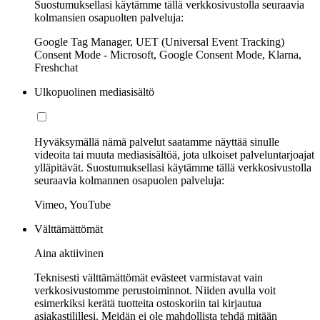
Suostumuksellasi käytämme tällä verkkosivustolla seuraavia
kolmansien osapuolten palveluja:
Google Tag Manager, UET (Universal Event Tracking)
Consent Mode - Microsoft, Google Consent Mode, Klarna,
Freshchat
Ulkopuolinen mediasisältö
Hyväksymällä nämä palvelut saatamme näyttää sinulle
videoita tai muuta mediasisältöä, jota ulkoiset palveluntarjoajat
ylläpitävät. Suostumuksellasi käytämme tällä verkkosivustolla
seuraavia kolmannen osapuolen palveluja:
Vimeo, YouTube
Välttämättömät
Aina aktiivinen
Teknisesti välttämättömät evästeet varmistavat vain
verkkosivustomme perustoiminnot. Niiden avulla voit
esimerkiksi kerätä tuotteita ostoskoriin tai kirjautua
asiakastilillesi. Meidän ei ole mahdollista tehdä mitään