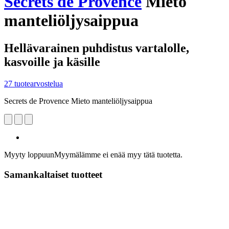
Secrets de Provence
Mieto
manteliöljysaippua
Hellävarainen puhdistus vartalolle,
kasvoille ja käsille
27 tuotearvostelua
Secrets de Provence Mieto manteliöljysaippua
Myyty loppuun
Myymälämme ei enää myy tätä tuotetta.
Samankaltaiset tuotteet