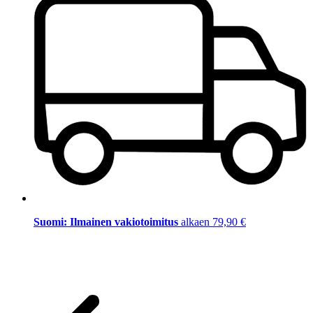
Suomi: Ilmainen vakiotoimitus
alkaen 79,90 €