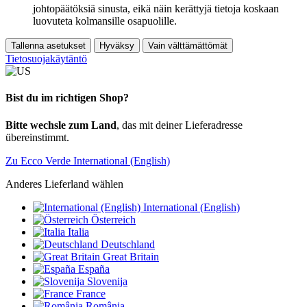
johtopäätöksiä sinusta, eikä näin kerättyjä tietoja koskaan
luovuteta kolmansille osapuolille.
Tallenna asetukset
Hyväksy
Vain välttämättömät
Tietosuojakäytäntö
Bist du im richtigen Shop?
Bitte wechsle zum Land
, das mit deiner Lieferadresse
übereinstimmt.
Zu Ecco Verde International (English)
Anderes Lieferland wählen
International (English)
Österreich
Italia
Deutschland
Great Britain
España
Slovenija
France
România