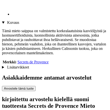
Kuvaus
Tämä mieto saippua on valmistettu korkealaatuisista kasviöljyistä ja
luomusertifioiduista, luonnollisista aktiivisista ainesosista, jotka
puhdistavat ja rauhoittavat ihoa hellävaraisesti. Se muodostaa
hienon, pehmeän vaahdon, joka on ihanteellinen kasvojen, vartalon
ja käsien puhdistamiseen. Herkullinen Calissonin tuoksu, joka on
provencelainen mantelimakeinen.
Merkki:
Secrets de Provence
Lisätarvikkeet
Asiakkaidemme antamat arvostelut
Arvostele tämä tuote
kirjoitettu arvostelu kielellä suomi
tuotteesta Secrets de Provence Mieto