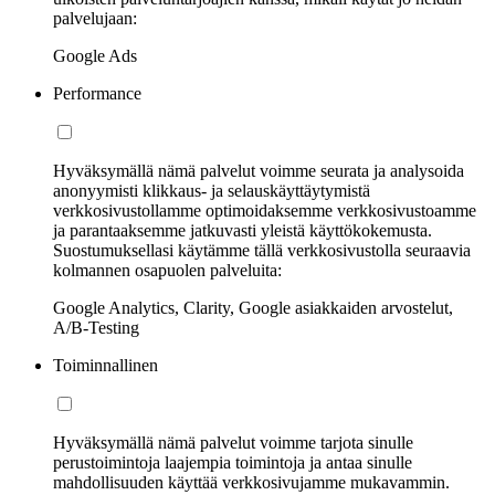
palvelujaan:
Google Ads
Performance
Hyväksymällä nämä palvelut voimme seurata ja analysoida
anonyymisti klikkaus- ja selauskäyttäytymistä
verkkosivustollamme optimoidaksemme verkkosivustoamme
ja parantaaksemme jatkuvasti yleistä käyttökokemusta.
Suostumuksellasi käytämme tällä verkkosivustolla seuraavia
kolmannen osapuolen palveluita:
Google Analytics, Clarity, Google asiakkaiden arvostelut,
A/B-Testing
Toiminnallinen
Hyväksymällä nämä palvelut voimme tarjota sinulle
perustoimintoja laajempia toimintoja ja antaa sinulle
mahdollisuuden käyttää verkkosivujamme mukavammin.