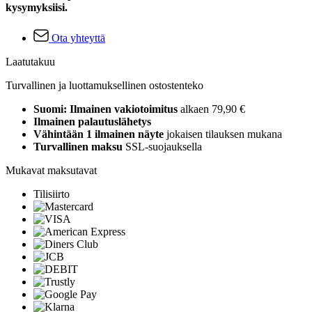
kysymyksiisi.
Ota yhteyttä
Laatutakuu
Turvallinen ja luottamuksellinen ostostenteko
Suomi: Ilmainen vakiotoimitus
alkaen 79,90 €
Ilmainen palautuslähetys
Vähintään 1 ilmainen näyte
jokaisen tilauksen mukana
Turvallinen maksu
SSL-suojauksella
Mukavat maksutavat
Tilisiirto