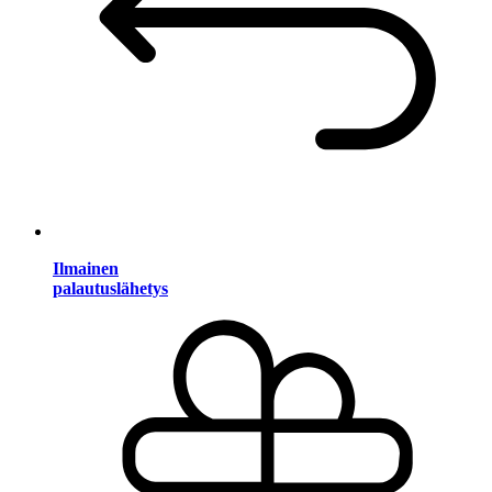
Ilmainen
palautuslähetys