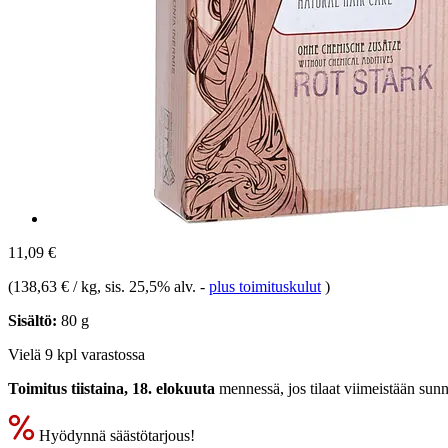
11,09 €
(
138,63 € / kg
, sis. 25,5% alv.
-
plus toimituskulut
)
Sisältö:
80 g
Vielä 9 kpl varastossa
Toimitus tiistaina, 18. elokuuta
mennessä, jos tilaat viimeistään
sunn
Hyödynnä säästötarjous!