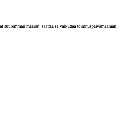
ilaat suuremman määrän, saattaa se vaikuttaa toimituspäivämäärään.