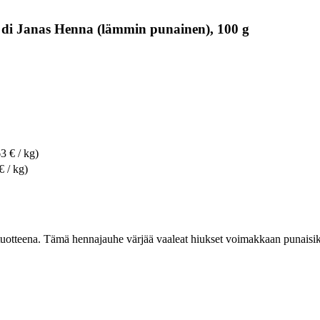
 di Janas Henna (lämmin punainen), 100 g
3 € / kg)
€ / kg)
itotuotteena. Tämä hennajauhe värjää vaaleat hiukset voimakkaan punaisi