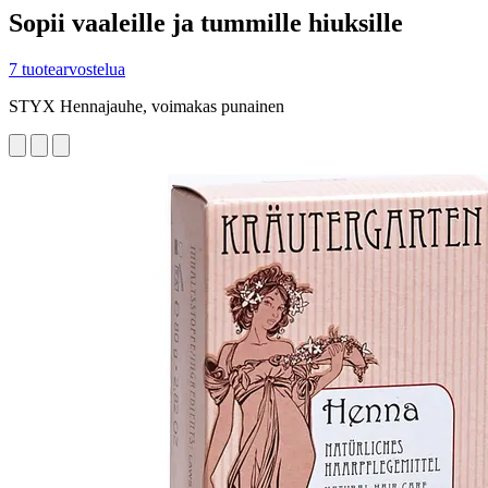
Sopii vaaleille ja tummille hiuksille
7 tuotearvostelua
STYX Hennajauhe, voimakas punainen