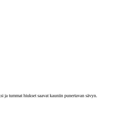
ksi ja tummat hiukset saavat kauniin punertavan sävyn.