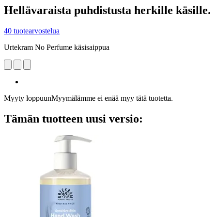
Hellävaraista puhdistusta herkille käsille.
40 tuotearvostelua
Urtekram No Perfume käsisaippua
Myyty loppuun
Myymälämme ei enää myy tätä tuotetta.
Tämän tuotteen uusi versio: