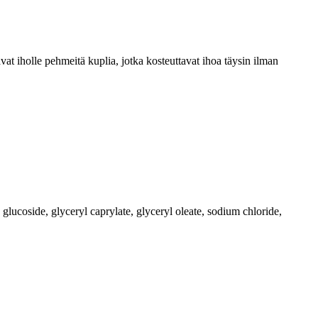
vat iholle pehmeitä kuplia, jotka kosteuttavat ihoa täysin ilman
glucoside, glyceryl caprylate, glyceryl oleate, sodium chloride,