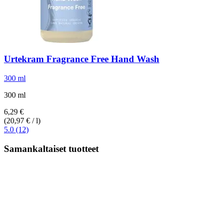
Urtekram
Fragrance Free Hand Wash
300 ml
300 ml
6,29 €
(20,97 € / l)
5.0 (12)
Samankaltaiset tuotteet