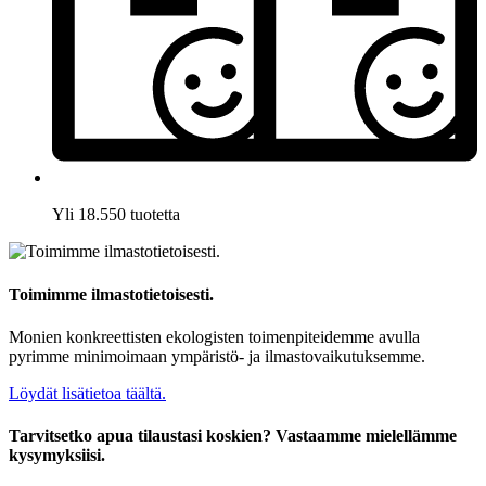
Yli 18.550 tuotetta
Toimimme ilmastotietoisesti.
Monien konkreettisten ekologisten toimenpiteidemme avulla
pyrimme minimoimaan ympäristö- ja ilmastovaikutuksemme.
Löydät lisätietoa täältä.
Tarvitsetko apua tilaustasi koskien? Vastaamme mielellämme
kysymyksiisi.