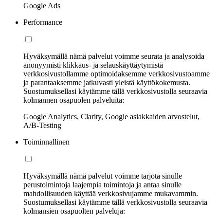
Google Ads
Performance
Hyväksymällä nämä palvelut voimme seurata ja analysoida
anonyymisti klikkaus- ja selauskäyttäytymistä
verkkosivustollamme optimoidaksemme verkkosivustoamme
ja parantaaksemme jatkuvasti yleistä käyttökokemusta.
Suostumuksellasi käytämme tällä verkkosivustolla seuraavia
kolmannen osapuolen palveluita:
Google Analytics, Clarity, Google asiakkaiden arvostelut,
A/B-Testing
Toiminnallinen
Hyväksymällä nämä palvelut voimme tarjota sinulle
perustoimintoja laajempia toimintoja ja antaa sinulle
mahdollisuuden käyttää verkkosivujamme mukavammin.
Suostumuksellasi käytämme tällä verkkosivustolla seuraavia
kolmansien osapuolten palveluja: