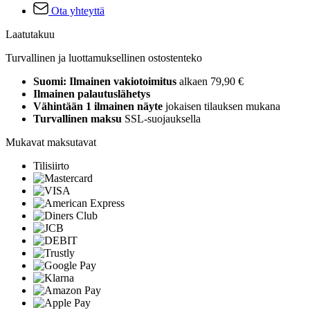
Ota yhteyttä
Laatutakuu
Turvallinen ja luottamuksellinen ostostenteko
Suomi: Ilmainen vakiotoimitus
alkaen 79,90 €
Ilmainen palautuslähetys
Vähintään 1 ilmainen näyte
jokaisen tilauksen mukana
Turvallinen maksu
SSL-suojauksella
Mukavat maksutavat
Tilisiirto