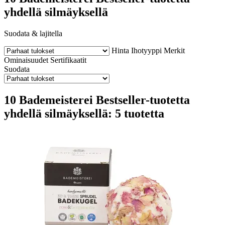
yhdellä silmäyksellä
Suodata & lajitella
Hinta
Ihotyyppi
Merkit
Ominaisuudet
Sertifikaatit
Suodata
10 Bademeisterei Bestseller-tuotetta
yhdellä silmäyksellä: 5 tuotetta