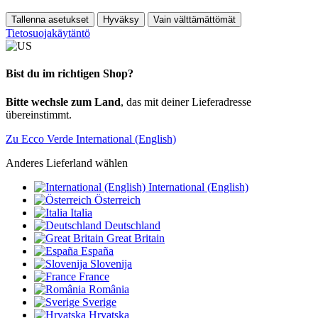
Tallenna asetukset
Hyväksy
Vain välttämättömät
Tietosuojakäytäntö
Bist du im richtigen Shop?
Bitte wechsle zum Land
, das mit deiner Lieferadresse
übereinstimmt.
Zu Ecco Verde International (English)
Anderes Lieferland wählen
International (English)
Österreich
Italia
Deutschland
Great Britain
España
Slovenija
France
România
Sverige
Hrvatska