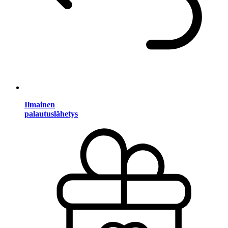
Ilmainen
palautuslähetys