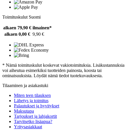
Toimituskulut Suomi
alkaen 79,90 €
ilmainen*
alkaen 0,00 €
9,90 €
* Nämä toimituskulut koskevat vakiotoimituksia. Lisäkustannuksia
voi aiheutua esimerkiksi tuotteiden painosta, koosta tai
ominaisuuksista. Löydät nämä tiedot tuotekuvauksesta.
Tilaaminen ja asiakastuki
Miten teen tilauksen
Lähetys ja toimitus
Palautukset ja hyvitykset
Maksutapa
Tarjoukset ja lahjakortit
Tarvitsetko lisäapua?
Yritysasiakkaat