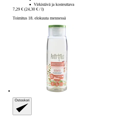
Virkistävä ja kosteuttava
7,29 €
(24,30 € / l)
Toimitus 18. elokuuta mennessä
Ostoskori