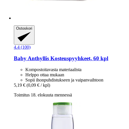
Ostoskori
4.4 (100)
Baby Anthyllis
Kosteuspyyhkeet, 60 kpl
Kompostoitavasta materiaalista
Helppo ottaa mukaan
Sopii ihonpuhdistukseen ja vaipanvaihtoon
5,19 €
(0,09 € / kpl)
Toimitus 18. elokuuta mennessä