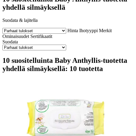
yhdellä silmäyksellä
Suodata & lajitella
Hinta
Ihotyyppi
Merkit
Ominaisuudet
Sertifikaatit
Suodata
10 suositelluinta Baby Anthyllis-tuotetta
yhdellä silmäyksellä: 10 tuotetta