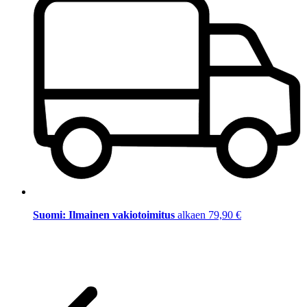
Suomi: Ilmainen vakiotoimitus
alkaen 79,90 €