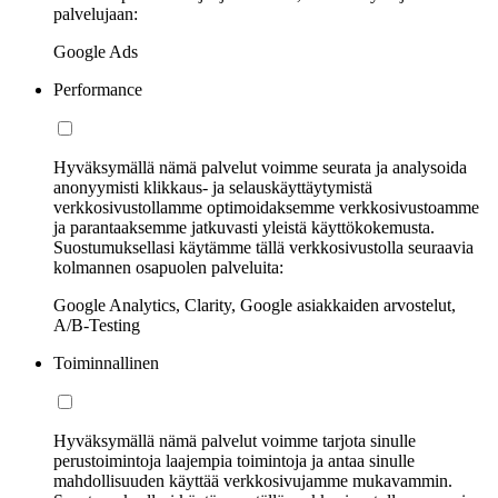
palvelujaan:
Google Ads
Performance
Hyväksymällä nämä palvelut voimme seurata ja analysoida
anonyymisti klikkaus- ja selauskäyttäytymistä
verkkosivustollamme optimoidaksemme verkkosivustoamme
ja parantaaksemme jatkuvasti yleistä käyttökokemusta.
Suostumuksellasi käytämme tällä verkkosivustolla seuraavia
kolmannen osapuolen palveluita:
Google Analytics, Clarity, Google asiakkaiden arvostelut,
A/B-Testing
Toiminnallinen
Hyväksymällä nämä palvelut voimme tarjota sinulle
perustoimintoja laajempia toimintoja ja antaa sinulle
mahdollisuuden käyttää verkkosivujamme mukavammin.