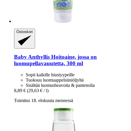
Ostoskori
Baby Anthyllis
Hoitoaine, jossa on
luomupellavauutetta, 300 ml
Sopii kaikille hiustyypeille
Tuoksuu luomuappelsiiniöljyltä
Sisältää luomusheavoita & pantenolia
8,89 €
(29,63 € / l)
Toimitus 18. elokuuta mennessä