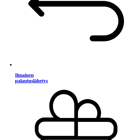
Ilmainen
palautuslähetys