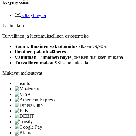
kysymyksiisi.
Ota yhteyttä
Laatutakuu
Turvallinen ja luottamuksellinen ostostenteko
Suomi: Ilmainen vakiotoimitus
alkaen 79,90 €
Ilmainen palautuslähetys
Vähintään 1 ilmainen näyte
jokaisen tilauksen mukana
Turvallinen maksu
SSL-suojauksella
Mukavat maksutavat
Tilisiirto