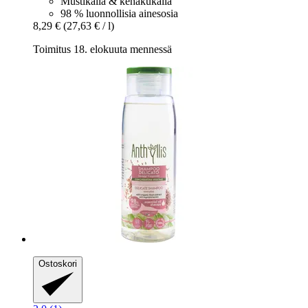
Mustikalla & kehäkukalla
98 % luonnollisia ainesosia
8,29 €
(27,63 € / l)
Toimitus 18. elokuuta mennessä
Ostoskori