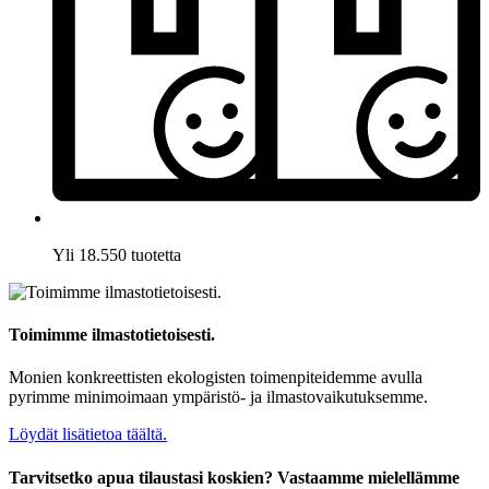
Yli 18.550 tuotetta
Toimimme ilmastotietoisesti.
Monien konkreettisten ekologisten toimenpiteidemme avulla
pyrimme minimoimaan ympäristö- ja ilmastovaikutuksemme.
Löydät lisätietoa täältä.
Tarvitsetko apua tilaustasi koskien? Vastaamme mielellämme