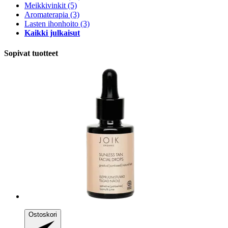
Meikkivinkit
(5)
Aromaterapia
(3)
Lasten ihonhoito
(3)
Kaikki julkaisut
Sopivat tuotteet
Ostoskori