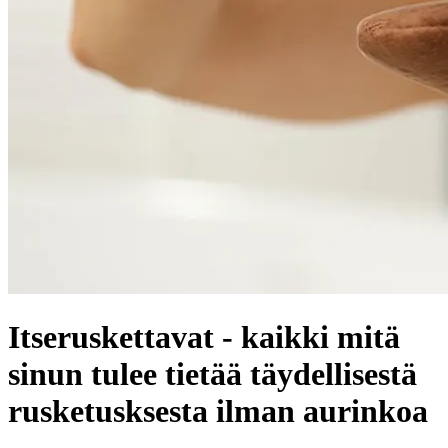
Itseruskettavat - kaikki mitä
sinun tulee tietää täydellisestä
rusketusksesta ilman aurinkoa