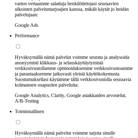
varten vertaamme salattuja henkilötietojasi seuraavien
ulkoisten palveluntarjoajien kanssa, mikäli käytät jo heidän
palvelujaan:
Google Ads
Performance
Hyväksymällä nämä palvelut voimme seurata ja analysoida
anonyymisti klikkaus- ja selauskäyttäytymistä
verkkosivustollamme optimoidaksemme verkkosivustoamme
ja parantaaksemme jatkuvasti yleistä käyttökokemusta.
Suostumuksellasi käytämme tällä verkkosivustolla seuraavia
kolmannen osapuolen palveluita:
Google Analytics, Clarity, Google asiakkaiden arvostelut,
A/B-Testing
Toiminnallinen
Hyväksymällä nämä palvelut voimme tarjota sinulle