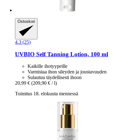
Ostoskori
4.3 (25)
UVBIO
Self Tanning Lotion, 100 ml
Kaikille ihotyypeille
Varmistaa ihon sileyden ja joustavuuden
Sulautuu täydellisesti ihoon
20,99 €
(209,90 € / l)
Toimitus 18. elokuuta mennessä