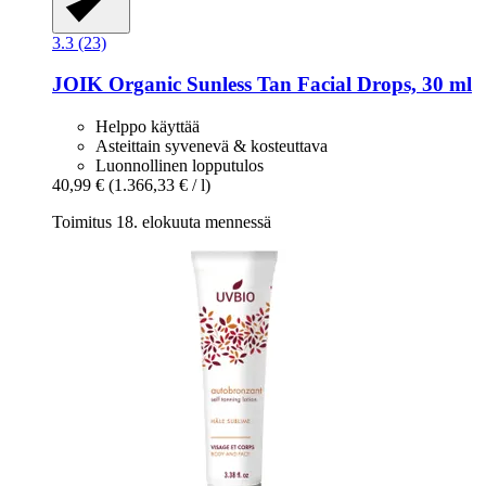
3.3 (23)
JOIK Organic
Sunless Tan Facial Drops, 30 ml
Helppo käyttää
Asteittain syvenevä & kosteuttava
Luonnollinen lopputulos
40,99 €
(1.366,33 € / l)
Toimitus 18. elokuuta mennessä