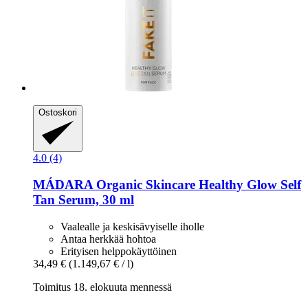
Ostoskori
4.0 (4)
MÁDARA Organic Skincare
Healthy Glow Self
Tan Serum, 30 ml
Vaalealle ja keskisävyiselle iholle
Antaa herkkää hohtoa
Erityisen helppokäyttöinen
34,49 €
(1.149,67 € / l)
Toimitus 18. elokuuta mennessä