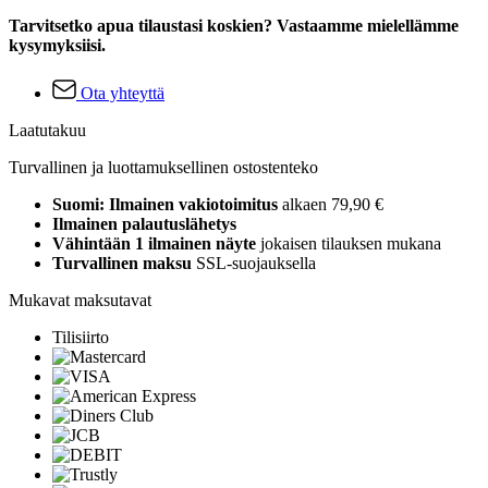
Tarvitsetko apua tilaustasi koskien? Vastaamme mielellämme
kysymyksiisi.
Ota yhteyttä
Laatutakuu
Turvallinen ja luottamuksellinen ostostenteko
Suomi: Ilmainen vakiotoimitus
alkaen 79,90 €
Ilmainen palautuslähetys
Vähintään 1 ilmainen näyte
jokaisen tilauksen mukana
Turvallinen maksu
SSL-suojauksella
Mukavat maksutavat
Tilisiirto