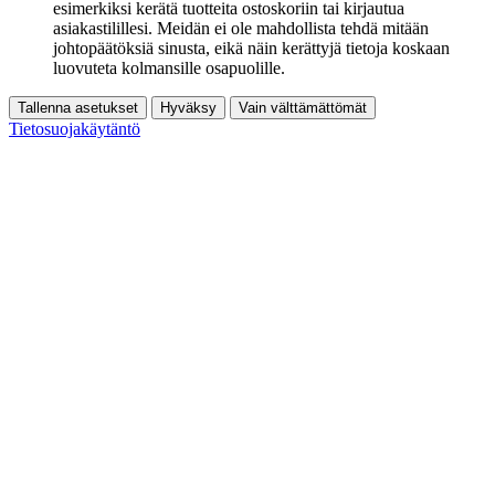
esimerkiksi kerätä tuotteita ostoskoriin tai kirjautua
asiakastilillesi. Meidän ei ole mahdollista tehdä mitään
johtopäätöksiä sinusta, eikä näin kerättyjä tietoja koskaan
luovuteta kolmansille osapuolille.
Tallenna asetukset
Hyväksy
Vain välttämättömät
Tietosuojakäytäntö