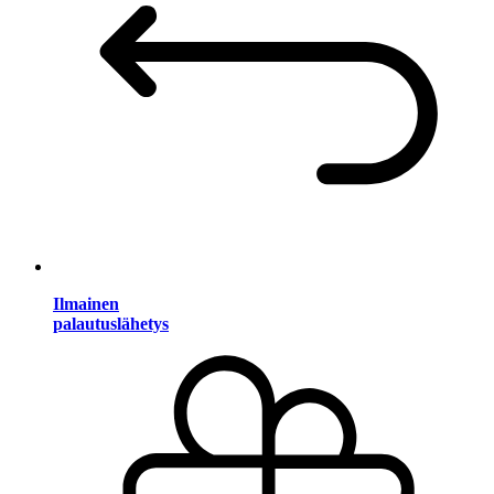
Ilmainen
palautuslähetys