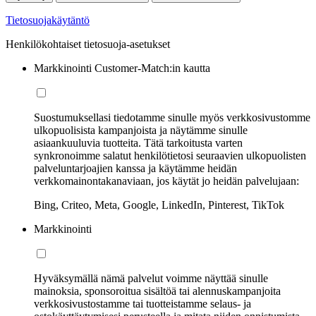
Tietosuojakäytäntö
Henkilökohtaiset tietosuoja-asetukset
Markkinointi Customer-Match:in kautta
Suostumuksellasi tiedotamme sinulle myös verkkosivustomme
ulkopuolisista kampanjoista ja näytämme sinulle
asiaankuuluvia tuotteita. Tätä tarkoitusta varten
synkronoimme salatut henkilötietosi seuraavien ulkopuolisten
palveluntarjoajien kanssa ja käytämme heidän
verkkomainontakanaviaan, jos käytät jo heidän palvelujaan:
Bing, Criteo, Meta, Google, LinkedIn, Pinterest, TikTok
Markkinointi
Hyväksymällä nämä palvelut voimme näyttää sinulle
mainoksia, sponsoroitua sisältöä tai alennuskampanjoita
verkkosivustostamme tai tuotteistamme selaus- ja