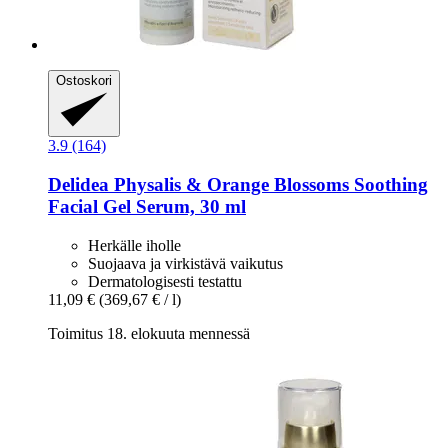
Ostoskori
3.9 (164)
Delidea
Physalis & Orange Blossoms Soothing
Facial Gel Serum, 30 ml
Herkälle iholle
Suojaava ja virkistävä vaikutus
Dermatologisesti testattu
11,09 €
(369,67 € / l)
Toimitus 18. elokuuta mennessä