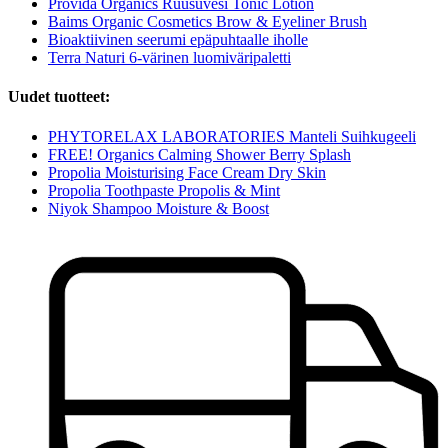
Provida Organics Ruusuvesi Tonic Lotion
Baims Organic Cosmetics Brow & Eyeliner Brush
Bioaktiivinen seerumi epäpuhtaalle iholle
Terra Naturi 6-värinen luomiväripaletti
Uudet tuotteet:
PHYTORELAX LABORATORIES Manteli Suihkugeeli
FREE! Organics Calming Shower Berry Splash
Propolia Moisturising Face Cream Dry Skin
Propolia Toothpaste Propolis & Mint
Niyok Shampoo Moisture & Boost