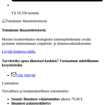
Yli 18.550 tuotetta
Toimimme ilmastotietoisesti.
Monien konkreettisten ekologisten toimenpiteidemme avulla
pyrimme minimoimaan ympäristö- ja ilmastovaikutuksemme.
Löydät lisätietoa täältä.
Tarvitsetko apua tilaustasi koskien? Vastaamme mielellämme
kysymyksiisi.
Ota yhteyttä
Laatutakuu
Turvallinen ja luottamuksellinen ostostenteko
Suomi: Ilmainen vakiotoimitus
alkaen 79,90 €
Ilmainen palautuslähetys