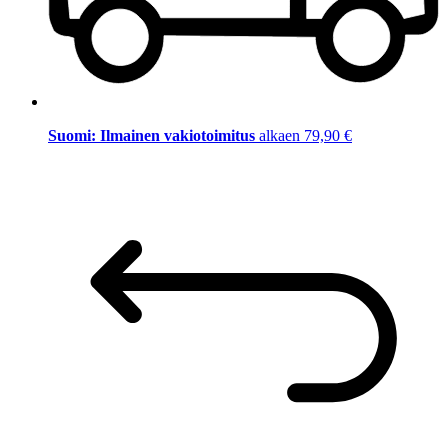
Suomi: Ilmainen vakiotoimitus
alkaen 79,90 €