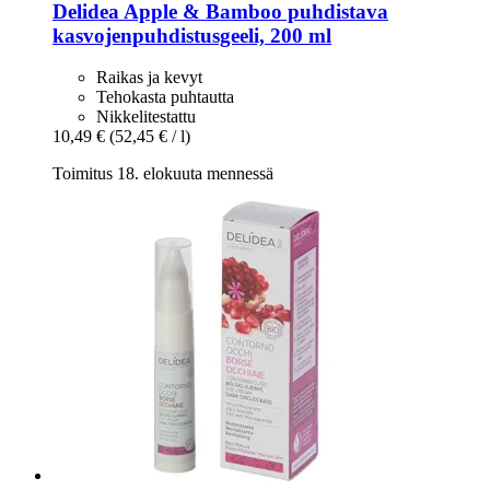
Delidea
Apple & Bamboo puhdistava
kasvojenpuhdistusgeeli, 200 ml
Raikas ja kevyt
Tehokasta puhtautta
Nikkelitestattu
10,49 €
(52,45 € / l)
Toimitus 18. elokuuta mennessä