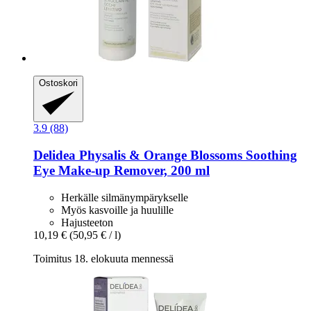
Ostoskori
3.9 (88)
Delidea
Physalis & Orange Blossoms Soothing
Eye Make-​up Remover, 200 ml
Herkälle silmänympärykselle
Myös kasvoille ja huulille
Hajusteeton
10,19 €
(50,95 € / l)
Toimitus 18. elokuuta mennessä