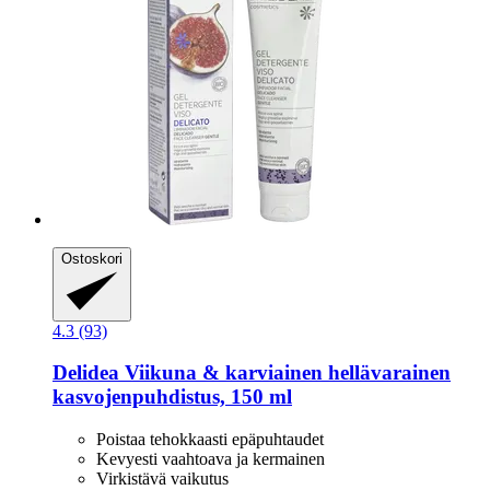
Ostoskori
4.3 (93)
Delidea
Viikuna & karviainen hellävarainen
kasvojenpuhdistus, 150 ml
Poistaa tehokkaasti epäpuhtaudet
Kevyesti vaahtoava ja kermainen
Virkistävä vaikutus