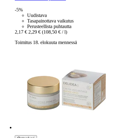
-5%
Uudistava
Tasapainottava vaikutus
Perusteellista puhtautta
2,17 €
2,29 €
(108,50 € / l)
Toimitus 18. elokuuta mennessä