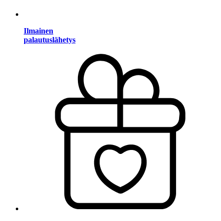
Ilmainen
palautuslähetys