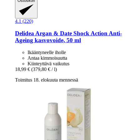
Ostoskori
4.1 (220)
Delidea
Argan & Date Shock Action Anti-​
Ageing kasvovoide, 50 ml
Ikääntyneelle iholle
Antaa kimmoisuutta
Kiinteyttävä vaikutus
18,99 €
(379,80 € / l)
Toimitus 18. elokuuta mennessä