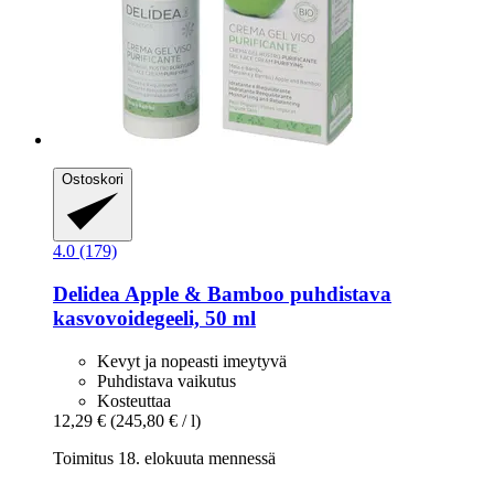
Ostoskori
4.0 (179)
Delidea
Apple & Bamboo puhdistava
kasvovoidegeeli, 50 ml
Kevyt ja nopeasti imeytyvä
Puhdistava vaikutus
Kosteuttaa
12,29 €
(245,80 € / l)
Toimitus 18. elokuuta mennessä