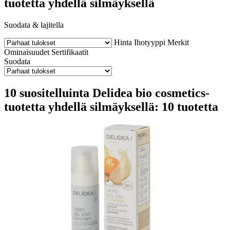
tuotetta yhdellä silmäyksellä
Suodata & lajitella
Hinta
Ihotyyppi
Merkit
Ominaisuudet
Sertifikaatit
Suodata
10 suositelluinta Delidea bio cosmetics-
tuotetta yhdellä silmäyksellä: 10 tuotetta