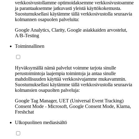
verkkosivustollamme optimoidaksemme verkkosivustoamme
ja parantaaksemme jatkuvasti yleistä käyttökokemusta.
Suostumuksellasi käytämme tällä verkkosivustolla seuraavia
kolmannen osapuolen palveluita:
Google Analytics, Clarity, Google asiakkaiden arvostelut,
A/B-Testing
Toiminnallinen
Hyväksymällä nämä palvelut voimme tarjota sinulle
perustoimintoja laajempia toimintoja ja antaa sinulle
mahdollisuuden käyttää verkkosivujamme mukavammin.
Suostumuksellasi käytämme tällä verkkosivustolla seuraavia
kolmansien osapuolten palveluja:
Google Tag Manager, UET (Universal Event Tracking)
Consent Mode - Microsoft, Google Consent Mode, Klarna,
Freshchat
Ulkopuolinen mediasisältö