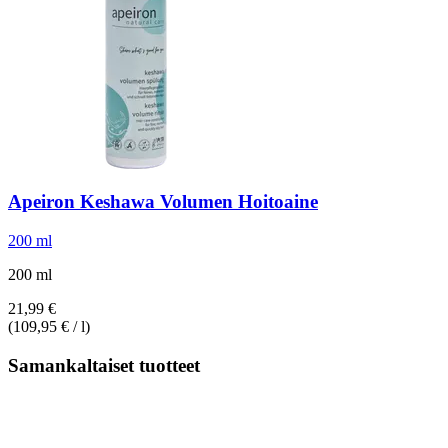
Apeiron
Keshawa Volumen Hoitoaine
200 ml
200 ml
21,99 €
(109,95 € / l)
Samankaltaiset tuotteet