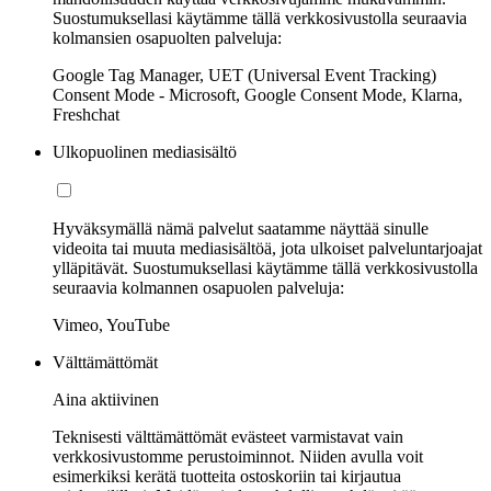
Suostumuksellasi käytämme tällä verkkosivustolla seuraavia
kolmansien osapuolten palveluja:
Google Tag Manager, UET (Universal Event Tracking)
Consent Mode - Microsoft, Google Consent Mode, Klarna,
Freshchat
Ulkopuolinen mediasisältö
Hyväksymällä nämä palvelut saatamme näyttää sinulle
videoita tai muuta mediasisältöä, jota ulkoiset palveluntarjoajat
ylläpitävät. Suostumuksellasi käytämme tällä verkkosivustolla
seuraavia kolmannen osapuolen palveluja:
Vimeo, YouTube
Välttämättömät
Aina aktiivinen
Teknisesti välttämättömät evästeet varmistavat vain
verkkosivustomme perustoiminnot. Niiden avulla voit
esimerkiksi kerätä tuotteita ostoskoriin tai kirjautua