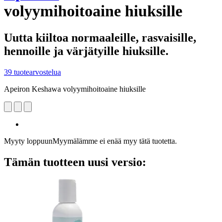
volyymihoitoaine hiuksille
Uutta kiiltoa normaaleille, rasvaisille,
hennoille ja värjätyille hiuksille.
39 tuotearvostelua
Apeiron Keshawa volyymihoitoaine hiuksille
Myyty loppuun
Myymälämme ei enää myy tätä tuotetta.
Tämän tuotteen uusi versio: