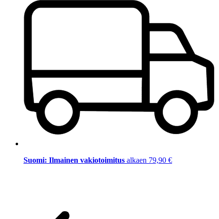
Suomi: Ilmainen vakiotoimitus
alkaen 79,90 €