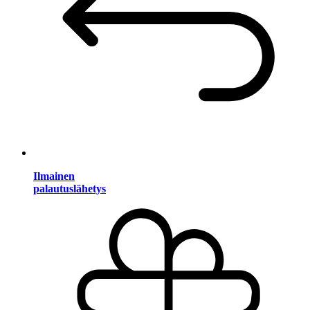
Ilmainen
palautuslähetys