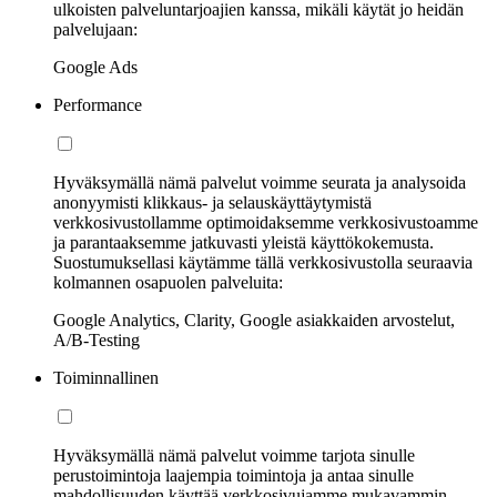
ulkoisten palveluntarjoajien kanssa, mikäli käytät jo heidän
palvelujaan:
Google Ads
Performance
Hyväksymällä nämä palvelut voimme seurata ja analysoida
anonyymisti klikkaus- ja selauskäyttäytymistä
verkkosivustollamme optimoidaksemme verkkosivustoamme
ja parantaaksemme jatkuvasti yleistä käyttökokemusta.
Suostumuksellasi käytämme tällä verkkosivustolla seuraavia
kolmannen osapuolen palveluita:
Google Analytics, Clarity, Google asiakkaiden arvostelut,
A/B-Testing
Toiminnallinen
Hyväksymällä nämä palvelut voimme tarjota sinulle
perustoimintoja laajempia toimintoja ja antaa sinulle
mahdollisuuden käyttää verkkosivujamme mukavammin.